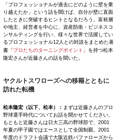
「プロフェッショナルが過去にどのように壁を乗
り越えたか」という話を聞けば、自分が壁に直面
したときに突破するヒントとなるだろう。富裕層
や地主、経営者を中心に、資産防衛・ビジネスコ
ンサルティングを行い、様々な世界で活躍してい
るプロフェッショナル12人との対談をまとめた著
書
『プロたちのターニングポイント』
を持つ松本
隆宏さんが近藤さんの話を聞いた。
ヤクルトスワローズへの移籍とともに
訪れた転機
松本隆宏（以下、松本）：
まずは近藤さんのプロ
野球選手時代についてお話を聞かせてください。
もともと近藤さんは日大三高の野球部で、2001
年夏の甲子園ではエースとして全国制覇。2001
年度のドラフト会議で大阪近鉄バファローズから