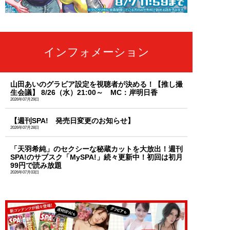
インフォメーション
山田あいのグラビア設定を視聴者が決める！【推し撮
生会議】 8/26（水）21:00～ MC：岸明日香
2026年07月29日
【週刊SPA! 発売日変更のお知らせ】
2026年07月28日
「天羽希純」のセクシーな秘蔵カットを大放出！週刊
SPA!のサブスク「MySPA!」続々更新中！初回は初月
99円で読み放題
2026年07月03日