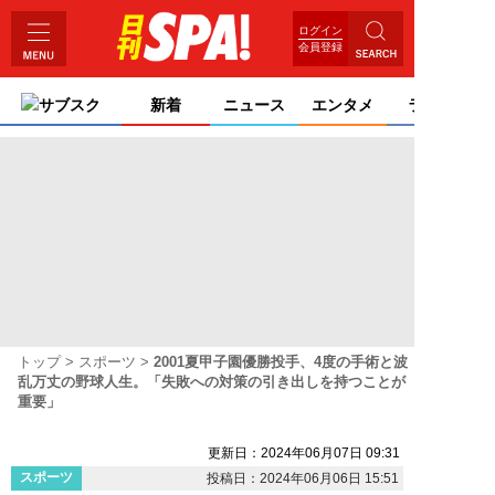
ログイン
会員登録
サブスク
新着
ニュース
エンタメ
ライフ
トップ
スポーツ
2001夏甲子園優勝投手、4度の手術と波
乱万丈の野球人生。「失敗への対策の引き出しを持つことが
重要」
更新日：2024年06月07日 09:31
スポーツ
投稿日：2024年06月06日 15:51