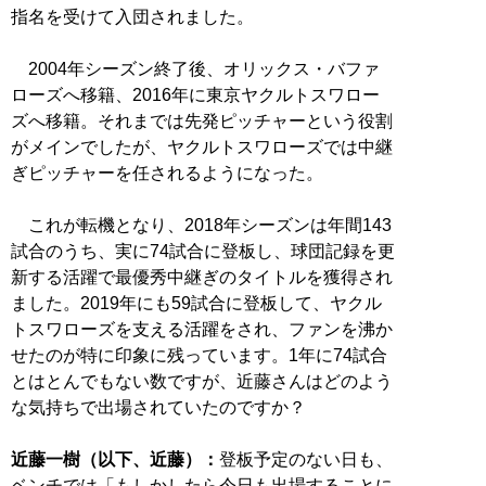
指名を受けて入団されました。
2004年シーズン終了後、オリックス・バファ
ローズへ移籍、2016年に東京ヤクルトスワロー
ズへ移籍。それまでは先発ピッチャーという役割
がメインでしたが、ヤクルトスワローズでは中継
ぎピッチャーを任されるようになった。
これが転機となり、2018年シーズンは年間143
試合のうち、実に74試合に登板し、球団記録を更
新する活躍で最優秀中継ぎのタイトルを獲得され
ました。2019年にも59試合に登板して、ヤクル
トスワローズを支える活躍をされ、ファンを沸か
せたのが特に印象に残っています。1年に74試合
とはとんでもない数ですが、近藤さんはどのよう
な気持ちで出場されていたのですか？
近藤一樹（以下、近藤）：
登板予定のない日も、
ベンチでは「もしかしたら今日も出場することに