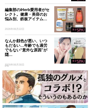
編集部のiHerb愛用者がセ
レクト。健康・美容のお
悩み別、鉄板アイテム…
2026年06月22日
なんか顔色が悪い、いつ
もだるい…年齢でも過労
でもない“意外な原因”が
隠…
2026年06月30日
PR