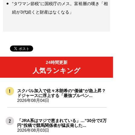
“タワマン節税”に国税庁のメス。富裕層の嘆き「相
続が3代続くと財産はなくなる」
24時間更新
人気ランキング
スクバル加入で佐々木朗希の“価値”が急上昇？
ドジャースに浮上する「最強ブルペン...
2026年08月04日
「JRA系はマジで恵まれている」…“30分で2万
円”投稿で競馬関係者が猛反発した...
2026年08月03日