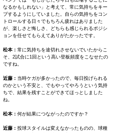
なるかもしれない」と考えて、常に気持ちをキー
プするようにしていました。自らの気持ちをコン
トロールする日々でもちろん疲れはありました
が、楽しさと悔しさ、どちらも感じられるポジシ
ョンを任せてもらえてありがたかったです。
松本：
常に気持ちを途切れさせないでいたからこ
そ、2試合に1回という高い登板頻度をこなせたの
ですね。
近藤：
当時ケガが多かったので、毎日投げられる
のかという不安と、でもやってやろうという気持
ちで、結果を残すことができてほっとしました
ね。
松本：
何が結果につながったのですか？
近藤：
投球スタイルは変えなかったものの、球種