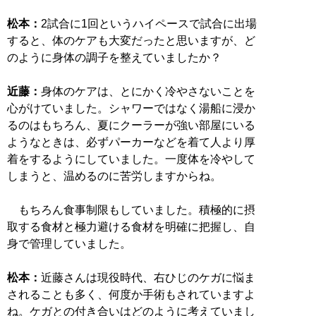
松本：
2試合に1回というハイペースで試合に出場
すると、体のケアも大変だったと思いますが、ど
のように身体の調子を整えていましたか？
近藤：
身体のケアは、とにかく冷やさないことを
心がけていました。シャワーではなく湯船に浸か
るのはもちろん、夏にクーラーが強い部屋にいる
ようなときは、必ずパーカーなどを着て人より厚
着をするようにしていました。一度体を冷やして
しまうと、温めるのに苦労しますからね。
もちろん食事制限もしていました。積極的に摂
取する食材と極力避ける食材を明確に把握し、自
身で管理していました。
松本：
近藤さんは現役時代、右ひじのケガに悩ま
されることも多く、何度か手術もされていますよ
ね。ケガとの付き合いはどのように考えていまし