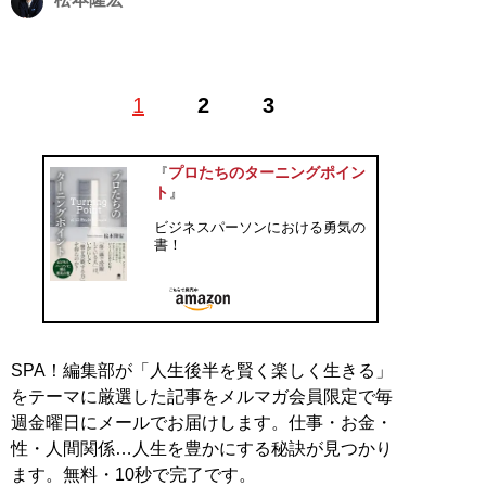
ライフマネジメント株式会社代表取締役。1976年、神奈
1
2
3
川県相模原市生まれ。高校時代は日大三高の主力選手と
して甲子園に出場。東京六大学野球に憧れ法政大学へ進
学。大学卒業後、住宅業界を経て起業。「地主の参謀」
プロたちのターニングポイン
『
として資産防衛コンサルティングに従事し、この10年で
ト
』
数々の実績を生み出している。また、最年少ながらコン
ビジネスパーソンにおける勇気の
サルタント名鑑『日本の専門コンサルタント50』で紹介
書！
されるなど、プロが認める今業界注目の逸材。 ラジオ大
阪OBC（FM91.9 AM1314）にて、毎週水曜日19:45～
20:00「松本隆宏の参謀チャンネル®︎」を放送中。 最新
刊『
アスリート人材の突破力 ～才能を引き出す気づきの
法則～
』のほか、『
The参謀 ～歴史に学ぶ起業家のため
SPA！編集部が「人生後半を賢く楽しく生きる」
の経営術～
』（游藝舎）、『
地主の経営
』（マネジメン
をテーマに厳選した記事をメルマガ会員限定で毎
ト社）などがある。
週金曜日にメールでお届けします。仕事・お金・
性・人間関係…人生を豊かにする秘訣が見つかり
ます。無料・10秒で完了です。
『
アスリート人材の突破