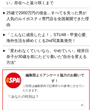
い」存在へと返り咲くまで
25歳で2000万円の借金…すべてを失った男が
人気のルイボスティ専門店を全国展開できた理
由
「こんなに成長したよ！」STU48・甲斐心愛、
海外生活を締めくくる2nd写真集発売！
「変われなくていいなら、やめていい」桜井日
奈子が30歳を前にたどり着いた“自分を変える
方法”