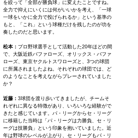
を絞って「全部が勝負球」に変えたことですね。
全力で抑えにいくには何がいいかを考え、「一球
一球をいかに全力で投げられるか」という基準の
もと、「これ」という球種だけを残したのが功を
奏したのだと思います。
松本：
プロ野球選手として活動した20年ほどの間
で、大阪近鉄バファローズ、オリックス・バファ
ローズ、東京ヤクルトスワローズと、3つの球団
に所属されましたよね。それぞれの球団では、ど
のようなことを考えながらプレーされていました
か？
近藤：
3球団を渡り歩いてきましたが、チームそ
れぞれに異なる特徴があり、いろいろな経験がで
きたと感じています。パ・リーグからセ・リーグ
に移籍した当時は「パ・リーグは力勝負、セ・リ
ーグは技勝負」という印象を抱いていました。近
年は野球のレベルが上がり、セ・リーグもパ・リ