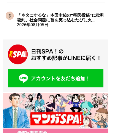
「ネタにするな」本田圭佑の“移民投稿”に批判
殺到。社会問題に首を突っ込むたびに火...
2026年08月05日