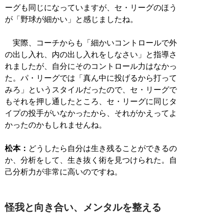
ーグも同じになっていますが、セ・リーグのほう
が「野球が細かい」と感じましたね。
実際、コーチからも「細かいコントロールで外
の出し入れ、内の出し入れをしなさい」と指導さ
れましたが、自分にそのコントロール力はなかっ
た。パ・リーグでは「真ん中に投げるから打って
みろ」というスタイルだったので、セ・リーグで
もそれを押し通したところ、セ・リーグに同じタ
イプの投手がいなかったから、それがかえってよ
かったのかもしれませんね。
松本：
どうしたら自分は生き残ることができるの
か、分析をして、生き抜く術を見つけられた。自
己分析力が非常に高いのですね。
怪我と向き合い、メンタルを整える