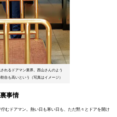
成されるドアマン業界。西山さんのよう
の割合も高いという（写真はイメージ）
裏事情
で佇むドアマン。熱い日も寒い日も、ただ黙々とドアを開け