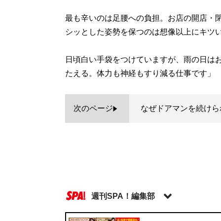
最も辛いのは足腰への負担。お店の開店・閉
シッとした姿勢を保つのは想像以上にキツ
日頃白い手袋をつけていますが、雨の日は
たえる。体力も神経もすり減る仕事です」
次のページ
なぜドアマンを続けら
週刊SPA！編集部