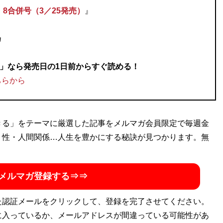
・8合併号（3／25発売）
』
乃
A!」なら発売日の1日前からすぐ読める！
ちらから
きる」をテーマに厳選した記事をメルマガ会員限定で毎週金
・性・人間関係…人生を豊かにする秘訣が見つかります。無
メルマガ登録する⇒⇒
た認証メールをクリックして、登録を完了させてください。
に入っているか、メールアドレスが間違っている可能性があ