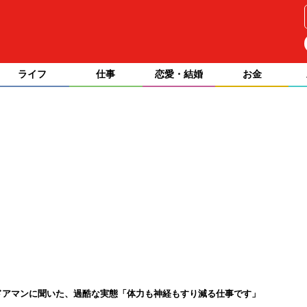
ライフ
仕事
恋愛・結婚
お金
ドアマンに聞いた、過酷な実態「体力も神経もすり減る仕事です」