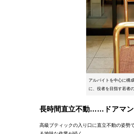
アルバイトを中心に構
に、役者を目指す若者
長時間直立不動……ドアマン
高級ブティックの入り口に直立不動の姿勢
る地味な作業が続く。