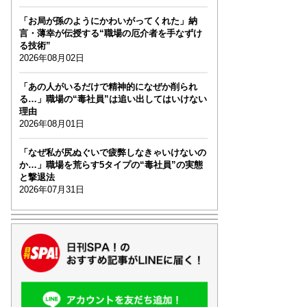
「お局が孫のようにかわいがってくれた」納
言・薄幸が伝授する“職場の厄介者を手なずけ
る技術”
2026年08月02日
「あの人がいるだけで精神的になぜか削られ
る…」職場の“毒社員”は追い出してはいけない
理由
2026年08月01日
「なぜ私が尻ぬぐいで疲弊しなきゃいけないの
か…」職場を荒らす5タイプの“毒社員”の実態
と撃退法
2026年07月31日