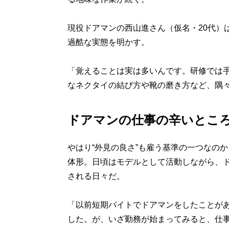
現役ドアマンの西山進さん（仮名・20代）
過酷な実態を明かす。
「覚えることは実は多いんです。研修では
なネクタイの結び方や靴の磨き方など、隅
ドアマンの仕事の辛いとこ
やはり“外見の良さ”も雇う基準の一つなのか
体形。日頃はモデルとして活動しながら、ド
される日々だ。
「以前短期バイトでドアマンをしたことが
した。が、いざ勤務が始まってみると、仕