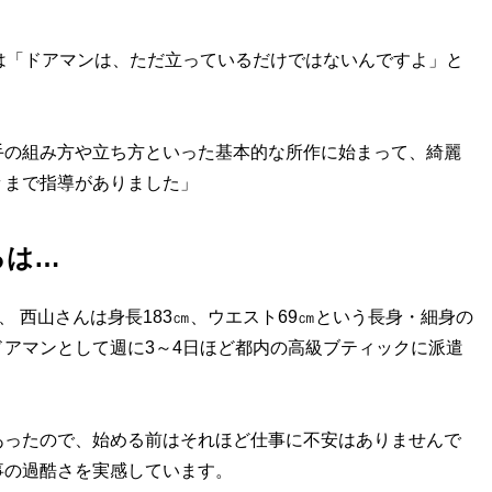
は「ドアマンは、ただ立っているだけではないんですよ」と
手の組み方や立ち方といった基本的な所作に始まって、綺麗
々まで指導がありました」
ろは…
、 西山さんは身長183㎝、ウエスト69㎝という長身・細身の
アマンとして週に3～4日ほど都内の高級ブティックに派遣
あったので、始める前はそれほど仕事に不安はありませんで
事の過酷さを実感しています。