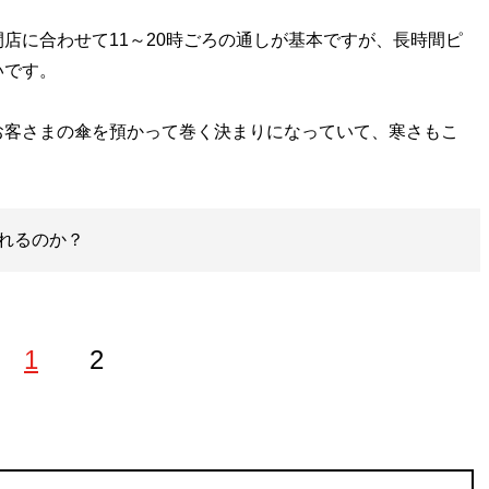
店に合わせて11～20時ごろの通しが基本ですが、長時間ピ
いです。
お客さまの傘を預かって巻く決まりになっていて、寒さもこ
れるのか？
1
2