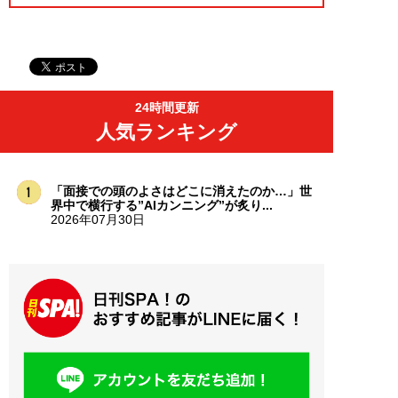
24時間更新
人気ランキング
「面接での頭のよさはどこに消えたのか…」世
界中で横行する”AIカンニング”が炙り...
2026年07月30日