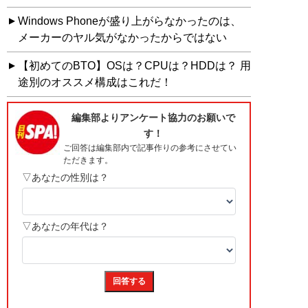
Windows Phoneが盛り上がらなかったのは、
メーカーのヤル気がなかったからではない
【初めてのBTO】OSは？CPUは？HDDは？ 用
途別のオススメ構成はこれだ！