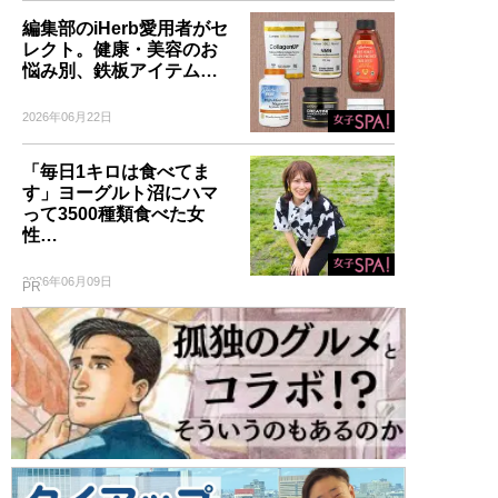
編集部のiHerb愛用者がセ
レクト。健康・美容のお
悩み別、鉄板アイテム…
2026年06月22日
「毎日1キロは食べてま
す」ヨーグルト沼にハマ
って3500種類食べた女
性…
2026年06月09日
PR