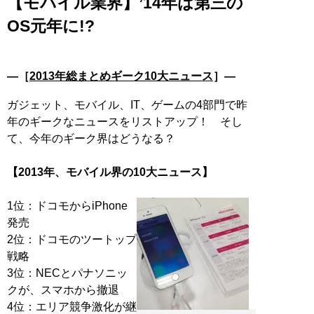
【モバイル業界】’14年は第三の
OS元年に!?
―［
2013年総まとめギーク10大ニュース
］―
ガジェット、モバイル、IT、ゲームの4部門で昨
年のギークなニュースをリストアップ！ そし
て、今年のギーク界はどうなる？
【2013年、モバイル界の10大ニュース】
1位：ドコモからiPhone
発売
2位：ドコモのツートップ
戦略
3位：NECとパナソニッ
クが、スマホから撤退
4位：エリア競争激化が継