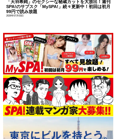
「天羽希純」のセクシーな秘蔵カットを大放出！週刊
SPA!のサブスク「MySPA!」続々更新中！初回は初月
99円で読み放題
2026年07月03日