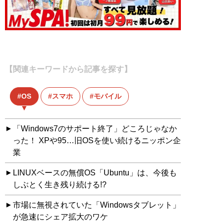
【関連キーワードから記事を探す】
OS
スマホ
モバイル
「Windows7のサポート終了」どころじゃなか
った！ XPや95…旧OSを使い続けるニッポン企
業
LINUXベースの無償OS「Ubuntu」は、今後も
しぶとく生き残り続ける!?
市場に無視されていた「Windowsタブレット」
が急速にシェア拡大のワケ