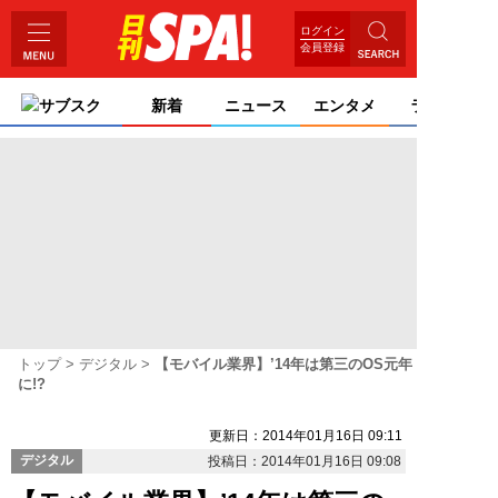
ログイン
会員登録
サブスク
新着
ニュース
エンタメ
ライフ
トップ
デジタル
【モバイル業界】’14年は第三のOS元年
に!?
更新日：2014年01月16日 09:11
デジタル
投稿日：2014年01月16日 09:08