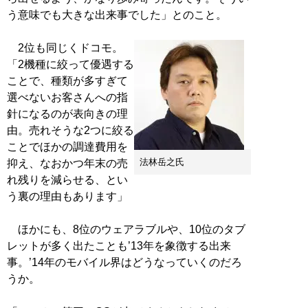
う意味でも大きな出来事でした」とのこと。
2位も同じくドコモ。
「2機種に絞って優遇する
ことで、種類が多すぎて
選べないお客さんへの指
針になるのが表向きの理
由。売れそうな2つに絞る
ことでほかの調達費用を
法林岳之氏
抑え、なおかつ年末の売
れ残りを減らせる、とい
う裏の理由もあります」
ほかにも、8位のウェアラブルや、10位のタブ
レットが多く出たことも’13年を象徴する出来
事。’14年のモバイル界はどうなっていくのだろ
うか。