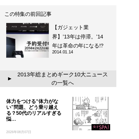
この特集の前回記事
【ガジェット業
界】’13年は停滞。’14
年は革命の年になる!?
2014.01.14
2013年総まとめギーク10大ニュース
▲
の一覧へ
体力をつける“体力がな
い”問題、どう乗り越え
る？50代のリアルすぎる
悩…
2026年08月07日