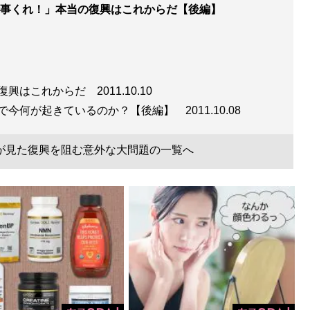
事くれ！」本当の復興はこれからだ【後編】
の復興はこれからだ
2011.10.10
町で今何が起きているのか？【後編】
2011.10.08
が見た復興を阻む意外な大問題の一覧へ