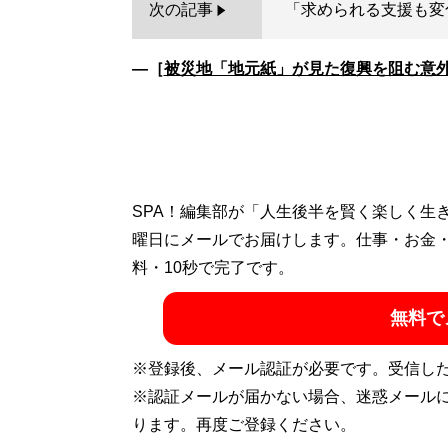
次の記事
「求められる支援も変
―［
被災地「地元紙」が見た復興を阻む意
SPA！編集部が「人生後半を賢く楽しく生
曜日にメールでお届けします。仕事・お金
料・10秒で完了です。
無料で
※登録後、メール認証が必要です。受信し
※認証メールが届かない場合、迷惑メール
ります。再度ご登録ください。