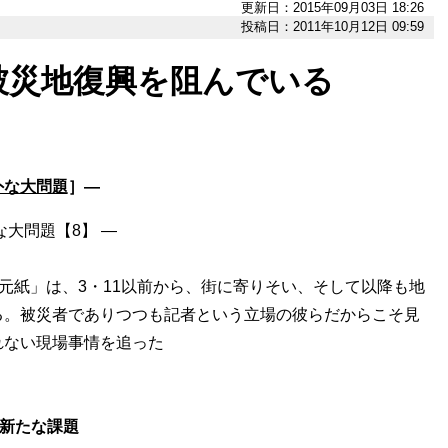
更新日：2015年09月03日 18:26
投稿日：2011年10月12日 09:59
被災地復興を阻んでいる
外な大問題
］―
大問題【8】 ―
地元紙」は、3・11以前から、街に寄りそい、そして以降も地
る。被災者でありつつも記者という立場の彼らだからこそ見
れない現場事情を追った
る新たな課題