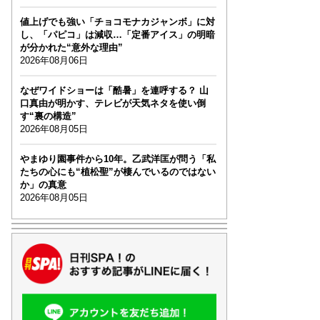
値上げでも強い「チョコモナカジャンボ」に対
し、「パピコ」は減収…「定番アイス」の明暗
が分かれた“意外な理由”
2026年08月06日
なぜワイドショーは「酷暑」を連呼する？ 山
口真由が明かす、テレビが天気ネタを使い倒
す“裏の構造”
2026年08月05日
やまゆり園事件から10年。乙武洋匡が問う「私
たちの心にも“植松聖”が棲んでいるのではない
か」の真意
2026年08月05日