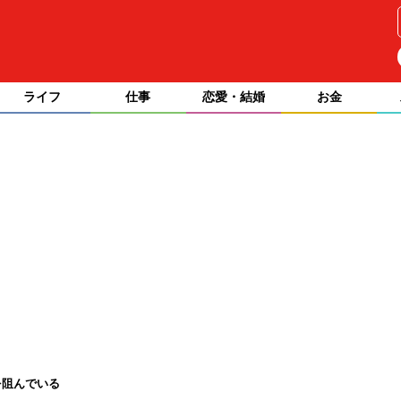
ライフ
仕事
恋愛・結婚
お金
を阻んでいる