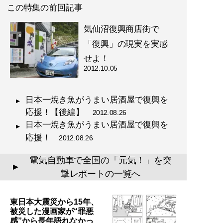
この特集の前回記事
気仙沼復興商店街で
「復興」の現実を実感
せよ！
2012.10.05
日本一焼き魚がうまい居酒屋で復興を
応援！【後編】
2012.08.26
日本一焼き魚がうまい居酒屋で復興を
応援！
2012.08.26
電気自動車で全国の「元気！」を突
▲
撃レポートの一覧へ
東日本大震災から15年、
被災した漫画家が“罪悪
感”から長年語れなかっ