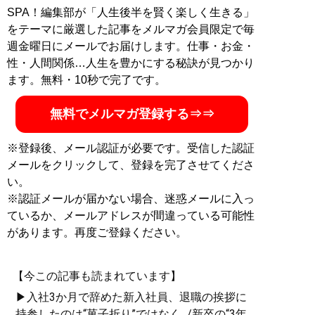
SPA！編集部が「人生後半を賢く楽しく生きる」
をテーマに厳選した記事をメルマガ会員限定で毎
週金曜日にメールでお届けします。仕事・お金・
性・人間関係…人生を豊かにする秘訣が見つかり
ます。無料・10秒で完了です。
無料でメルマガ登録する⇒⇒
※登録後、メール認証が必要です。受信した認証
メールをクリックして、登録を完了させてくださ
い。
※認証メールが届かない場合、迷惑メールに入っ
ているか、メールアドレスが間違っている可能性
があります。再度ご登録ください。
【今この記事も読まれています】
▶入社3か月で辞めた新入社員、退職の挨拶に
持参したのは“菓子折り”ではなく.../新卒の“3年