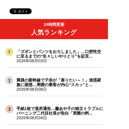
24時間更新
人気ランキング
「ズボンとパンツをおろしました」…口腔性交
に至るまでの“生々しいやりとり”を証言...
2026年08月03日
満員の新幹線で子供が「座りたい～！」迷惑家
族に困惑…周囲の乗客が内心“スカッ”と...
2026年08月08日
手紙1枚で退所通告…藤あや子の独立トラブルに
バーニング二代目社長が告白「実際の料...
2026年08月04日