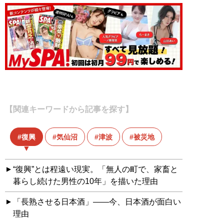
【関連キーワードから記事を探す】
復興
気仙沼
津波
被災地
“復興”とは程遠い現実。「無人の町で、家畜と
暮らし続けた男性の10年」を描いた理由
「長熟させる日本酒」――今、日本酒が面白い
理由