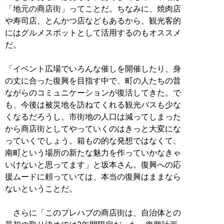
「地元の商店街」ってことだ。ちなみに、焼肉店
や寿司店、とんかつ店などもあるから、観光客的
にはグルメスポットとして活用するのもオススメ
だ。
「イベント広場でいろんな催しを開催したり、身
の丈に合った復興を目指す中で、町の人たちの昔
ながらのコミュニケーションが復活してきた。で
も、今後は被災地を訪ねてくれる観光バスも少な
くなるだろうし、市街地の人口は減ってしまった
から商店街としてやっていくのはきっと大変にな
っていくでしょう。箱もの的な発想ではなくて、
南町という場所の新たな魅力を作っていかなきゃ
いけないと思ってます」と坂本さん。復興への応
援ムードに頼っていては、本当の復興はままなら
ないということだ。
さらに「このプレハブの商店街は、自治体との