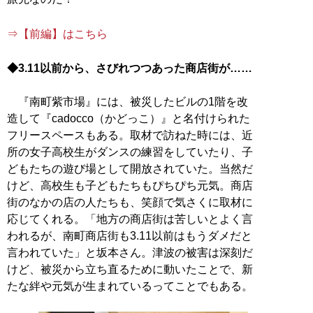
⇒【前編】はこちら
◆3.11以前から、さびれつつあった商店街が……
『南町紫市場』には、被災したビルの1階を改
造して『cadocco（かどっこ）』と名付けられた
フリースペースもある。取材で訪ねた時には、近
所の女子高校生がダンスの練習をしていたり、子
どもたちの遊び場として開放されていた。当然だ
けど、高校生も子どもたちもぴちぴち元気。商店
街のなかの店の人たちも、笑顔で気さくに取材に
応じてくれる。「地方の商店街は苦しいとよく言
われるが、南町商店街も3.11以前はもうダメだと
言われていた」と坂本さん。津波の被害は深刻だ
けど、被災から立ち直るために動いたことで、新
たな絆や元気が生まれているってことでもある。