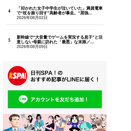
「叩かれた女子中学生が泣いていた」満員電車
で“杖を振り回す”高齢者が暴走。“屈強...
2026年08月02日
新幹線で“大音量でゲームを実況する息子”と注
意しない母親に訪れた「最悪」な末路／...
2026年08月09日