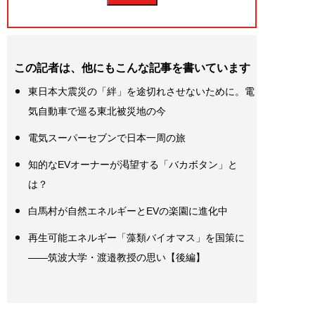
この記者は、他にもこんな記事を書いています
東日本大震災の「絆」を途切れさせないために。電
気自動車で巡る東北被災地の今
電気スーパーセブンで日本一周の旅
知的なEVオーナーが渇望する「バカボタン」と
は？
白馬村が自然エネルギーとEVの楽園に進化中
再生可能エネルギー「藻類バイオマス」を国策に
――筑波大学・渡邉教授の思い【後編】