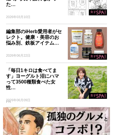
た…
2026年03月10日
編集部のiHerb愛用者がセ
レクト。健康・美容のお
悩み別、鉄板アイテム…
2026年06月22日
「毎日1キロは食べてま
す」ヨーグルト沼にハマ
って3500種類食べた女
性…
2026年06月09日
PR