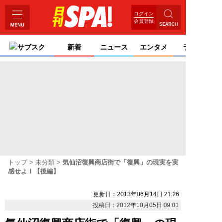
ログイン
会員登録
サブスク
新着
ニュース
エンタメ
ライフ
トップ
未分類
気仙沼復興商店街で「復興」の現実を実
感せよ！【後編】
更新日：2013年06月14日 21:26
投稿日：2012年10月05日 09:01