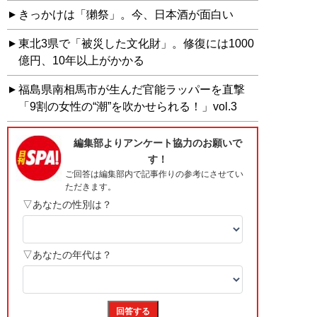
きっかけは「獺祭」。今、日本酒が面白い
東北3県で「被災した文化財」。修復には1000
億円、10年以上がかかる
福島県南相馬市が生んだ官能ラッパーを直撃
「9割の女性の“潮”を吹かせられる！」vol.3