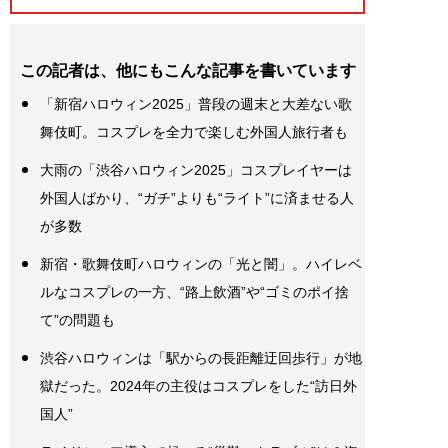
この記者は、他にもこんな記事を書いています
「新宿ハロウィン2025」普段の週末と大差ない歌
舞伎町。コスプレを全力で楽しむ外国人旅行者も
大雨の「渋谷ハロウィン2025」コスプレイヤーは
外国人ばかり、“ガチ”よりも“ライト”に済ませる人
が多数
新宿・歌舞伎町ハロウィンの「光と闇」。ハイレベ
ルなコスプレの一方、“路上飲酒”や“ゴミのポイ捨
て”の問題も
渋谷ハロウィンは「駅からの長距離迂回歩行」が地
獄だった。2024年の主役はコスプレをした“訪日外
国人”