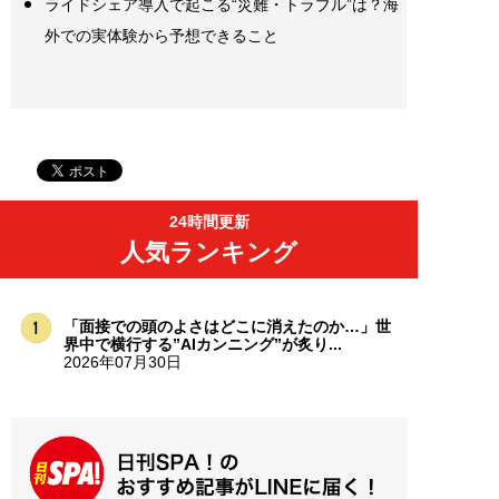
ライドシェア導入で起こる“災難・トラブル”は？海
外での実体験から予想できること
24時間更新
人気ランキング
「面接での頭のよさはどこに消えたのか…」世
界中で横行する”AIカンニング”が炙り...
2026年07月30日