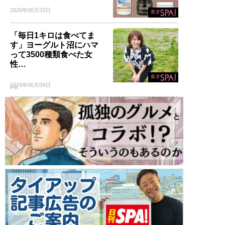
2026年06月22日
「毎日1キロは食べてま
す」ヨーグルト沼にハマ
って3500種類食べた女
性…
2026年06月09日
PR