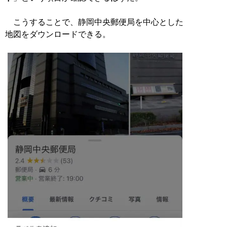
こうすることで、静岡中央郵便局を中心とした
地図をダウンロードできる。