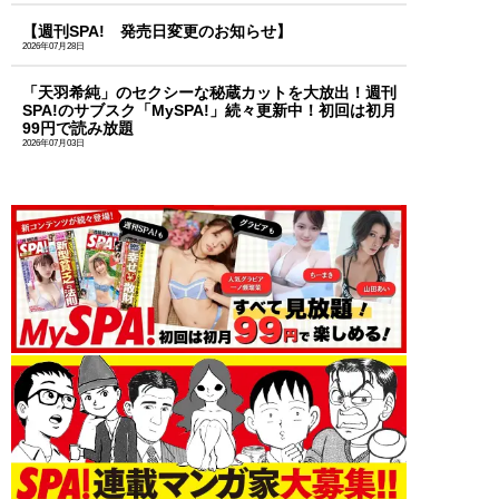
【週刊SPA! 発売日変更のお知らせ】
2026年07月28日
「天羽希純」のセクシーな秘蔵カットを大放出！週刊
SPA!のサブスク「MySPA!」続々更新中！初回は初月
99円で読み放題
2026年07月03日