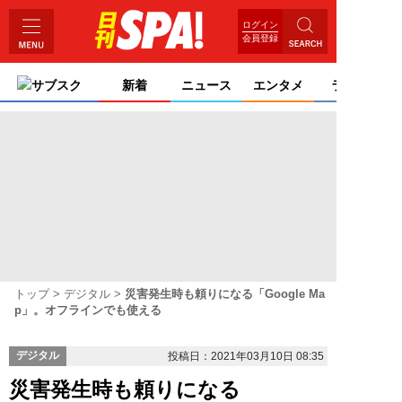
ログイン
会員登録
サブスク
新着
ニュース
エンタメ
ライフ
トップ
デジタル
災害発生時も頼りになる「Google Ma
p」。オフラインでも使える
デジタル
投稿日：2021年03月10日 08:35
災害発生時も頼りになる