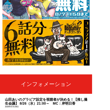
インフォメーション
山田あいのグラビア設定を視聴者が決める！【推し撮
生会議】 8/26（水）21:00～ MC：岸明日香
2026年07月29日