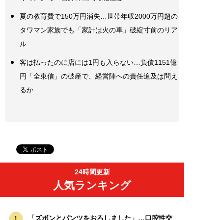
夏の教育費で150万円消失…世帯年収2000万円超の
タワマン家族でも「家計は火の車」破綻寸前のリア
ル
客は払ったのに店には1円も入らない…負債1151億
円「全東信」の破産で、経営陣への責任追及は問え
るか
24時間更新
人気ランキング
「ズボンとパンツをおろしました」…口腔性交