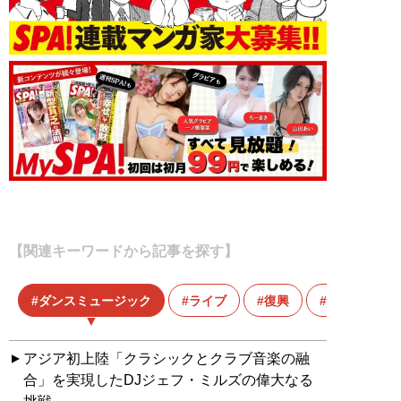
【関連キーワードから記事を探す】
ダンスミュージック
ライブ
復興
音楽
アジア初上陸「クラシックとクラブ音楽の融
合」を実現したDJジェフ・ミルズの偉大なる