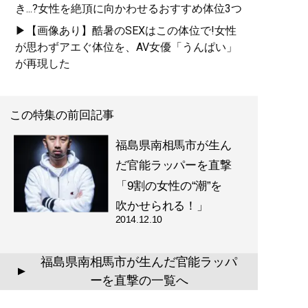
き...?女性を絶頂に向かわせるおすすめ体位3つ
▶【画像あり】酷暑のSEXはこの体位で!女性
が思わずアエぐ体位を、AV女優「うんぱい」
が再現した
この特集の前回記事
福島県南相馬市が生ん
だ官能ラッパーを直撃
「9割の女性の“潮”を
吹かせられる！」
2014.12.10
福島県南相馬市が生んだ官能ラッパ
▲
ーを直撃の一覧へ