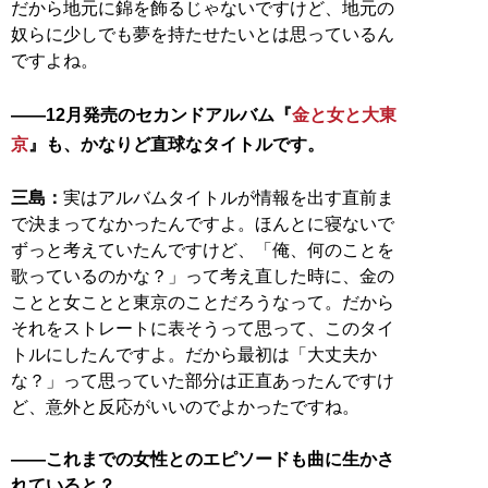
だから地元に錦を飾るじゃないですけど、地元の
奴らに少しでも夢を持たせたいとは思っているん
ですよね。
――12月発売のセカンドアルバム『
金と女と大東
京
』も、かなりど直球なタイトルです。
三島：
実はアルバムタイトルが情報を出す直前ま
で決まってなかったんですよ。ほんとに寝ないで
ずっと考えていたんですけど、「俺、何のことを
歌っているのかな？」って考え直した時に、金の
ことと女ことと東京のことだろうなって。だから
それをストレートに表そうって思って、このタイ
トルにしたんですよ。だから最初は「大丈夫か
な？」って思っていた部分は正直あったんですけ
ど、意外と反応がいいのでよかったですね。
――これまでの女性とのエピソードも曲に生かさ
れていると？