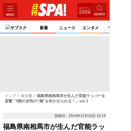
ログイン
会員登録
サブスク
新着
ニュース
エンタメ
ライフ
トップ
未分類
福島県南相馬市が生んだ官能ラッパーを
直撃「9割の女性の“潮”を吹かせられる！」vol.3
投稿日：2014年12月10日 16:14
福島県南相馬市が生んだ官能ラッ