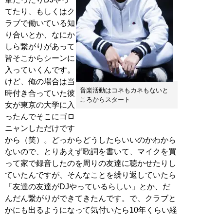
てたり、もしくはク
ラブで働いている知
り合いとか、なにか
しら繋がりがあって
皆そこからシーンに
入っていくんです。
けど、俺の場合は当
音楽活動はコネもカネもないと
時付き合っていた彼
ころからスタート
女が東京の大学に入
ったんでそこにゴロ
ニャンしただけです
から（笑）。どっからどうしたらいいのかわから
ないので、とりあえず歌詞を書いて、マイクを買
って家で録音したのを周りの友達に聴かせたりし
ていたんですが、そんなことを繰り返していたら
「友達の友達がDJやっているらしい」とか、だ
んだん繋がりができてきたんです。で、クラブと
かにも出るようになって気付いたら10年くらい経