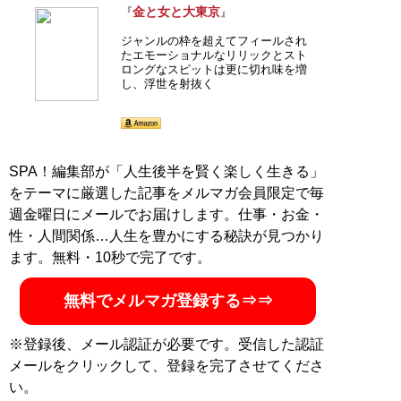
金と女と大東京
『
』
ジャンルの枠を超えてフィールされ
たエモーショナルなリリックとスト
ロングなスピットは更に切れ味を増
し、浮世を射抜く
SPA！編集部が「人生後半を賢く楽しく生きる」
をテーマに厳選した記事をメルマガ会員限定で毎
週金曜日にメールでお届けします。仕事・お金・
性・人間関係…人生を豊かにする秘訣が見つかり
ます。無料・10秒で完了です。
無料でメルマガ登録する⇒⇒
※登録後、メール認証が必要です。受信した認証
メールをクリックして、登録を完了させてくださ
い。