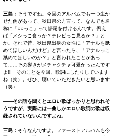
三島：
そうですね。今回のアルバムでも一つ生か
せた例があって、秋田県の方言って、なんでも名
称に「○○っこ」って語尾を付けるんです。例え
ば「メシっこ食うか？テレビっこ見るか？」と
か。それで昔、秋田県出身の女性に「アナルを舐
めてほしいんだけど」と言ったら、「アナルっこ
舐めてほしいのか？」と言われたことがあっ
て……その響きがメチャクチャ可愛かったんです
よ!!! そのことを今回、歌詞にしたりしています
ね（笑）。ぜひ、聴いていただきたいと思います
（笑）
――その話を聞くとエロい歌ばっかりと思われそ
うですが、実際には一曲しかエロい歌詞の歌は収
録されていないんですよね。
三島：
そうなんですよ。ファーストアルバムも今