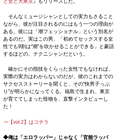
と女と大東京
』もリリースした。
そんなミュージシャンとしての実力もさること
ながら、彼が注目されるのにはもう一つの理由が
ある。彼には「潮フェッショナル」という別名が
あるのだ。実はこの男、「初めてセックスする女
性でも9割は“潮”を吹かせることができる」と豪語
するほどの、テクニシャンだという。
確かにその指技をくらった女性でもなければ、
実際の実力はわからないのだが、彼のこれまでの
サクセスストーリーを聞くと、その“快男子っぷ
り”が明らかになってくる。福島で生まれ、東京
が育ててしまった怪物を、直撃インタビューし
た！
⇒【vol.2】はコチラ
◆俺は「エロラッパー」じゃなく「官能ラッパ