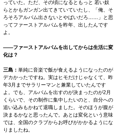
っていた。ただ、その頃になるともっと 若い奴
らとかもガンガン出てきていていたし、「俺、そ
ろそろアルバム出さないとやばいだろ……」と思
ってファーストアルバムを昨年、出したんです
よ。
――ファーストアルバムを出してからは生活に変
化は？
三島：
単純に音楽で飯が食えるようになったのが
デカかったですね。実はヒモだけじゃなくて、昨
年3月までサラリーマンと兼業していたんです
よ。でも、アルバムを出すのが決まったのが2月
くらいで、その制作に集中したいのと、自分への
追い込みもかねて退職しました。そのほうが腹が
決まるかなと思ったんで。あとは変化という意味
では、全国のクラブからお呼びがかかるようにな
りましたね。