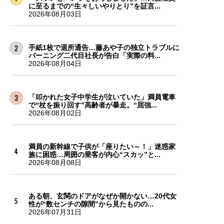
に至るまでの“生々しいやりとり”を証言...
2026年08月03日
手紙1枚で退所通告…藤あや子の独立トラブルに
バーニング二代目社長が告白「実際の料...
2026年08月04日
「叩かれた女子中学生が泣いていた」満員電車
で“杖を振り回す”高齢者が暴走。“屈強...
2026年08月02日
満員の新幹線で子供が「座りたい～！」迷惑家
族に困惑…周囲の乗客が内心“スカッ”と...
2026年08月08日
ある朝、玄関のドアがなぜか開かない…20代女
性が“数センチの隙間”から見たものの...
2026年07月31日