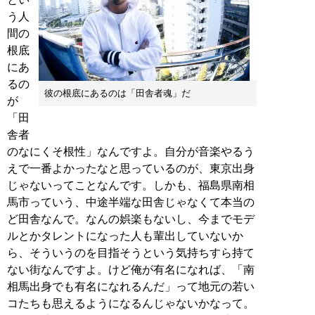
う人
間の
根底
にあ
るの
彼の根底にあるのは「田舎者魂」だ
が
「田
舎者
のなにくそ根性」なんですよ。自分が音楽やるう
えで一番よかったなと思っているのが、東京出身
じゃないってことなんです。しかも、福島県南相
馬市っていう、中途半端な田舎じゃなくて本当の
ど田舎なんで。なんの娯楽もないし、今までモデ
ルとかタレントになった人も輩出していないか
ら、そういうのを目指そうという気持ちすら持て
ない街なんですよ。けど俺が有名になれば、「南
相馬出身でも有名になれるんだ」って地元の若い
コたちも思えるようになるんじゃないかなって。