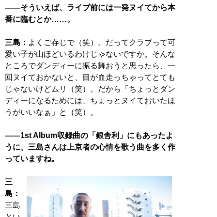
――そういえば、ライブ前には一発ヌイてから本
番に臨むとか……。
三島：
よくご存じで（笑）。だってクラブって可
愛い子が山ほどいるわけじゃないですか。そんな
ところでダンディーに振る舞おうと思ったら、一
回ヌイておかないと、目が血走っちゃってとても
じゃないけどムリ（笑）。だから「ちょっとダン
ディーになるためには、ちょっとヌイておいたほ
うがいいなぁ」と（笑）。
――1st Album収録曲の「銀舎利」にもあったよ
うに、三島さんは上京者の心情を歌う曲を多く作
っていますね。
三
島：
三島
とい