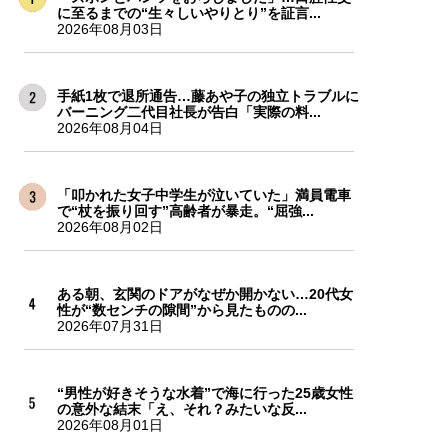
に至るまでの“生々しいやりとり”を証言...
2026年08月03日
手紙1枚で退所通告…藤あや子の独立トラブルに
バーニング二代目社長が告白「実際の料...
2026年08月04日
「叩かれた女子中学生が泣いていた」満員電車
で“杖を振り回す”高齢者が暴走。“屈強...
2026年08月02日
ある朝、玄関のドアがなぜか開かない…20代女
性が“数センチの隙間”から見たものの...
2026年07月31日
“男性が好きそうな水着”で海に行った25歳女性
の意外な結末「え、それ？みたいな反...
2026年08月01日