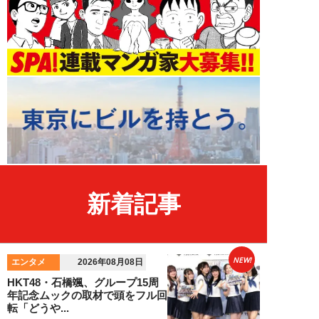
新着記事
NEW!
エンタメ
2026年08月08日
HKT48・石橋颯、グループ15周
年記念ムックの取材で頭をフル回
転「どうや...