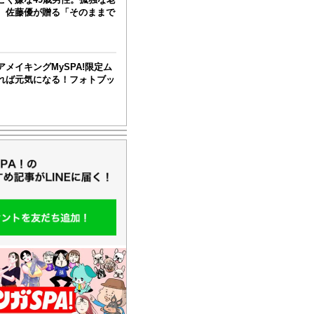
、佐藤優が贈る「そのままで
メイキングMySPA!限定ム
れば元気になる！フォトブッ