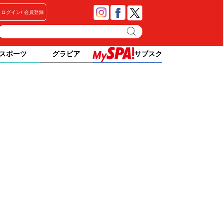
ログイン
会員登録
スポーツ
グラビア
サブスク