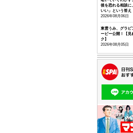
後を恐れる相談に
いい」という答え
2026年08月06日
東雲うみ、グラビア
ービー公開！【見
ク】
2026年08月05日