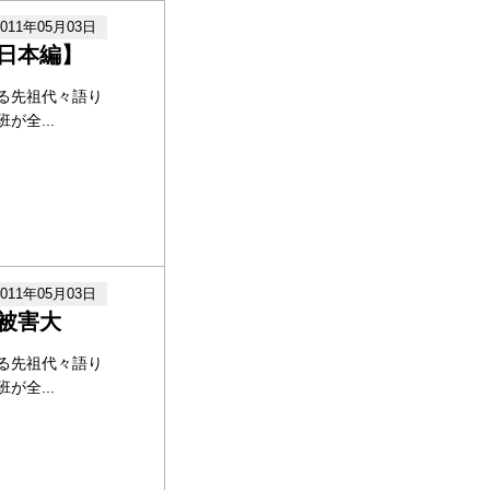
2011年05月03日
日本編】
る先祖代々語り
全...
2011年05月03日
被害大
る先祖代々語り
全...