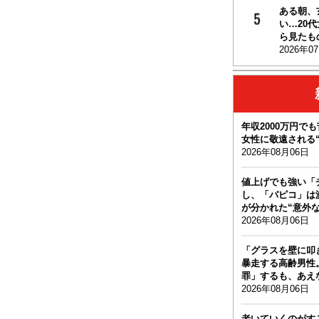
ある朝、
い…20
ら見たもの
2026年0
年収2000万円で
女性に敬遠される
2026年08月06日
値上げでも強い「
し、「パピコ」は
が分かれた“意外な
2026年08月06日
「グラスを壁に叩
暴走する高齢男性
罪」するも、あえ
2026年08月06日
老いていくのがす