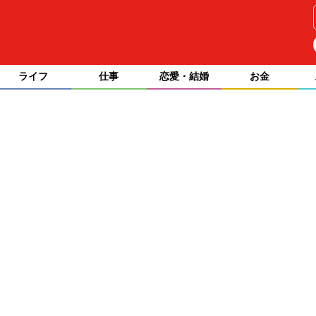
ライフ
仕事
恋愛・結婚
お金