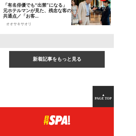
「有名俳優でも“出禁”になる」
元ホテルマンが見た、残念な客の
共通点／「お客...
オオサキサオリ
新着記事をもっと見る
▲
PAGE TOP