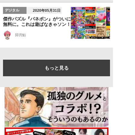
デジタル
2020年05月31日
傑作パズル『パネポン』がついに
無料に。これは遊ばなきゃソン！
卯月鮎
もっと見る