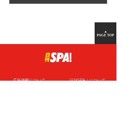
▲
PAGE TOP
広告掲載について
日刊SPA！について
ニュース提供先
PR記事一覧
ライター・執筆者募集
プライバシーポリシー
Cookie使用について
著作権について
運営会社
記事使用について