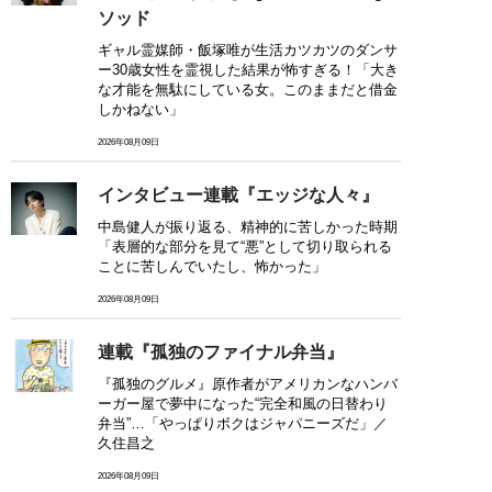
ソッド
ギャル霊媒師・飯塚唯が生活カツカツのダンサ
ー30歳女性を霊視した結果が怖すぎる！「大き
な才能を無駄にしている女。このままだと借金
しかねない」
2026年08月09日
インタビュー連載『エッジな人々』
中島健人が振り返る、精神的に苦しかった時期
「表層的な部分を見て“悪”として切り取られる
ことに苦しんでいたし、怖かった」
2026年08月09日
連載『孤独のファイナル弁当』
『孤独のグルメ』原作者がアメリカンなハンバ
ーガー屋で夢中になった“完全和風の日替わり
弁当”…「やっぱりボクはジャパニーズだ」／
久住昌之
2026年08月09日