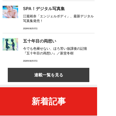
SPA！デジタル写真集
江籠裕奈「エンジェルボディ」、最新デジタル
写真集発売！
2026年08月07日
五十年目の両想い
今でも色褪せない、ほろ苦い放課後の記憶
『五十年目の両想い』／新堂冬樹
2026年08月07日
連載一覧を見る
新着記事