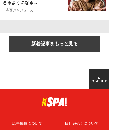
きるようになる...
寺西ジャジューカ
新着記事をもっと見る
▲
PAGE TOP
広告掲載について
日刊SPA！について