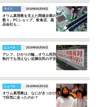
ライフ
2018年08月09日
オウム真理教を支えた関連企業の
数々。PCショップ、飲食店、薬
品会社も…
ニュース
2018年08月06日
アレフ、ひかりの輪…オウム死刑
執行でも消えない近隣住民の不安
ニュース
2018年08月03日
オウム真理教は、なにがきっかけ
で狂気に走ったのか？