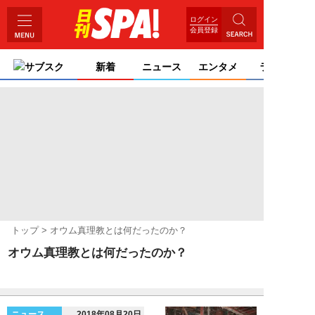
ログイン
会員登録
サブスク
新着
ニュース
エンタメ
ライフ
トップ
オウム真理教とは何だったのか？
オウム真理教とは何だったのか？
ニュース
2018年08月20日