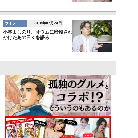
ライフ
2018年07月24日
小林よしのり、オウムに暗殺され
かけたあの日々を語る