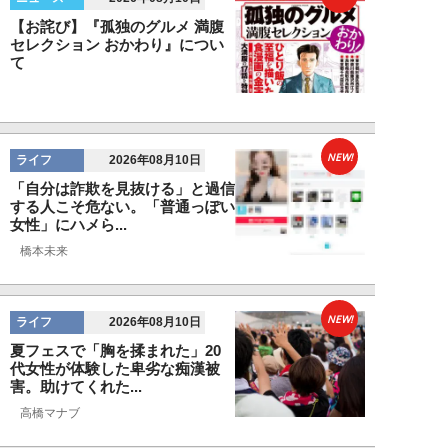
【お詫び】『孤独のグルメ 満腹
セレクション おかわり』につい
て
NEW!
ライフ
2026年08月10日
「自分は詐欺を見抜ける」と過信
する人こそ危ない。「普通っぽい
女性」にハメら...
橋本未来
NEW!
ライフ
2026年08月10日
夏フェスで「胸を揉まれた」20
代女性が体験した卑劣な痴漢被
害。助けてくれた...
高橋マナブ