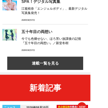
SPA！デジタル写真集
江籠裕奈「エンジェルボディ」、最新デジタル
写真集発売！
2026年08月07日
五十年目の両想い
今でも色褪せない、ほろ苦い放課後の記憶
『五十年目の両想い』／新堂冬樹
2026年08月07日
連載一覧を見る
新着記事
NEW!
ニュース
2026年08月10日