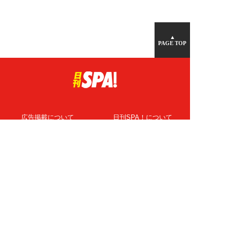
▲
PAGE TOP
広告掲載について
日刊SPA！について
ニュース提供先
PR記事一覧
ライター・執筆者募集
プライバシーポリシー
Cookie使用について
著作権について
運営会社
記事使用について