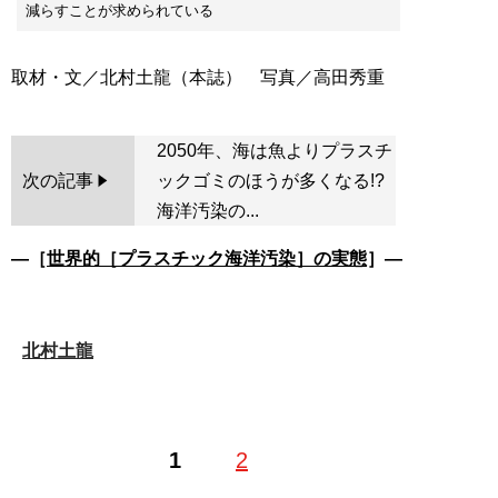
減らすことが求められている
2050年、海は魚よりプラスチ
次の記事
ックゴミのほうが多くなる!?
海洋汚染の...
―［
世界的［プラスチック海洋汚染］の実態
］―
北村土龍
1
2