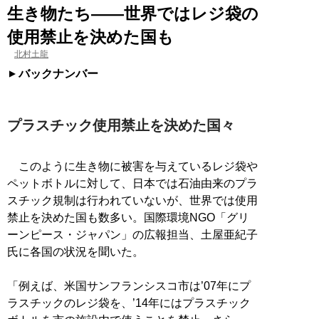
生き物たち――世界ではレジ袋の
使用禁止を決めた国も
北村土龍
バックナンバー
プラスチック使用禁止を決めた国々
このように生き物に被害を与えているレジ袋や
ペットボトルに対して、日本では石油由来のプラ
スチック規制は行われていないが、世界では使用
禁止を決めた国も数多い。国際環境NGO「グリ
ーンピース・ジャパン」の広報担当、土屋亜紀子
氏に各国の状況を聞いた。
「例えば、米国サンフランシスコ市は’07年にプ
ラスチックのレジ袋を、’14年にはプラスチック