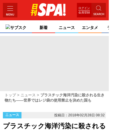
ログイン
会員登録
サブスク
新着
ニュース
エンタメ
ライフ
トップ
ニュース
プラスチック海洋汚染に殺される生き
物たち――世界ではレジ袋の使用禁止を決めた国も
ニュース
投稿日：2018年02月28日 08:32
プラスチック海洋汚染に殺される