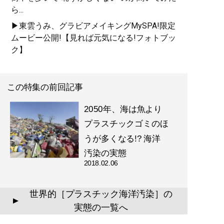
ら...
▶東雲うみ、グラビアメイキングMySPA!限定
ムービー公開!【見れば元気になる!フォトブッ
ク】
この特集の前回記事
2050年、海は魚より
プラスチックゴミのほ
うが多くなる!? 海洋
汚染の実態
2018.02.06
世界的［プラスチック海洋汚染］の
▲
実態の一覧へ