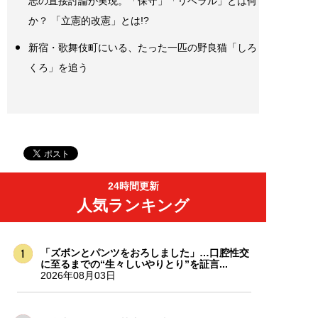
志の直接討論が実現。「保守」「リベラル」とは何
か？ 「立憲的改憲」とは!?
新宿・歌舞伎町にいる、たった一匹の野良猫「しろ
くろ」を追う
24時間更新
人気ランキング
「ズボンとパンツをおろしました」…口腔性交
に至るまでの“生々しいやりとり”を証言...
2026年08月03日