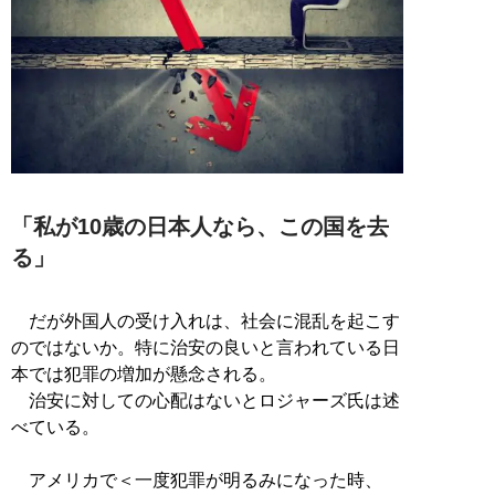
「私が10歳の日本人なら、この国を去
る」
だが外国人の受け入れは、社会に混乱を起こす
のではないか。特に治安の良いと言われている日
本では犯罪の増加が懸念される。
治安に対しての心配はないとロジャーズ氏は述
べている。
アメリカで＜一度犯罪が明るみになった時、