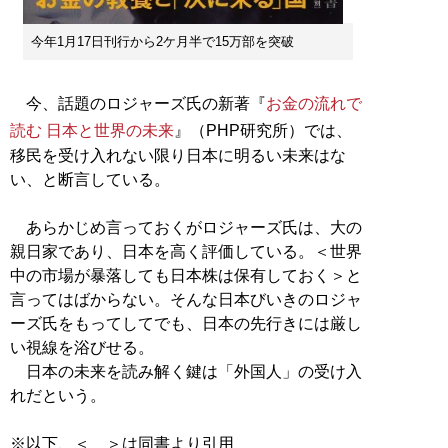
今年1月17日刊行から2ケ月半で15万部を突破
今、話題のロジャーズ氏の新著『
お金の流れで
読む 日本と世界の未来
』（PHP研究所）では、
移民を受け入れない限り日本に明るい未来はな
い、と断言している。
あらかじめ言っておくがロジャーズ氏は、大の
親日家であり、日本を高く評価している。＜世界
中の市場が暴落しても日本株は保有しておく＞と
言ってはばからない。そんな日本びいきのロジャ
ーズ氏をもってしてでも、日本の先行きには厳し
い視線を浴びせる。
日本の未来を読み解く鍵は「外国人」の受け入
れだという。
※以下、＜ ＞は同書より引用