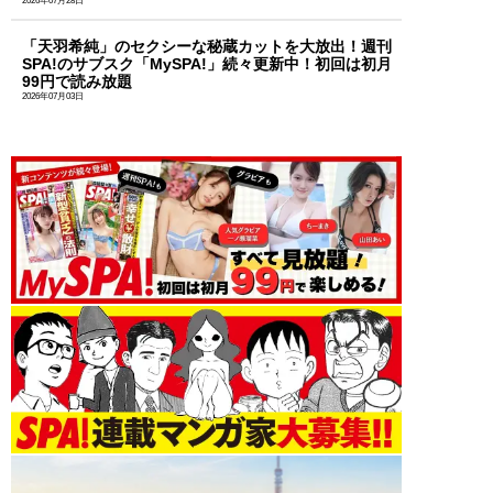
2026年07月28日
「天羽希純」のセクシーな秘蔵カットを大放出！週刊
SPA!のサブスク「MySPA!」続々更新中！初回は初月
99円で読み放題
2026年07月03日