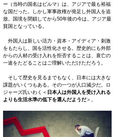
ー（当時の国名はビルマ）は、アジアで最も裕福
な国だった。しかし軍事政権が発足し外国人を追
放。国境を閉鎖してから50年後の今は、アジア最
貧国となっている。
外国人は新しい活力・資本・アイディア・刺激
をもたらし、国を活性化させる。歴史的にも外部
からの人材の受け入れを拒否することは、衰亡の
一途をたどることはご理解いただけただろう。
そして歴史を見るまでもなく、日本には大きな
課題がいくつもある。その一つが人口減少だ。ロ
ジャーズ氏いわく＜
日本人は外国人を受け入れる
よりも生活水準の低下を選んだようだ
＞。