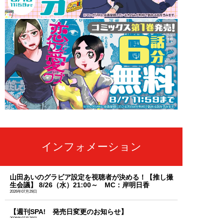
インフォメーション
山田あいのグラビア設定を視聴者が決める！【推し撮
生会議】 8/26（水）21:00～ MC：岸明日香
2026年07月29日
【週刊SPA! 発売日変更のお知らせ】