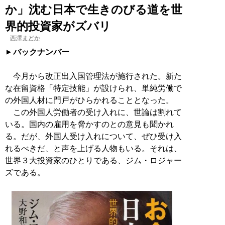
か」沈む日本で生きのびる道を世
界的投資家がズバリ
西澤まどか
バックナンバー
今月から改正出入国管理法が施行された。新た
な在留資格「特定技能」が設けられ、単純労働で
の外国人材に門戸がひらかれることとなった。
この外国人労働者の受け入れに、世論は割れて
いる。国内の雇用を脅かすのとの意見も聞かれ
る。だが、外国人受け入れについて、ぜひ受け入
れるべきだ、と声を上げる人物もいる。それは、
世界３大投資家のひとりである、ジム・ロジャー
ズである。