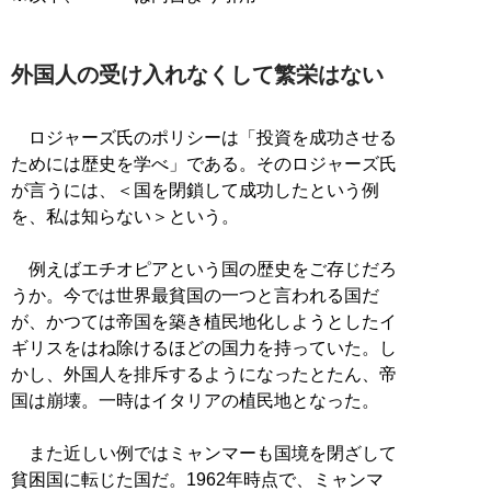
外国人の受け入れなくして繁栄はない
ロジャーズ氏のポリシーは「投資を成功させる
ためには歴史を学べ」である。そのロジャーズ氏
が言うには、＜国を閉鎖して成功したという例
を、私は知らない＞という。
例えばエチオピアという国の歴史をご存じだろ
うか。今では世界最貧国の一つと言われる国だ
が、かつては帝国を築き植民地化しようとしたイ
ギリスをはね除けるほどの国力を持っていた。し
かし、外国人を排斥するようになったとたん、帝
国は崩壊。一時はイタリアの植民地となった。
また近しい例ではミャンマーも国境を閉ざして
貧困国に転じた国だ。1962年時点で、ミャンマ