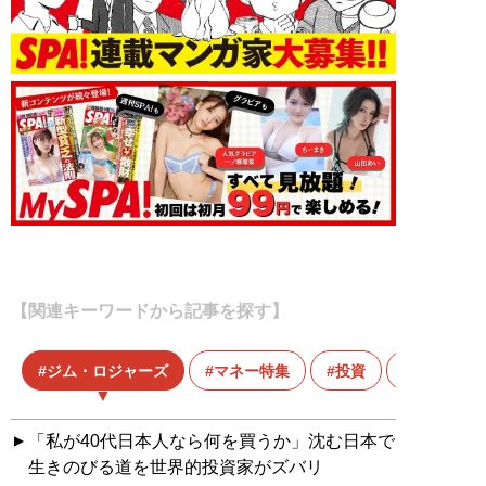
【関連キーワードから記事を探す】
ジム・ロジャーズ
マネー特集
投資
「私が40代日本人なら何を買うか」沈む日本で
生きのびる道を世界的投資家がズバリ