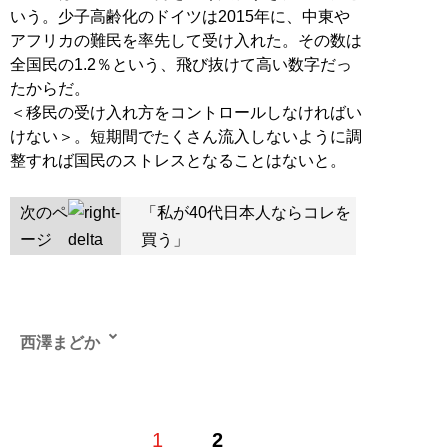
いう。少子高齢化のドイツは2015年に、中東や
アフリカの難民を率先して受け入れた。その数は
全国民の1.2％という、飛び抜けて高い数字だっ
たからだ。
＜移民の受け入れ方をコントロールしなければい
けない＞。短期間でたくさん流入しないように調
整すれば国民のストレスとなることはないと。
次のペ
「私が40代日本人ならコレを
ージ
買う」
西澤まどか
1
2
記事一覧へ