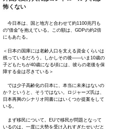
怖くない
今日本は、国と地方と合わせて約1100兆円も
の“借金”を抱えている。この額は、GDPの約2倍
にもあたる。
＜日本の国庫には老齢人口を支える資金くらいは
残っているだろう。しかしその後——いま10歳の
子どもたちが40歳になる頃には、彼らの老後を保
障する金は尽きている＞
では少子高齢化の日本に、本当に未来はないの
か？というと、そうではない。ロジャーズ氏は、
日本再興のシナリオ同書にはいくつか提案をして
いる。
まず移民について。EUで移民が問題となって
いるのは、一度に大勢を受け入れすぎたせいだと