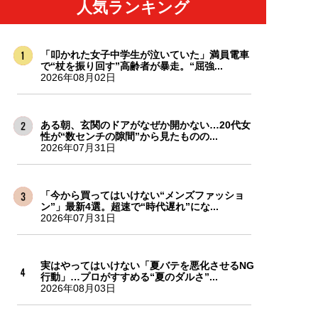
人気ランキング
「叩かれた女子中学生が泣いていた」満員電車
で“杖を振り回す”高齢者が暴走。“屈強...
2026年08月02日
ある朝、玄関のドアがなぜか開かない…20代女
性が“数センチの隙間”から見たものの...
2026年07月31日
「今から買ってはいけない“メンズファッショ
ン”」最新4選。超速で“時代遅れ”にな...
2026年07月31日
実はやってはいけない「夏バテを悪化させるNG
行動」…プロがすすめる“夏のダルさ”...
2026年08月03日