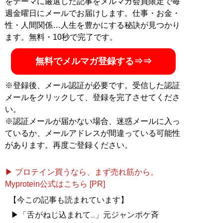
をテーマに厳選した記事をメルマガ会員限定で毎
記事一覧へ
週金曜日にメールでお届けします。仕事・お金・
性・人間関係…人生を豊かにする秘訣が見つかり
ます。無料・10秒で完了です。
無料でメルマガ登録する⇒⇒
※登録後、メール認証が必要です。受信した認証
メールをクリックして、登録を完了させてくださ
い。
※認証メールが届かない場合、迷惑メールに入っ
ているか、メールアドレスが間違っている可能性
があります。再度ご登録ください。
▶ プロテイン買うなら、まず売れ筋から。
Myprotein公式はこちら [PR]
【今この記事も読まれています】
▶「舌がねじ込まれて...」元ジャンポケ斉