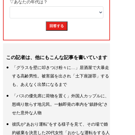
この記者は、他にもこんな記事を書いています
「グラスを壁に叩きつけ粉々に…」居酒屋で大暴走
する高齢男性。被害届を出され「土下座謝罪」する
も、あえなく出禁になるまで
「バスの優先席に荷物を置く」外国人カップルに、
怒鳴り散らす地元民。一触即発の車内を“鎮静化”さ
せた意外な人物
彼氏が“あおり運転”をする様子を見て、その場で婚
約破棄を決意した20代女性「おかしな運転をする人