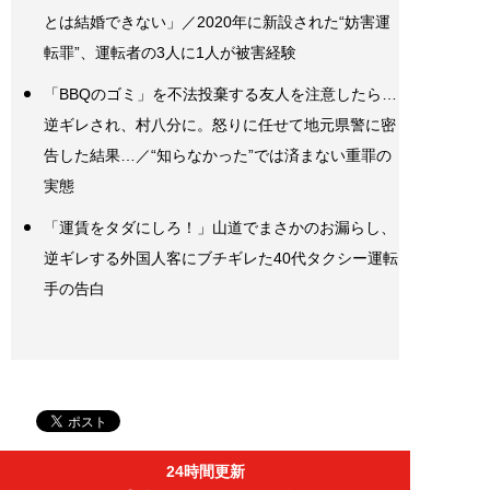
とは結婚できない」／2020年に新設された“妨害運
転罪”、運転者の3人に1人が被害経験
「BBQのゴミ」を不法投棄する友人を注意したら…
逆ギレされ、村八分に。怒りに任せて地元県警に密
告した結果…／“知らなかった”では済まない重罪の
実態
「運賃をタダにしろ！」山道でまさかのお漏らし、
逆ギレする外国人客にブチギレた40代タクシー運転
手の告白
24時間更新