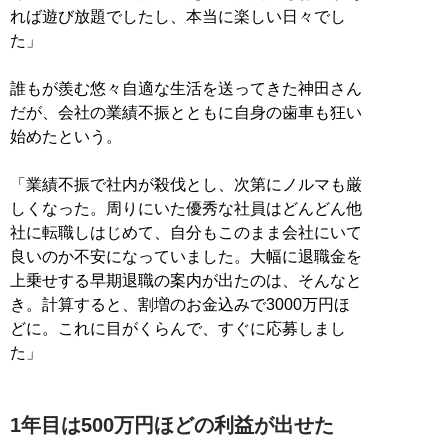
れば遊び放題でしたし、本当に楽しい日々でし
た」
誰もが羨む悠々自適な生活を送ってきた神田さん
だが、会社の業績不振とともに自身の歯車も狂い
始めたという。
「業績不振で社内が殺伐とし、次第にノルマも厳
しくなった。周りにいた優秀な社員はどんどん他
社に転職しはじめて、自分もこのまま会社にいて
良いのか不安になっていました。大幅に退職金を
上乗せする早期退職の案内が出たのは、そんなと
き。計算すると、割増のお金込みで3000万円ほ
どに。これに目がくらんで、すぐに応募しまし
た」
1年目は500万円ほどの利益が出せた