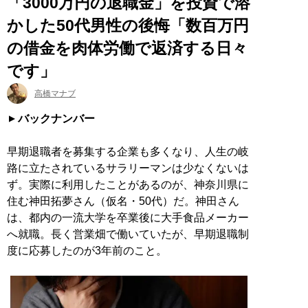
「3000万円の退職金」を投資で溶
かした50代男性の後悔「数百万円
の借金を肉体労働で返済する日々
です」
高橋マナブ
バックナンバー
早期退職者を募集する企業も多くなり、人生の岐
路に立たされているサラリーマンは少なくないは
ず。実際に利用したことがあるのが、神奈川県に
住む神田拓夢さん（仮名・50代）だ。神田さん
は、都内の一流大学を卒業後に大手食品メーカー
へ就職。長く営業畑で働いていたが、早期退職制
度に応募したのが3年前のこと。