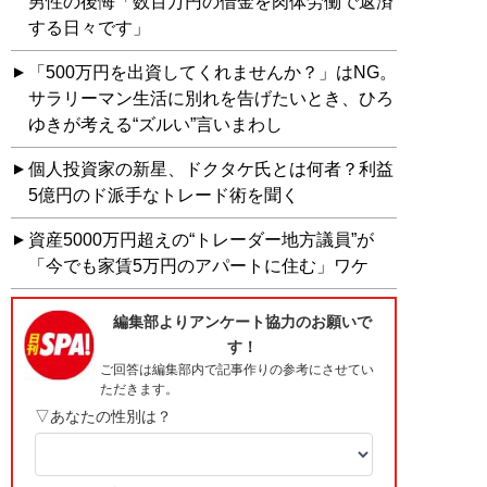
男性の後悔「数百万円の借金を肉体労働で返済
する日々です」
「500万円を出資してくれませんか？」はNG。
サラリーマン生活に別れを告げたいとき、ひろ
ゆきが考える“ズルい”言いまわし
個人投資家の新星、ドクタケ氏とは何者？利益
5億円のド派手なトレード術を聞く
資産5000万円超えの“トレーダー地方議員”が
「今でも家賃5万円のアパートに住む」ワケ