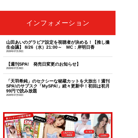
インフォメーション
山田あいのグラビア設定を視聴者が決める！【推し撮
生会議】 8/26（水）21:00～ MC：岸明日香
2026年07月29日
【週刊SPA! 発売日変更のお知らせ】
2026年07月28日
「天羽希純」のセクシーな秘蔵カットを大放出！週刊
SPA!のサブスク「MySPA!」続々更新中！初回は初月
99円で読み放題
2026年07月03日