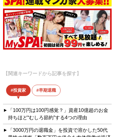
【関連キーワードから記事を探す】
投資家
早期退職
「100万円は100円感覚？」資産10億超のお金
持ちほど“むしろ節約”する4つの理由
「3000万円の退職金」を投資で溶かした50代