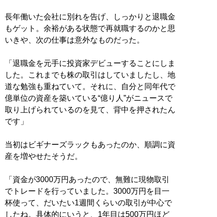
長年働いた会社に別れを告げ、しっかりと退職金
もゲット。余裕がある状態で再就職するのかと思
いきや、次の仕事は意外なものだった。
「退職金を元手に投資家デビューすることにしま
した。これまでも株の取引はしていましたし、地
道な勉強も重ねていて。それに、自分と同年代で
億単位の資産を築いている“億り人”がニュースで
取り上げられているのを見て、背中を押されたん
です」
当初はビギナーズラックもあったのか、順調に資
産を増やせたそうだ。
「資金が3000万円あったので、無難に現物取引
でトレードを行っていました。3000万円を目一
杯使って、だいたい1週間くらいの取引が中心で
したね。具体的にいうと、1年目は500万円ほど