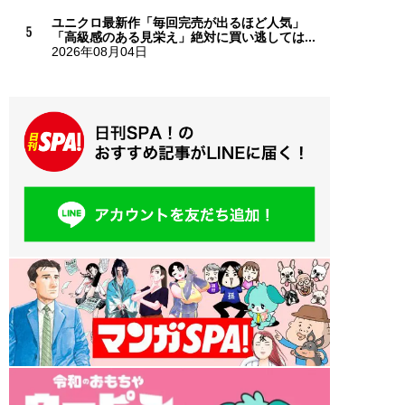
ユニクロ最新作「毎回完売が出るほど人気」
「高級感のある見栄え」絶対に買い逃しては...
2026年08月04日