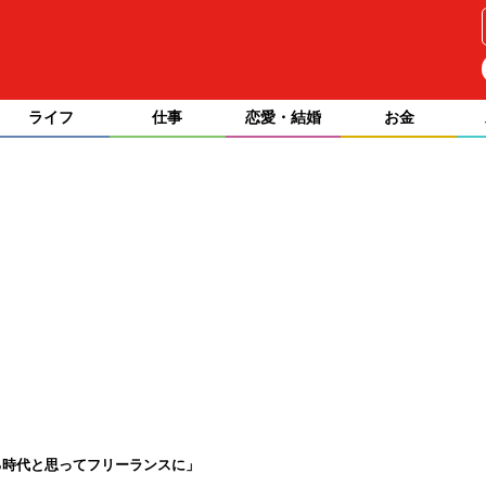
ライフ
仕事
恋愛・結婚
お金
る時代と思ってフリーランスに」