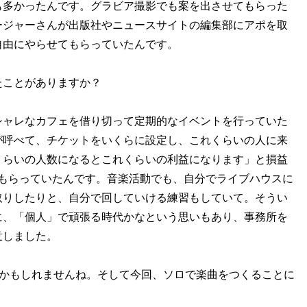
も多かったんです。グラビア撮影でも案を出させてもらった
ージャーさんが出版社やニュースサイトの編集部にアポを取
自由にやらせてもらっていたんです。
たことがありますか？
シャレなカフェを借り切って定期的なイベントを行っていた
が呼べて、チケットをいくらに設定し、これくらいの人に来
くらいの人数になるとこれくらいの利益になります」と損益
をもらっていたんです。音楽活動でも、自分でライブハウスに
取りしたりと、自分で回していける練習もしていて。そうい
に、「個人」で頑張る時代かなという思いもあり、事務所を
意しました。
のかもしれませんね。そして今回、ソロで楽曲をつくることに