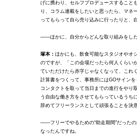
げに携わり、セルフプロデュースすること
り、コラム連載をしたいと思ったら、マネ
ってもらって自ら売り込みに行ったりと、
――ほかに、自分からどんな取り組みをし
塚本：
ほかにも、飲食可能なスタジオやオ
のですが、「この会場だったら何人くらい
ていただけたら赤字じゃなくなって、これ
計算書をつくって、事務所にはGOサイン
コンタクトを取って当日までの進行をやり
う自由な働き方をさせてもらっているうち
辞めてフリーランスとして頑張ることを決
――フリーでやるための“助走期間”だった
なったんですね。