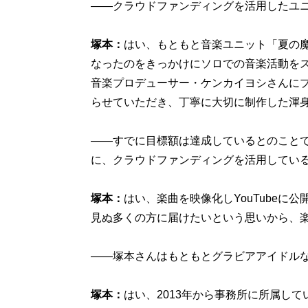
――クラウドファンディングを活用したユ
塚本：
はい、もともと音楽ユニット「夏の魔
なったのをきっかけにソロでの音楽活動をスタート
音楽プロデューサー・ケンカイヨシさんに
らせていただき、丁寧に大切に制作した渾身
――すでに目標額は達成しているとのことですが、
に、クラウドファンディングを活用してい
塚本：
はい、楽曲を映像化しYouTube
見ぬ多くの方に届けたいという思いから、楽
――塚本さんはもともとグラビアアイドル
塚本：
はい、2013年から事務所に所属し