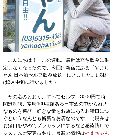
こんにちは！ この連載、最近は立ち飲みに限
定しなくなったので、今回は新宿にある「やまち
ゃん 日本酒セルフ飲み放題」にきました。(取材
は3月中旬に行いました）
その名のとおり、すべてセルフ。3000円で時
間無制限、常時100種類ある日本酒の中から好き
なものを選び、好きな量をお店にあるお猪口につ
ぐというなんとも斬新なお店なのです。（現在は
お猪口をやめてプラカップにするなど感染防止で
システムに変更点あり。最新の情報は
やまちゃん