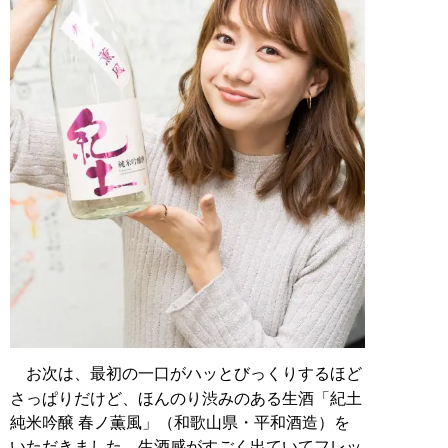
お次は、最初の一口がハッとびっくりするほど
さっぱりだけど、ほんのり渋みのある生酒「紀土
純米吟醸 春ノ薫風」（和歌山県・平和酒造）を
いただきました。生酒感がすごく出ていてフレッ