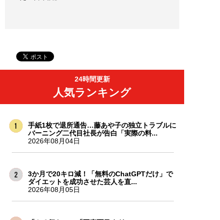
24時間更新
人気ランキング
手紙1枚で退所通告…藤あや子の独立トラブルに
バーニング二代目社長が告白「実際の料...
2026年08月04日
3か月で20キロ減！「無料のChatGPTだけ」で
ダイエットを成功させた芸人を直...
2026年08月05日