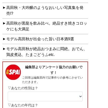
高田秋・大吟醸のようなおいしい写真集を発
売!?
高田秋が黒龍を飲み比べ。絶品すき焼きコロッ
ケにも大満足
モデル高田秋が出会った旨い日本酒9選
モデル高田秋が絶品おつまみに悶絶。おでん、
鶏皮煮込、たまごどうふetc.