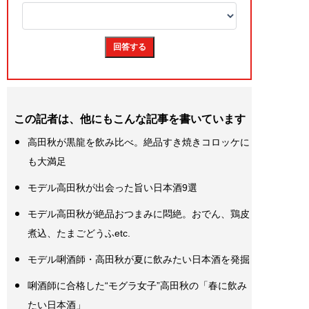
この記者は、他にもこんな記事を書いています
高田秋が黒龍を飲み比べ。絶品すき焼きコロッケに
も大満足
モデル高田秋が出会った旨い日本酒9選
モデル高田秋が絶品おつまみに悶絶。おでん、鶏皮
煮込、たまごどうふetc.
モデル唎酒師・高田秋が夏に飲みたい日本酒を発掘
唎酒師に合格した“モグラ女子”高田秋の「春に飲み
たい日本酒」