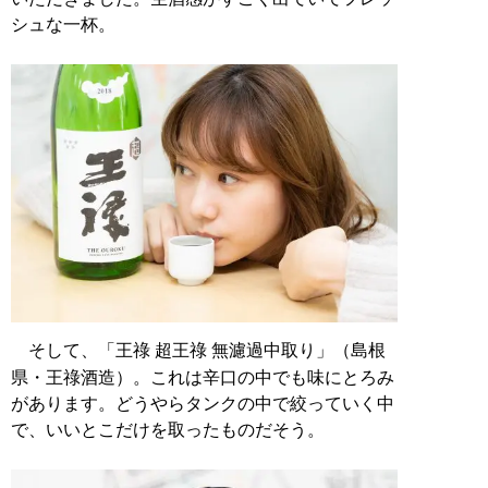
シュな一杯。
そして、「王祿 超王祿 無濾過中取り」（島根
県・王祿酒造）。これは辛口の中でも味にとろみ
があります。どうやらタンクの中で絞っていく中
で、いいとこだけを取ったものだそう。