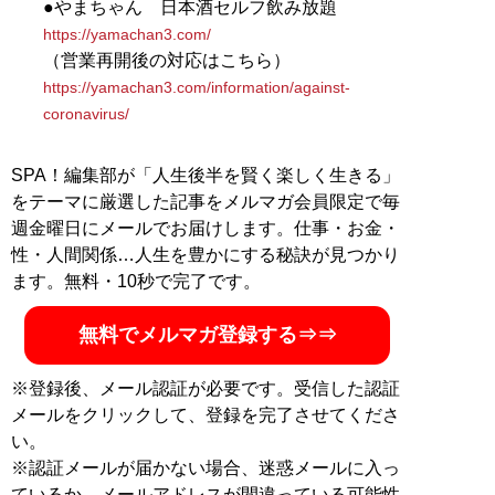
●やまちゃん 日本酒セルフ飲み放題
@viviansuuuu
https://yamachan3.com/
（営業再開後の対応はこちら）
記事一覧へ
https://yamachan3.com/information/against-
coronavirus/
SPA！編集部が「人生後半を賢く楽しく生きる」
をテーマに厳選した記事をメルマガ会員限定で毎
週金曜日にメールでお届けします。仕事・お金・
性・人間関係…人生を豊かにする秘訣が見つかり
ます。無料・10秒で完了です。
無料でメルマガ登録する⇒⇒
※登録後、メール認証が必要です。受信した認証
メールをクリックして、登録を完了させてくださ
い。
※認証メールが届かない場合、迷惑メールに入っ
ているか、メールアドレスが間違っている可能性