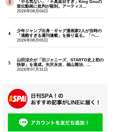
「やる気ない」「不真面目すぎ」King Gnuの
宣伝動画に批判が殺到。アーティス...
2026年08月04日
少年ジャンプ出身・ギャグ漫画家2人が当時の
「過酷すぎる週刊連載」を振り返る。「ヘ...
2026年08月05日
山田涼介が「旧ジャニーズ、STARTO史上初の
快挙」を達成。矢沢永吉、福山雅治、...
2026年07月31日