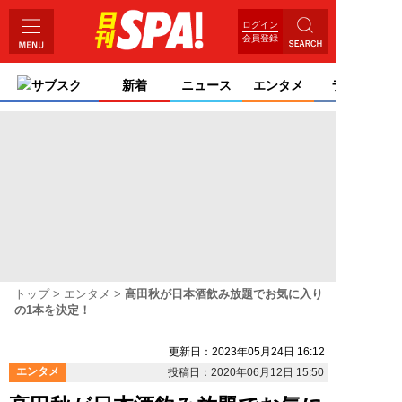
ログイン
会員登録
サブスク
新着
ニュース
エンタメ
ライフ
トップ
エンタメ
高田秋が日本酒飲み放題でお気に入り
の1本を決定！
更新日：2023年05月24日 16:12
エンタメ
投稿日：2020年06月12日 15:50