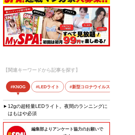
【関連キーワードから記事を探す】
KNOG
LEDライト
新型コロナウイルス
12gの超軽量LEDライト。夜間のランニングに
はもはや必須