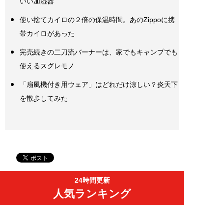
いい加湿器
使い捨てカイロの２倍の保温時間。あのZippoに携
帯カイロがあった
完売続きの二刀流バーナーは、家でもキャンプでも
使えるスグレモノ
「扇風機付き用ウェア」はどれだけ涼しい？炎天下
を散歩してみた
24時間更新
人気ランキング