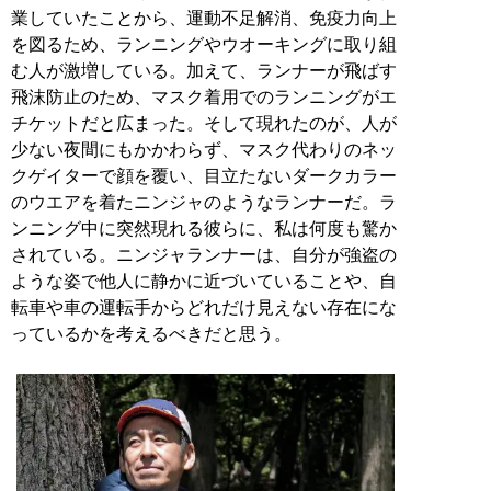
業していたことから、運動不足解消、免疫力向上
を図るため、ランニングやウオーキングに取り組
む人が激増している。加えて、ランナーが飛ばす
飛沫防止のため、マスク着用でのランニングがエ
チケットだと広まった。そして現れたのが、人が
少ない夜間にもかかわらず、マスク代わりのネッ
クゲイターで顔を覆い、目立たないダークカラー
のウエアを着たニンジャのようなランナーだ。ラ
ンニング中に突然現れる彼らに、私は何度も驚か
されている。ニンジャランナーは、自分が強盗の
ような姿で他人に静かに近づいていることや、自
転車や車の運転手からどれだけ見えない存在にな
っているかを考えるべきだと思う。