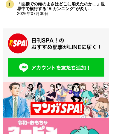
「面接での頭のよさはどこに消えたのか…」世
界中で横行する”AIカンニング”が炙り...
2026年07月30日