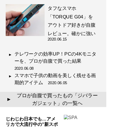
タフなスマホ
「TORQUE G04」を
アウトドア好きが自腹
レビュー。確かに強い
2020.06.15
テレワークの効率UP！PCの4Kモニタ
ーを、プロが自腹で買った結果
2020.06.08
スマホで子供の動画を美しく残せる画
期的アイテム
2020.06.05
プロが自腹で買ったもの「ジバラー
▲
ガジェット」の一覧へ
じわじわ日本でも…アメ
リカで大流行中の“新スポ