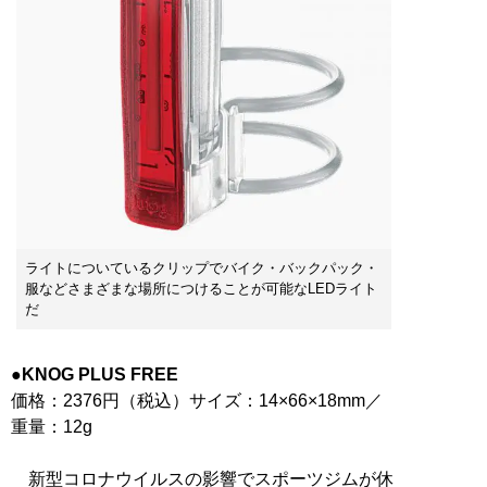
ライトについているクリップでバイク・バックパック・
服などさまざまな場所につけることが可能なLEDライト
だ
●KNOG PLUS FREE
価格：2376円（税込）サイズ：14×66×18mm／
重量：12g
新型コロナウイルスの影響でスポーツジムが休