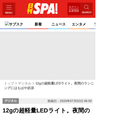
ログイン
会員登録
サブスク
新着
ニュース
エンタメ
ライフ
トップ
デジタル
12gの超軽量LEDライト。夜間のランニ
ングにはもはや必須
デジタル
投稿日：2020年07月02日 06:50
12gの超軽量LEDライト。夜間の