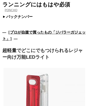
ランニングにはもはや必須
PONCHO
バックナンバー
―［
プロが自腹で買ったもの「ジバラーガジェッ
ト」
］―
超軽量でどこにでもつけられるレジャ
ー向け万能LEDライト