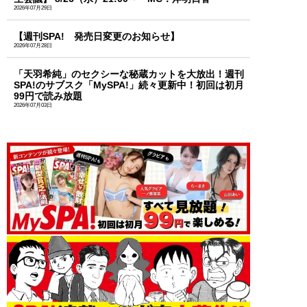
2026年07月29日
【週刊SPA! 発売日変更のお知らせ】
2026年07月28日
「天羽希純」のセクシーな秘蔵カットを大放出！週刊
SPA!のサブスク「MySPA!」続々更新中！初回は初月
99円で読み放題
2026年07月03日