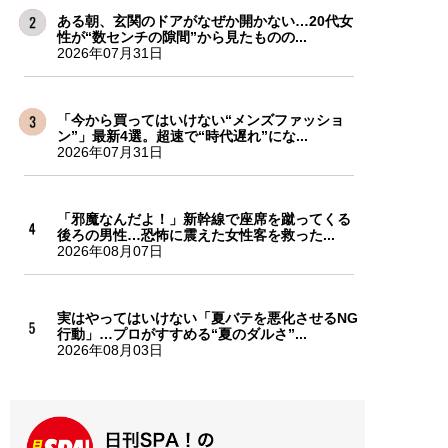
ある朝、玄関のドアがなぜか開かない…20代女
性が“数センチの隙間”から見たものの...
2026年07月31日
「今から買ってはいけない“メンズファッショ
ン”」最新4選。超速で“時代遅れ”にな...
2026年07月31日
「邪魔なんだよ！」新幹線で座席を蹴ってくる
後ろの男性…恐怖に震えた女性客を救った...
2026年08月07日
実はやってはいけない「夏バテを悪化させるNG
行動」…プロがすすめる“夏のダルさ”...
2026年08月03日