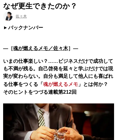
なぜ更生できたのか？
佐々木
バックナンバー
―［
魂が燃えるメモ／佐々木
］―
いまの仕事楽しい？……ビジネスだけで成功して
も不満が残る。自己啓発を延々と学ぶだけでは現
実が変わらない。自分も満足して他人にも喜ばれ
る仕事をつくる「
魂が燃えるメモ
」とは何か？
そのヒントをつづる連載第212回