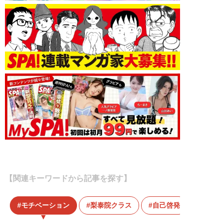
【関連キーワードから記事を探す】
モチベーション
梨泰院クラス
自己啓発