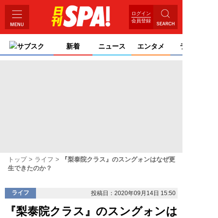
ログイン
会員登録
サブスク
新着
ニュース
エンタメ
ライフ
トップ
ライフ
『梨泰院クラス』のスングォンはなぜ更
生できたのか？
ライフ
投稿日：2020年09月14日 15:50
『梨泰院クラス』のスングォンは