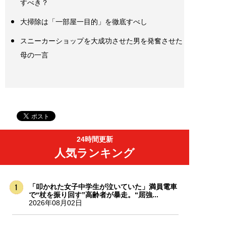
すべき？
大掃除は「一部屋一目的」を徹底すべし
スニーカーショップを大成功させた男を発奮させた
母の一言
24時間更新
人気ランキング
「叩かれた女子中学生が泣いていた」満員電車
で“杖を振り回す”高齢者が暴走。“屈強...
2026年08月02日