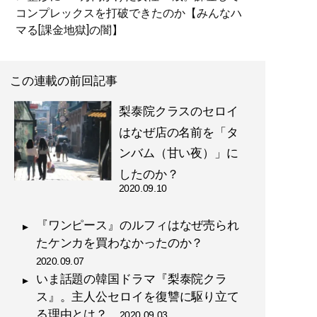
コンプレックスを打破できたのか【みんなハ
マる[課金地獄]の闇】
この連載の前回記事
梨泰院クラスのセロイ
はなぜ店の名前を「タ
ンバム（甘い夜）」に
したのか？
2020.09.10
『ワンピース』のルフィはなぜ売られ
たケンカを買わなかったのか？
2020.09.07
いま話題の韓国ドラマ『梨泰院クラ
ス』。主人公セロイを復讐に駆り立て
る理由とは？
2020.09.03