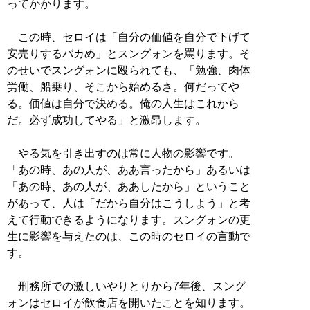
ってかかります。
この時、セロイは「自分の価値を自分で下げて
安売りするバカめ」とスングォンを罵ります。そ
のせいでスングォンに殴られても、「勉強、肉体
労働、船乗り、そこから始めるさ。何だってや
る。価値は自分で決める。俺の人生はこれから
だ。必ず成功してやる」と激昂します。
やる気を引き出すのは常に人物の影響です。
「あの時、あの人が、ああ言ったから」あるいは
「あの時、あの人が、ああしたから」ということ
があって、人は「だから自分はこうしよう」と考
えて行動できるようになります。スングォンの更
生に影響を与えたのは、この時のセロイの言動で
す。
刑務所での激しいやりとりから7年後、スング
ォンはセロイが飲食店を開いたことを知ります。