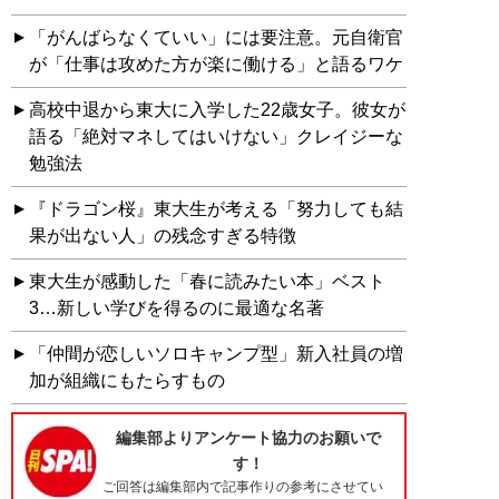
「がんばらなくていい」には要注意。元自衛官
が「仕事は攻めた方が楽に働ける」と語るワケ
高校中退から東大に入学した22歳女子。彼女が
語る「絶対マネしてはいけない」クレイジーな
勉強法
『ドラゴン桜』東大生が考える「努力しても結
果が出ない人」の残念すぎる特徴
東大生が感動した「春に読みたい本」ベスト
3…新しい学びを得るのに最適な名著
「仲間が恋しいソロキャンプ型」新入社員の増
加が組織にもたらすもの