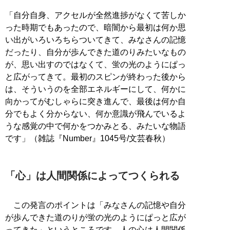
「自分自身、アクセルが全然進捗がなくて苦しか
った時期でもあったので、暗闇から最初は何か思
い出がいろいろちらついてきて、みなさんの記憶
だったり、自分が歩んできた道のりみたいなもの
が、思い出すのではなくて、蛍の光のようにぱっ
と広がってきて。最初のスピンが終わった後から
は、そういうのを全部エネルギーにして、何かに
向かってがむしゃらに突き進んで、最後は何か自
分でもよく分からない、何か意識が飛んでいるよ
うな感覚の中で何かをつかみとる、みたいな物語
です」（雑誌『Number』1045号/文芸春秋）
「心」は人間関係によってつくられる
この発言のポイントは「みなさんの記憶や自分
が歩んできた道のりが蛍の光のようにぱっと広が
ってきた」というところです。人の心は人間関係