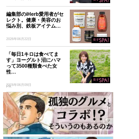
編集部のiHerb愛用者がセ
レクト。健康・美容のお
悩み別、鉄板アイテム…
2026年06月22日
「毎日1キロは食べてま
す」ヨーグルト沼にハマ
って3500種類食べた女
性…
2026年06月09日
PR