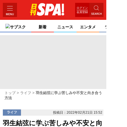
ログイン
会員登録
サブスク
新着
ニュース
エンタメ
ライフ
トップ
ライフ
羽生結弦に学ぶ苦しみや不安と向き合う
方法
ライフ
投稿日：2022年02月21日 15:52
羽生結弦に学ぶ苦しみや不安と向