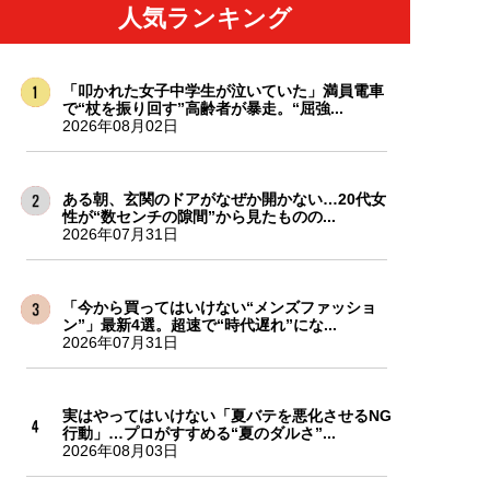
人気ランキング
「叩かれた女子中学生が泣いていた」満員電車
で“杖を振り回す”高齢者が暴走。“屈強...
2026年08月02日
ある朝、玄関のドアがなぜか開かない…20代女
性が“数センチの隙間”から見たものの...
2026年07月31日
「今から買ってはいけない“メンズファッショ
ン”」最新4選。超速で“時代遅れ”にな...
2026年07月31日
実はやってはいけない「夏バテを悪化させるNG
行動」…プロがすすめる“夏のダルさ”...
2026年08月03日