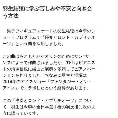
羽生結弦に学ぶ苦しみや不安と向き合
う方法
男子フィギュアスケートの羽生結弦は今季のシ
ョートプログラムで『序奏とロンド・カプリチオ
ーソ』という曲を採用しました。
この曲はもともとバイオリンのためにサン=サー
ンスによって作曲されましたが、羽生はピアニス
トの清塚信也に編曲と演奏を依頼してピアノバー
ジョンを作りました。ちなみに羽生と清塚は
2018年のアイスショー『ファンタジー・オン・
アイス』でコラボしたという経緯があります。
この『序奏とロンド・カプリチオーソ』につい
て、羽生は今季の全日本選手権の演技後に次のよ
うに語っています。