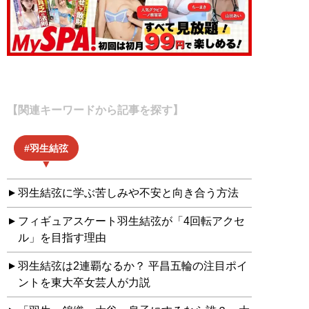
【関連キーワードから記事を探す】
羽生結弦
羽生結弦に学ぶ苦しみや不安と向き合う方法
フィギュアスケート羽生結弦が「4回転アクセ
ル」を目指す理由
羽生結弦は2連覇なるか？ 平昌五輪の注目ポイ
ントを東大卒女芸人が力説