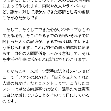
によって作られます。両親や友人やライバルな
ど、誰かに対して浮かんできた感情と思考の蓄積
こそが心だからです。
そして、そうしてできた心がポジティブなもの
である場合、そこに至るまでの過程やそれまでに
関わった人々の記憶が、まるで光り輝いているよ
う感じられます。これは羽生の個人的体験に留ま
らず、自分の人間関係をしっかり意識して、それ
を生活や仕事に活かせれば誰にでも起こります。
だからこそ、スポーツ選手は試合後のインタビ
ューで「ファンのおかげ」「自分を支えてくれた
人達のおかげ」だとコメントします。こうしたコ
メントは単なる綺麗事ではなく、選手たちは実際
に自分が感じていることをそのまま口にしている
のです。