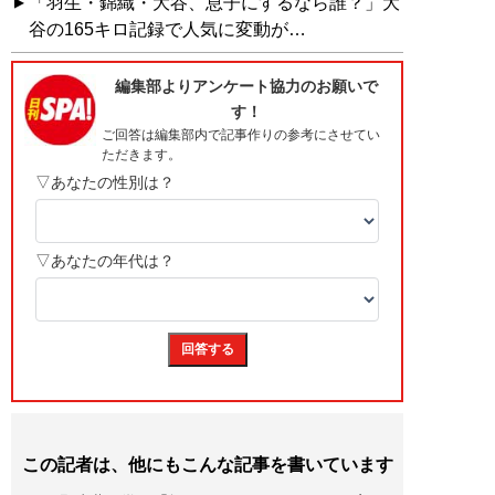
「羽生・錦織・大谷、息子にするなら誰？」大
谷の165キロ記録で人気に変動が…
この記者は、他にもこんな記事を書いています