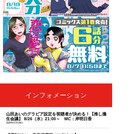
インフォメーション
山田あいのグラビア設定を視聴者が決める！【推し撮
生会議】 8/26（水）21:00～ MC：岸明日香
2026年07月29日