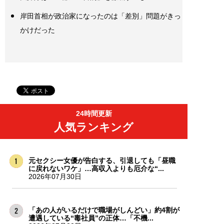
岸田首相が政治家になったのは「差別」問題がきっ
かけだった
24時間更新
人気ランキング
元セクシー女優が告白する、引退しても「昼職
に戻れないワケ」…高収入よりも厄介な“...
2026年07月30日
「あの人がいるだけで職場がしんどい」約4割が
遭遇している“毒社員”の正体…「不機...