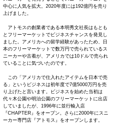
中心に人気を拡大。2020年度には192億円を売り
上げました。
アトモスの創業者である本明秀文社長はもとも
とフリーマーケットでビジネスチャンスを発見し
ました。アメリカへの留学経験があったため、日
本のフリーマーケットで数万円で売られているス
ニーカーや古着が、アメリカでは10ドルで売られ
ていることに気づいたのです。
この「アメリカで仕入れたアイテムを日本で売
る」というビジネスは初年度で7億5000万円を売
り上げたと言います。ビジネスを始めた当初は
代々木公園や明治公園のフリーマーケットに出店
していましたが、1996年に並行輸入店
『CHAPTER』をオープン。さらに2000年にスニ
ーカー専門店『アトモス』をオープンします。