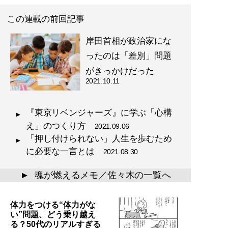
この連載の前回記事
岸田首相が政治家にな
ったのは「差別」問題
がきっかけだった
2021.10.11
『東京リベンジャーズ』に学ぶ「心構
え」のつくり方
2021.09.06
「押し付けられない」人生を歩むため
に必要な一言とは
2021.08.30
魂が燃えるメモ／佐々木の一覧へ
▲
体力をつける“体力がな
い”問題、どう乗り越え
る？50代のリアルすぎる