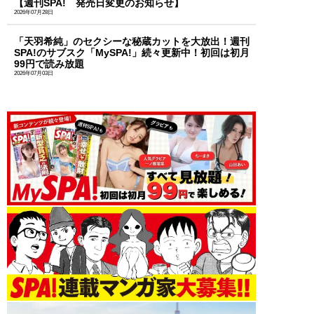
【週刊SPA! 発売日変更のお知らせ】
2026年07月28日
「天羽希純」のセクシーな秘蔵カットを大放出！週刊
SPA!のサブスク「MySPA!」続々更新中！初回は初月
99円で読み放題
2026年07月03日