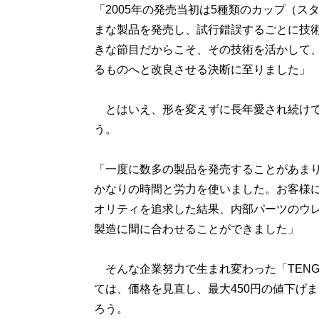
「2005年の発売当初は5種類のカップ（ス
まな製品を発売し、試行錯誤するごとに技術
きな節目だからこそ、その技術を活かして、
るものへと改良させる決断に至りました」
とはいえ、形を変えずに長年愛され続けて
う。
「一度に数多の製品を発売することがあま
かなりの時間と労力を使いました。お客様
オリティを追求した結果、内部パーツのウ
製造に間に合わせることができました」
そんな企業努力で生まれ変わった「TENGA N
ては、価格を見直し、最大450円の値下げ
ろう。