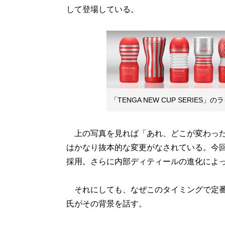
して登場している。
「TENGA NEW CUP SERIES
上の写真を見れば「あれ、どこが変わった
はかなり抜本的な変更がなされている。今回
採用。さらに内部ディティールの進化によっ
それにしても、なぜこのタイミングで定番
氏がその背景を話す。