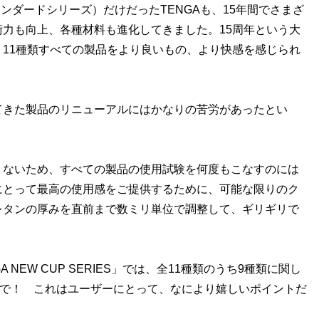
タンダードシリーズ）だけだったTENGAも、15年間でさまざ
力も向上、各種材料も進化してきました。15周年という大
11種類すべての製品をより良いもの、より快感を感じられ
きた製品のリニューアルにはかなりの苦労があったとい
りないため、すべての製品の使用試験を何度もこなすのには
にとって最高の使用感をご提供するために、可能な限りのク
レタンの厚みを直前まで数ミリ単位で調整して、ギリギリで
EW CUP SERIES」では、全11種類のうち9種類に関し
まで！ これはユーザーにとって、なにより嬉しいポイントだ