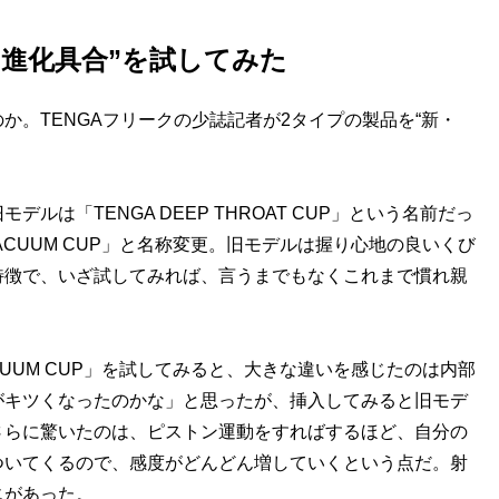
“進化具合”を試してみた
。TENGAフリークの少誌記者が2タイプの製品を“新・
は「TENGA DEEP THROAT CUP」という名前だっ
L VACUUM CUP」と名称変更。旧モデルは握り心地の良いくび
特徴で、いざ試してみれば、言うまでもなくこれまで慣れ親
VACUUM CUP」を試してみると、大きな違いを感じたのは内部
がキツくなったのかな」と思ったが、挿入してみると旧モデ
さらに驚いたのは、ピストン運動をすればするほど、自分の
ついてくるので、感度がどんどん増していくという点だ。射
じがあった。