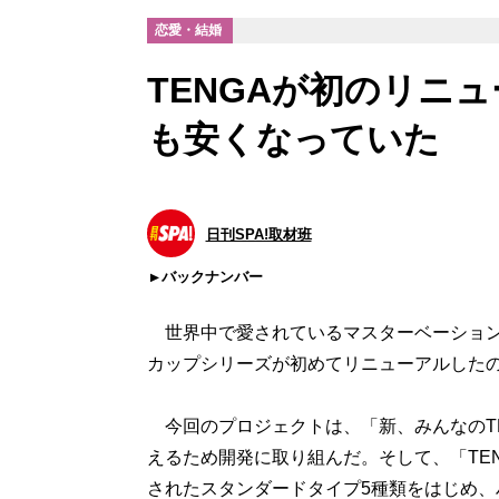
恋愛・結婚
TENGAが初のリニ
も安くなっていた
日刊SPA!取材班
バックナンバー
世界中で愛されているマスターベーションア
カップシリーズが初めてリニューアルした
今回のプロジェクトは、「新、みんなのTE
えるため開発に取り組んだ。そして、「TENGA
されたスタンダードタイプ5種類をはじめ、