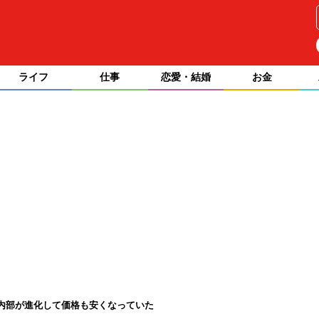
ライフ
仕事
恋愛・結婚
お金
！内部が進化して価格も安くなっていた