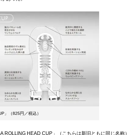
 CUP」（825円／税込）
ROLLING HEAD CUP」（こちらは新旧ともに同じ名称）