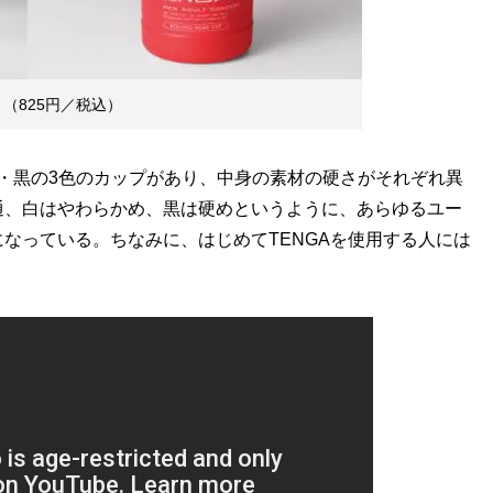
UP」（825円／税込）
、赤・白・黒の3色のカップがあり、中身の素材の硬さがそれぞれ異
通、白はやわらかめ、黒は硬めというように、あらゆるユー
なっている。ちなみに、はじめてTENGAを使用する人には