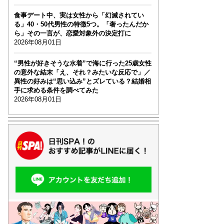
食事デート中、実は女性から「幻滅されてい
る」40・50代男性の特徴5つ。「奢ったんだか
ら」その一言が、恋愛対象外の決定打に
2026年08月01日
“男性が好きそうな水着”で海に行った25歳女性
の意外な結末「え、それ？みたいな反応で」／
異性の好みは“思い込み”とズレている？結婚相
手に求める条件を調べてみた
2026年08月01日