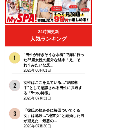
24時間更新
人気ランキング
“男性が好きそうな水着”で海に行っ
た25歳女性の意外な結末「え、そ
れ？みたいな反...
2026年08月01日
女性はここを見ている…“結婚相
手”として意識される男性に共通す
る「5つの特徴」
2026年07月31日
「彼氏の飲み会に毎回ついてくる
女」は危険…“地雷女”と結婚した男
が迎えた「最悪の...
2026年07月30日