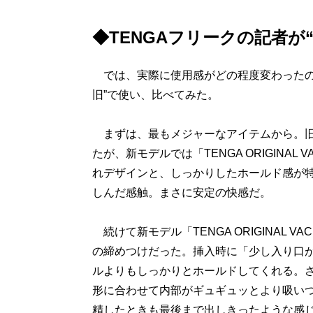
◆TENGAフリークの記者が
では、実際に使用感がどの程度変わったのか
旧”で使い、比べてみた。
まずは、最もメジャーなアイテムから。旧モデル
たが、新モデルでは「TENGA ORIGINA
れデザインと、しっかりしたホールド感が
しんだ感触。まさに安定の快感だ。
続けて新モデル「TENGA ORIGINAL 
の締めつけだった。挿入時に「少し入り口
ルよりもしっかりとホールドしてくれる。
形に合わせて内部がギュギュッとより吸い
精したときも最後まで出しきったような感