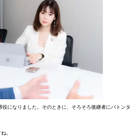
取締役になりました。そのときに、そろそろ後継者にバトンタ
。
すね。