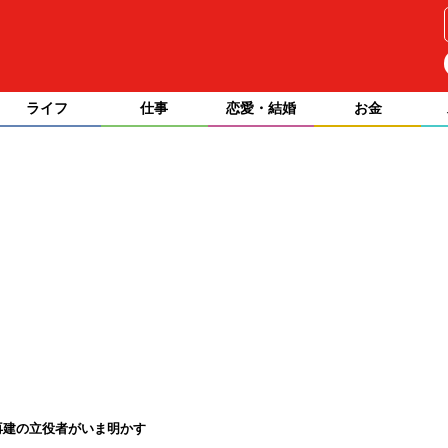
ライフ
仕事
恋愛・結婚
お金
再建の立役者がいま明かす