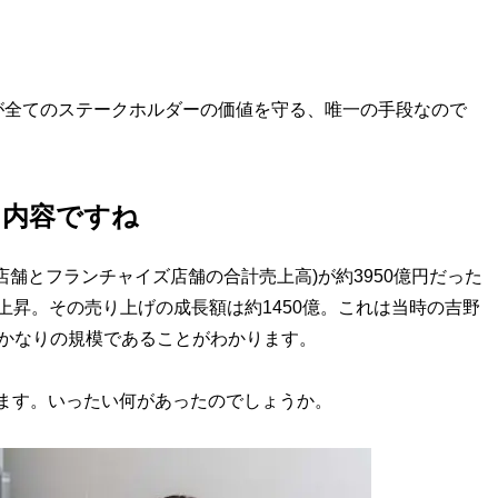
。
が全てのステークホルダーの価値を守る、唯一の手段なので
る内容ですね
舗とフランチャイズ店舗の合計売上高)が約3950億円だった
で上昇。その売り上げの成長額は約1450億。これは当時の吉野
かなりの規模であることがわかります。
します。いったい何があったのでしょうか。