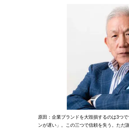
原田：企業ブランドを大毀損するのは3つ
ンが遅い」。この三つで信頼を失う。ただ