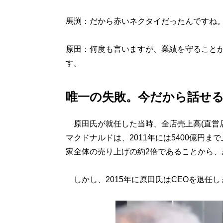
馬渕：だから赤いネクタイだったんですね
原田：何度も言いますが、業績を守ること
す。
唯一の失敗。今だから話せ
原田氏が就任した当時、全店売上高(直営店
マクドナルドは、2011年には5400億円ま
家全体の売り上げの約2倍であることから、
しかし、2015年に原田氏はCEOを退任