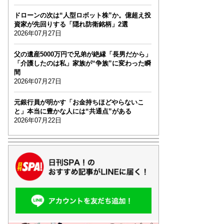
ドローンの次は“人型ロボット株”か。億超え投
資家が先回りする「隠れ防衛銘柄」2選
2026年07月27日
父の遺産5000万円で兄弟が絶縁「長男だから」
「介護したのは私」家族が“争族”に変わった瞬
間
2026年07月27日
元銀行員が明かす「お金持ちほどやらないこ
と」本当に豊かな人には“共通点”がある
2026年07月22日