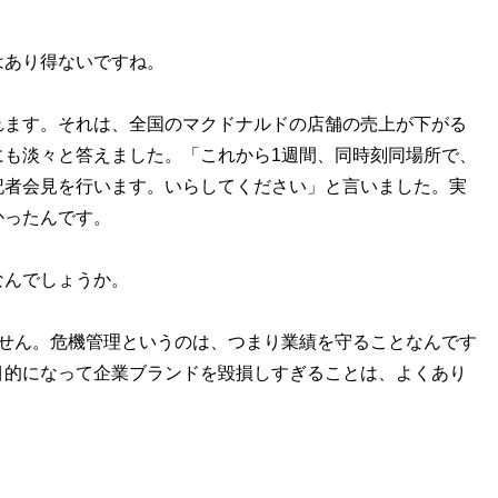
はあり得ないですね。
れます。それは、全国のマクドナルドの店舗の売上が下がる
にも淡々と答えました。「これから1週間、同時刻同場所で、
記者会見を行います。いらしてください」と言いました。実
かったんです。
なんでしょうか。
ません。危機管理というのは、つまり業績を守ることなんです
目的になって企業ブランドを毀損しすぎることは、よくあり