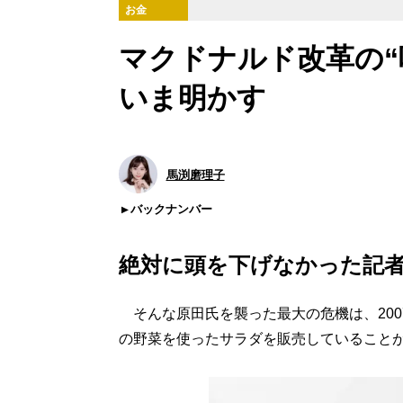
お金
マクドナルド改革の“
いま明かす
馬渕磨理子
バックナンバー
絶対に頭を下げなかった記
そんな原田氏を襲った最大の危機は、200
の野菜を使ったサラダを販売していること