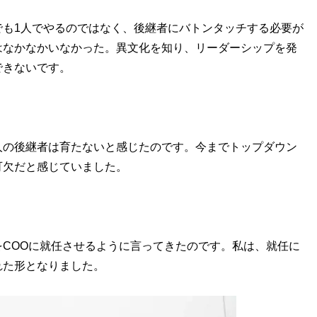
でも1人でやるのではなく、後継者にバトンタッチする必要が
はなかなかいなかった。異文化を知り、リーダーシップを発
できないです。
。
人の後継者は育たないと感じたのです。今までトップダウン
可欠だと感じていました。
COOに就任させるように言ってきたのです。私は、就任に
れた形となりました。