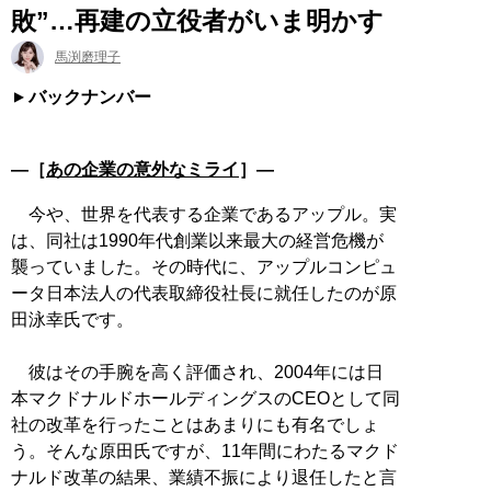
敗”…再建の立役者がいま明かす
馬渕磨理子
バックナンバー
―［
あの企業の意外なミライ
］―
今や、世界を代表する企業であるアップル。実
は、同社は1990年代創業以来最大の経営危機が
襲っていました。その時代に、アップルコンピュ
ータ日本法人の代表取締役社長に就任したのが原
田泳幸氏です。
彼はその手腕を高く評価され、2004年には日
本マクドナルドホールディングスのCEOとして同
社の改革を行ったことはあまりにも有名でしょ
う。そんな原田氏ですが、11年間にわたるマクド
ナルド改革の結果、業績不振により退任したと言