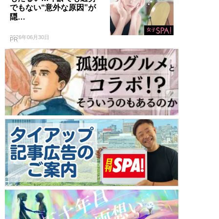
でもない“意外な原因”が
隠…
2026年06月30日
PR