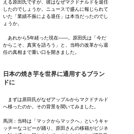
える原田氏ですが、彼はなぜマクドナルドを退任
したのでしょうか。ニュースで盛んに報じられて
いた「業績不振による退任」は本当だったのでし
ょうか。
あれから5年経った現在――。原田氏は「今だ
からこそ、真実を語ろう」と、当時の改革から退
任の真相まで重い口を開きました。
日本の焼き芋を世界に通用するブラン
ドに
まずは原田氏がなぜアップルからマクドナルド
へ移ったのか。その背景を聞いてみました。
馬渕：当時は「マックからマックへ」というキャ
ッチーなコピーが踊り、原田さんの移籍がビジネ