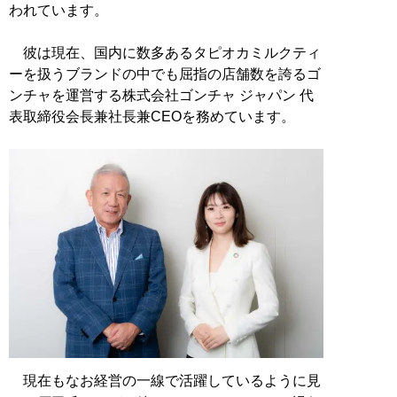
われています。
彼は現在、国内に数多あるタピオカミルクティ
ーを扱うブランドの中でも屈指の店舗数を誇るゴ
ンチャを運営する株式会社ゴンチャ ジャパン 代
表取締役会長兼社長兼CEOを務めています。
現在もなお経営の一線で活躍しているように見