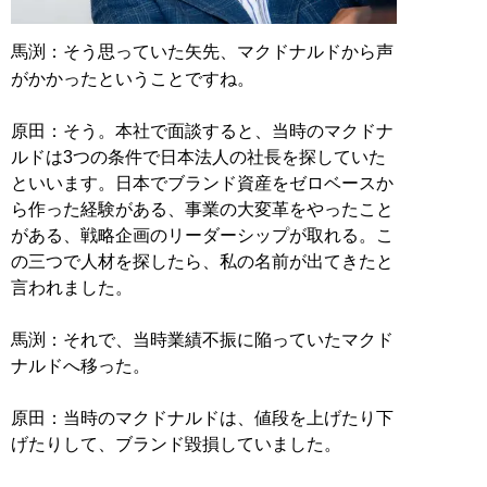
馬渕：そう思っていた矢先、マクドナルドから声
がかかったということですね。
原田：そう。本社で面談すると、当時のマクドナ
ルドは3つの条件で日本法人の社長を探していた
といいます。日本でブランド資産をゼロベースか
ら作った経験がある、事業の大変革をやったこと
がある、戦略企画のリーダーシップが取れる。こ
の三つで人材を探したら、私の名前が出てきたと
言われました。
馬渕：それで、当時業績不振に陥っていたマクド
ナルドへ移った。
原田：当時のマクドナルドは、値段を上げたり下
げたりして、ブランド毀損していました。