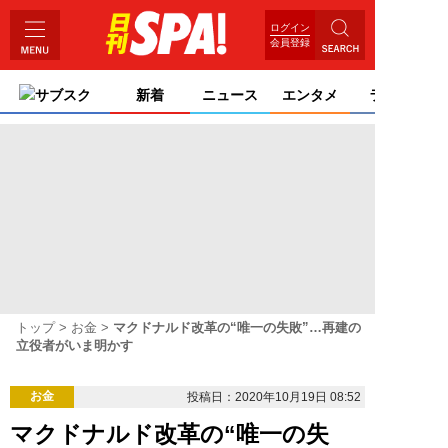
ログイン
会員登録
サブスク
新着
ニュース
エンタメ
ライフ
トップ
お金
マクドナルド改革の“唯一の失敗”…再建の
立役者がいま明かす
お金
投稿日：2020年10月19日 08:52
マクドナルド改革の“唯一の失