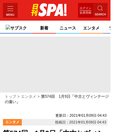
ログイン
会員登録
サブスク
新着
ニュース
エンタメ
ライフ
トップ
エンタメ
第574回 1月9日「中古とヴィンテージ
の違い」
更新日：2021年01月09日 04:43
エンタメ
投稿日：2021年01月09日 04:43