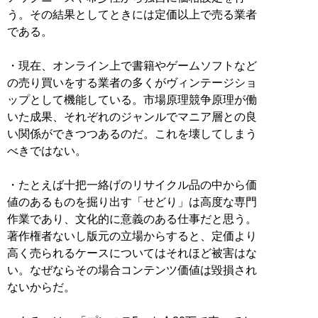
う。その結果としてときには定価以上で売る業者
である。
・現在、オンライン上で書籍やゲームソフトなど
の売り買いをする業者の多くがヴィンテージショ
ップとして機能している。市場原理競争原理が働
いた成果、それぞれのジャンルでマニア層との良
い関係ができつつあるのだ。これを壊してしまう
べきではない。
・たとえば十把一絡げのリサイクル品の中から価
値のあるものを掘り出す「せどり」は高度な専門
作業であり、文化的に意義のある仕事だと思う。
著作権者ないし版元の立場からすると、定価より
高く売られるケースについてはそれほど被害はな
い。なぜならその場合コンテンツ価値は毀損され
ないからだ。