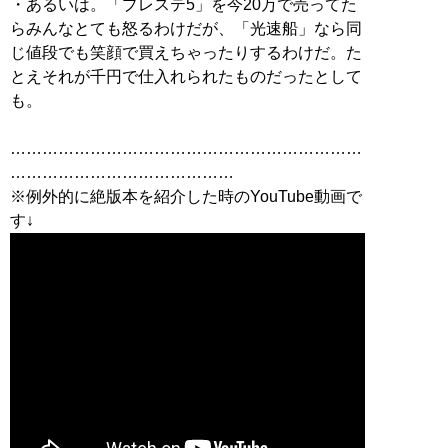
・あるいは。「プレステ5」を今20万で売ってた
らみんなとても怒るわけだが、「光速船」なら同
じ値段でも笑顔で買えちゃったりするわけだ。た
とえそれが千円で仕入れられたものだったとして
も。
…………………………………………………………
……………………………………
※例外的に絶版本を紹介した時のYouTube動画で