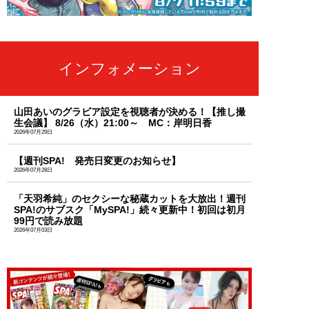
インフォメーション
山田あいのグラビア設定を視聴者が決める！【推し撮
生会議】 8/26（水）21:00～ MC：岸明日香
2026年07月29日
【週刊SPA! 発売日変更のお知らせ】
2026年07月28日
「天羽希純」のセクシーな秘蔵カットを大放出！週刊
SPA!のサブスク「MySPA!」続々更新中！初回は初月
99円で読み放題
2026年07月03日