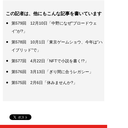
この記者は、他にもこんな記事を書いています
第579回 12月10日「中野になぜ"ブロードウェ
イ"が?」
第578回 10月1日「東京ゲームショウ、今年は"ハ
イブリッド"で」
第577回 4月22日「NFTで小説を書く!?」
第576回 3月13日「ぎり間に合うレガシー」
第575回 2月6日「休みませんか?」