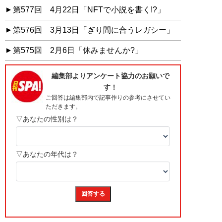
第577回 4月22日「NFTで小説を書く!?」
第576回 3月13日「ぎり間に合うレガシー」
第575回 2月6日「休みませんか?」