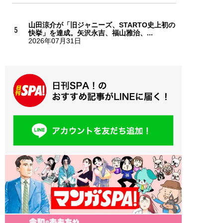
山田涼介が「旧ジャニーズ、STARTO史上初の
快挙」を達成。矢沢永吉、福山雅治、...
2026年07月31日