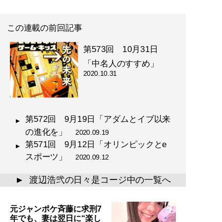
この連載の前回記事
第573回 10月31日
「中名人のすすめ」
2020.10.31
第572回 9月19日「アダムとイブ以来
の進化を」
2020.09.19
第571回 9月12日「オリンピックとe
スポーツ」
2020.09.12
渡辺浩弐の日々是コージ中の一覧へ
▲
元ジャンポケ斉藤に求刑7
年でも、妻は翌日に“楽し