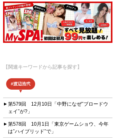
【関連キーワードから記事を探す】
渡辺浩弐
第579回 12月10日「中野になぜ"ブロードウ
ェイ"が?」
第578回 10月1日「東京ゲームショウ、今年
は"ハイブリッド"で」