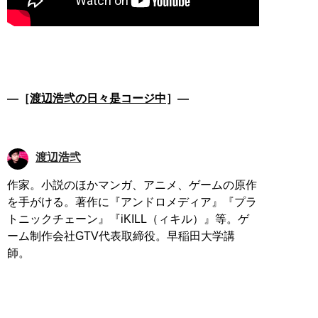
―［
渡辺浩弐の日々是コージ中
］―
渡辺浩弐
作家。小説のほかマンガ、アニメ、ゲームの原作
を手がける。著作に『アンドロメディア』『プラ
トニックチェーン』『iKILL（ィキル）』等。ゲ
ーム制作会社GTV代表取締役。早稲田大学講
師。