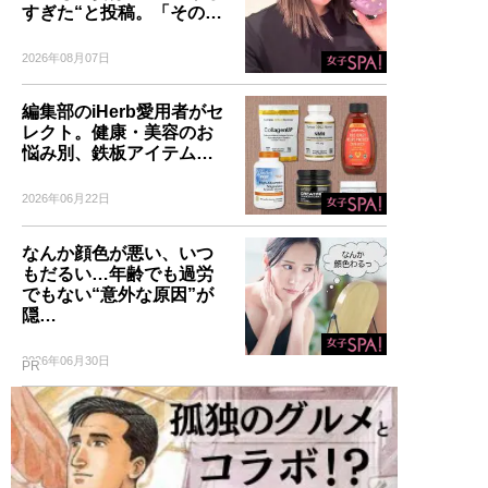
すぎた“と投稿。「その…
2026年08月07日
編集部のiHerb愛用者がセ
レクト。健康・美容のお
悩み別、鉄板アイテム…
2026年06月22日
なんか顔色が悪い、いつ
もだるい…年齢でも過労
でもない“意外な原因”が
隠…
2026年06月30日
PR