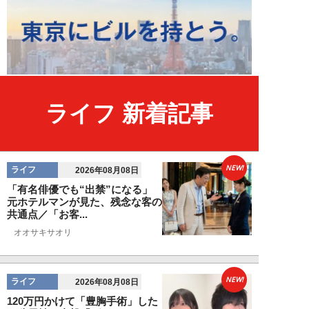
ライフ 新着記事
NEW!
ライフ
2026年08月08日
「有名俳優でも“出禁”になる」
元ホテルマンが見た、残念な客の
共通点／「お客...
オオサキサオリ
NEW!
ライフ
2026年08月08日
120万円かけて「豊胸手術」した