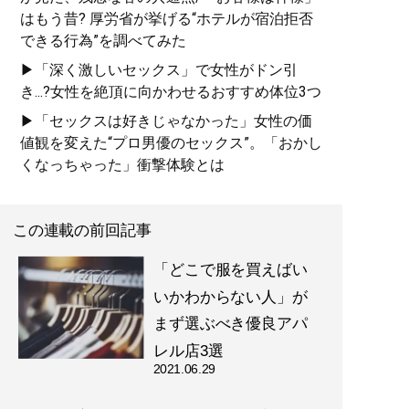
はもう昔? 厚労省が挙げる“ホテルが宿泊拒否
できる行為”を調べてみた
▶「深く激しいセックス」で女性がドン引
き...?女性を絶頂に向かわせるおすすめ体位3つ
▶「セックスは好きじゃなかった」女性の価
値観を変えた“プロ男優のセックス”。「おかし
くなっちゃった」衝撃体験とは
この連載の前回記事
「どこで服を買えばい
いかわからない人」が
まず選ぶべき優良アパ
レル店3選
2021.06.29