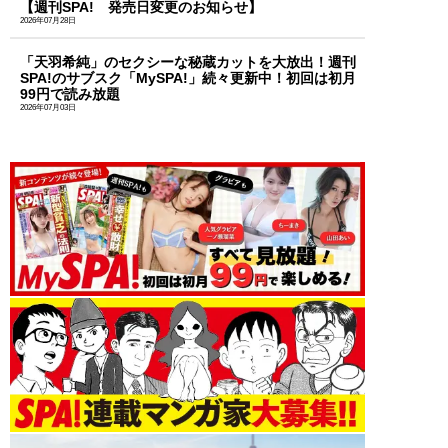
【週刊SPA! 発売日変更のお知らせ】
2026年07月28日
「天羽希純」のセクシーな秘蔵カットを大放出！週刊
SPA!のサブスク「MySPA!」続々更新中！初回は初月
99円で読み放題
2026年07月03日