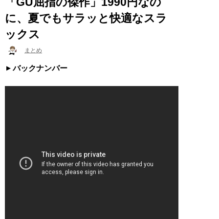
「GU屈指の傑作」1990円なの
に、夏でもサラッと快適なスラ
ックス
まとめ
バックナンバー