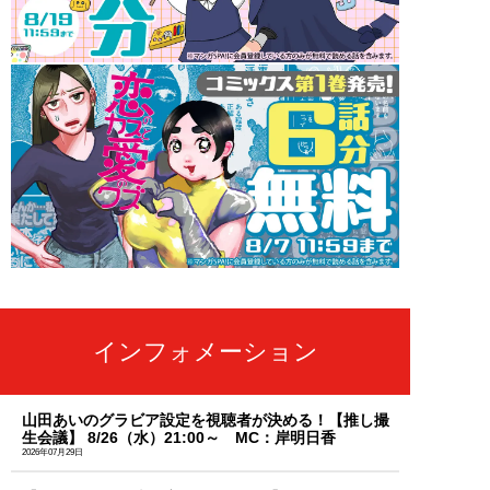
インフォメーション
山田あいのグラビア設定を視聴者が決める！【推し撮
生会議】 8/26（水）21:00～ MC：岸明日香
2026年07月29日