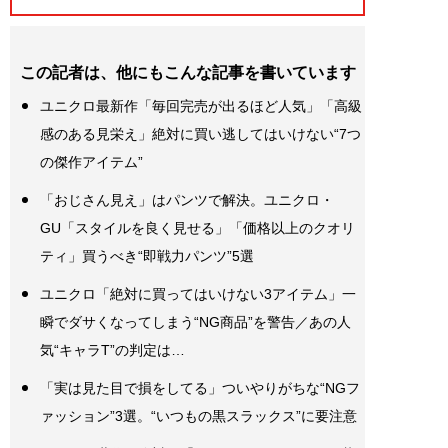
この記者は、他にもこんな記事を書いています
ユニクロ最新作「毎回完売が出るほど人気」「高級
感のある見栄え」絶対に買い逃してはいけない“7つ
の傑作アイテム”
「おじさん見え」はパンツで解決。ユニクロ・
GU「スタイルを良く見せる」「価格以上のクオリ
ティ」買うべき“即戦力パンツ”5選
ユニクロ「絶対に買ってはいけない3アイテム」一
瞬でダサくなってしまう“NG商品”を警告／あの人
気“キャラT”の判定は…
「実は見た目で損をしてる」ついやりがちな“NGフ
ァッション”3選。“いつもの黒スラックス”に要注意