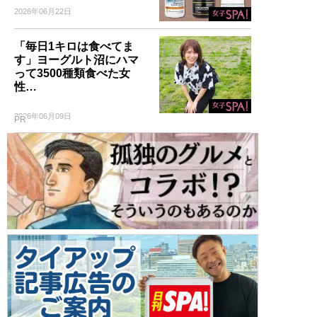
2026年06月22日
「毎日1キロは食べてま
す」ヨーグルト沼にハマ
って3500種類食べた女
性…
2026年06月09日
PR