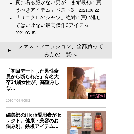
夏に着る服がない男が「まず最初に買
うべきアイテム」ベスト3
2021.06.22
「ユニクロのシャツ」絶対に買い逃し
てはいけない最高傑作3アイテム
2021.06.15
ファストファッション、全部買って
▲
みたの一覧へ
「初回デートした男性全
員から断られた」有名大
卒34歳女性が、高望みし
な…
2026年08月08日
編集部のiHerb愛用者がセ
レクト。健康・美容のお
悩み別、鉄板アイテム…