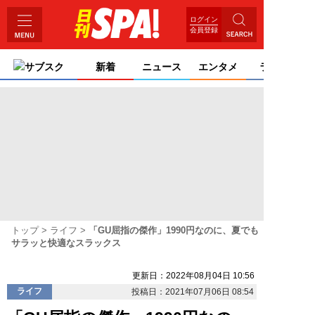
ログイン
会員登録
サブスク
新着
ニュース
エンタメ
ライフ
トップ
ライフ
「GU屈指の傑作」1990円なのに、夏でも
サラッと快適なスラックス
更新日：2022年08月04日 10:56
ライフ
投稿日：2021年07月06日 08:54