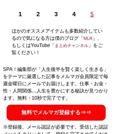
1
2
3
4
5
ほかのオススメアイテムも多数紹介してい
るので気になる方は僕のブログ「
」、
MLR
もしくはYouTube「
」をご
まとめチャンネル
覧ください！
SPA！編集部が「人生後半を賢く楽しく生きる」
をテーマに厳選した記事をメルマガ会員限定で毎
週金曜日にメールでお届けします。仕事・お金・
性・人間関係…人生を豊かにする秘訣が見つかり
ます。無料・10秒で完了です。
無料でメルマガ登録する⇒⇒
※登録後、メール認証が必要です。受信した認証