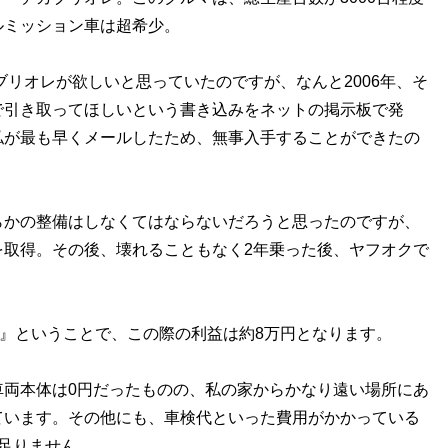
ルミッション車は超希少。
ブリオレが欲しいと思っていたのですが、なんと2006年、そ
で引き取ってほしいという書き込みをネットの掲示板で発
私が最も早くメールしたため、無事入手することができたの
かの整備はしなくてはならないだろうと思ったのですが、
を取得。その後、壊れることもなく2年乗った後、ヤフオクで
』ということで、この際の利益は約8万円となります。
両本体は0円だったものの、私の家からかなり遠い場所にあ
ています。その他にも、車検代といった費用がかかっている
足りません。