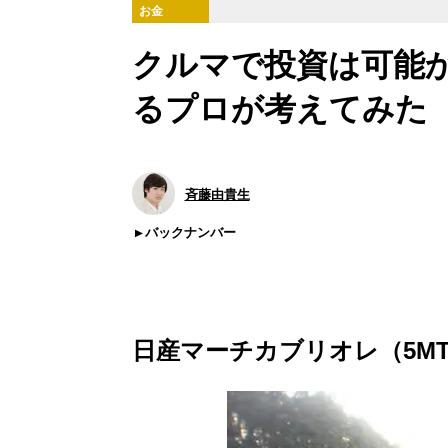
お金
クルマで投資は可能か
るプロが考えてみた
斉藤由貴生
バックナンバー
日産マーチカブリオレ（5M