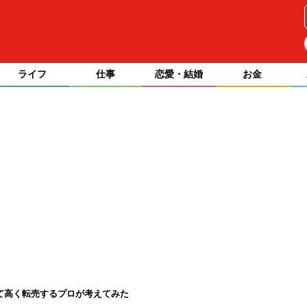
ライフ
仕事
恋愛・結婚
お金
て高く転売するプロが考えてみた