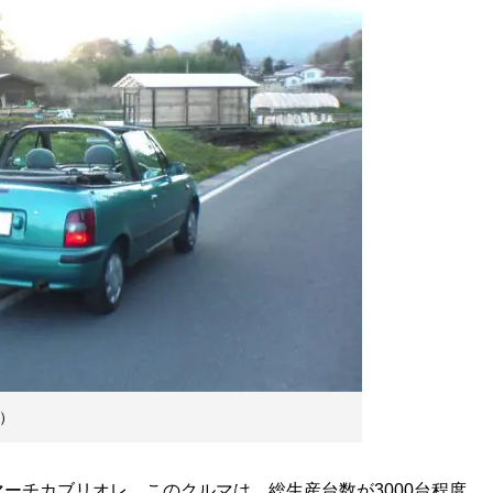
）
チカブリオレ。このクルマは、総生産台数が3000台程度