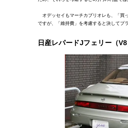
オデッセイもマーチカブリオレも、「買っ
ですが、「維持費」を考慮すると決してプ
日産レパードJフェリー（V8