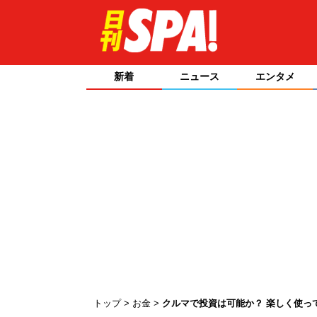
新着
ニュース
エンタメ
トップ
お金
クルマで投資は可能か？ 楽しく使っ