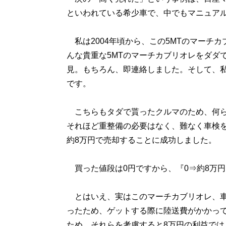
といわれている希少車で、中でもマニュア
私は2004年頃から、この5MTのマーチカ
んな貴重な5MTのマーチカブリオレをダダ
見。もちろん、即連絡しました。そして、
です。
こちらもタダで貰ったクルマのため、何ら
それほど重整備の必要はなく、難なく車検
約8万円で売却することに成功しました。
買った値段は0円ですから、『0⇒約8万円
とはいえ、実はこのマーチカブリオレ、車
ったため、ゲットする際に陸送費がかかっ
ため、それらを考慮すると8万円の利益では