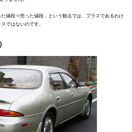
た値段⇒売った値段」という観点では、プラスであるわけ
ラスではないのです。
）