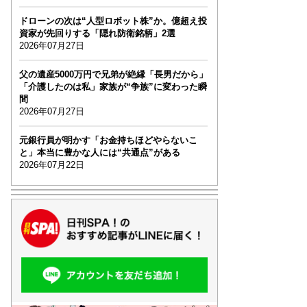
ドローンの次は“人型ロボット株”か。億超え投
資家が先回りする「隠れ防衛銘柄」2選
2026年07月27日
父の遺産5000万円で兄弟が絶縁「長男だから」
「介護したのは私」家族が“争族”に変わった瞬
間
2026年07月27日
元銀行員が明かす「お金持ちほどやらないこ
と」本当に豊かな人には“共通点”がある
2026年07月22日