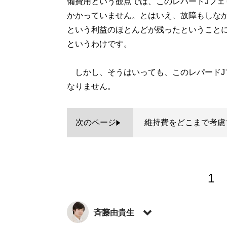
備費用という観点では、このレパードJフェ
かかっていません。とはいえ、故障もしなか
という利益のほとんどが残ったということ
というわけです。
しかし、そうはいっても、このレパードJ
なりません。
次のページ
維持費をどこまで考慮
1
斉藤由貴生