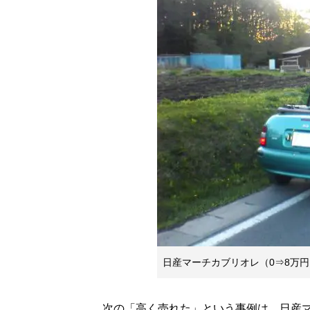
日産マーチカブリオレ（0⇒8万円
次の「高く売れた」という事例は、日産マー