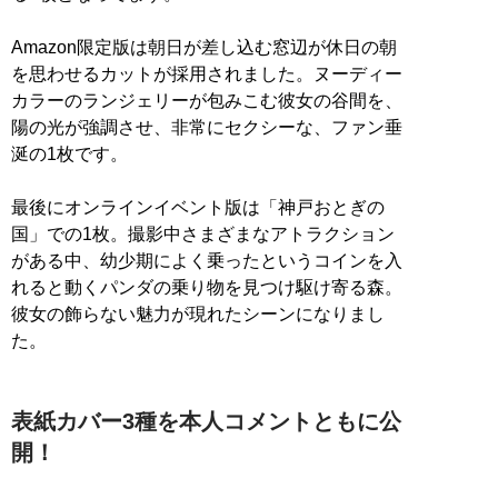
Amazon限定版は朝日が差し込む窓辺が休日の朝
を思わせるカットが採用されました。ヌーディー
カラーのランジェリーが包みこむ彼女の谷間を、
陽の光が強調させ、非常にセクシーな、ファン垂
涎の1枚です。
最後にオンラインイベント版は「神戸おとぎの
国」での1枚。撮影中さまざまなアトラクション
がある中、幼少期によく乗ったというコインを入
れると動くパンダの乗り物を見つけ駆け寄る森。
彼女の飾らない魅力が現れたシーンになりまし
た。
表紙カバー3種を本人コメントともに公
開！