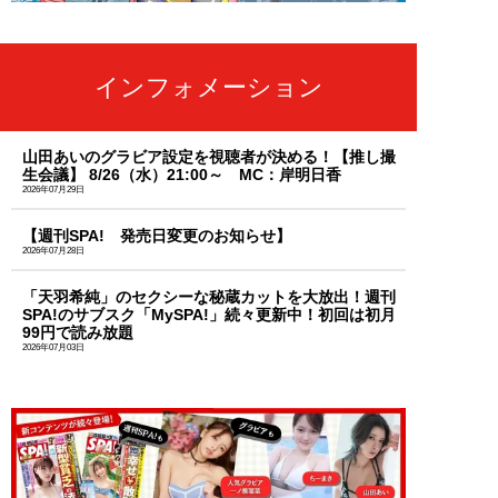
インフォメーション
山田あいのグラビア設定を視聴者が決める！【推し撮
生会議】 8/26（水）21:00～ MC：岸明日香
2026年07月29日
【週刊SPA! 発売日変更のお知らせ】
2026年07月28日
「天羽希純」のセクシーな秘蔵カットを大放出！週刊
SPA!のサブスク「MySPA!」続々更新中！初回は初月
99円で読み放題
2026年07月03日