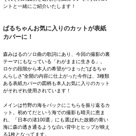
ントと一緒にご紹介いたします！
ぱるちゃんお気に入りのカットが表紙
カバーに！
森みはるのソロ曲の歌詞にあり、今回の撮影の裏
テーマにもなっている「わがままに生きる」。
ロケの段階から本人の希望がつまった“ぱるちゃ
んらしさ”全開の内容に仕上がった今作は、3種類
ある表紙カバーの図柄も本人お気に入りのカット
がそれぞれ使用されています！
メインは竹野の海をバックにこちらを振り返るカ
ット。初めてだという海での撮影も晴天に恵ま
れ、「日本の渚100選」にも選ばれた故郷の青い
海に森の透き通るような白い背中とヒップが映え
る1枚となってます。