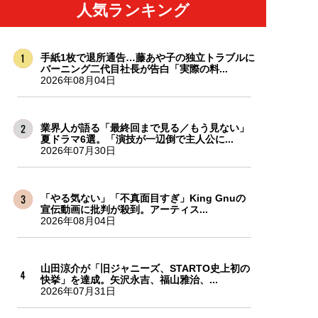
人気ランキング
手紙1枚で退所通告…藤あや子の独立トラブルに
バーニング二代目社長が告白「実際の料...
2026年08月04日
業界人が語る「最終回まで見る／もう見ない」
夏ドラマ6選。「演技が一辺倒で主人公に...
2026年07月30日
「やる気ない」「不真面目すぎ」King Gnuの
宣伝動画に批判が殺到。アーティス...
2026年08月04日
山田涼介が「旧ジャニーズ、STARTO史上初の
快挙」を達成。矢沢永吉、福山雅治、...
2026年07月31日