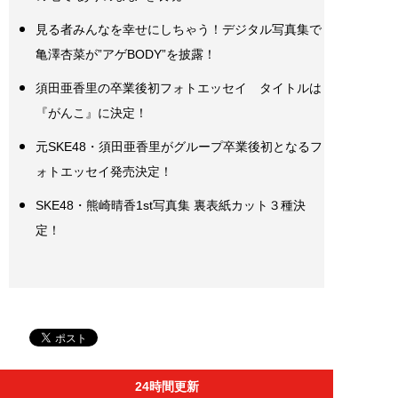
見る者みんなを幸せにしちゃう！デジタル写真集で
亀澤杏菜が”アゲBODY”を披露！
須田亜香里の卒業後初フォトエッセイ タイトルは
『がんこ』に決定！
元SKE48・須田亜香里がグループ卒業後初となるフ
ォトエッセイ発売決定！
SKE48・熊崎晴香1st写真集 裏表紙カット３種決
定！
24時間更新