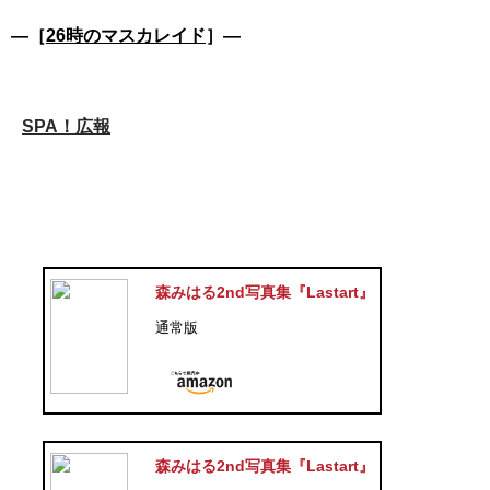
―［
26時のマスカレイド
］―
SPA！広報
森みはる2nd写真集『Lastart』
通常版
森みはる2nd写真集『Lastart』