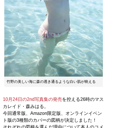
竹野の美しい海に森の透き通るような白い肌が映える
10月24日の2nd写真集の発売
を控える26時のマス
カレイド・森みはる。
今回通常版、Amazon限定版、オンラインイベン
ト版の3種類のカバーの図柄が決定しました！
それぞれの図柄を選んだ理由について本人のコメ