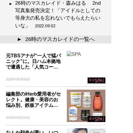
26時のマスカレイド・森みはる 2nd
写真集発売決定！「アイドルとしての
等身大の私を忘れないでもらえたらい
いな」
2022.09.02
26時のマスカレイドの一覧へ
▲
元TBSアナが“一人で猛パ
ニック”に。日ハム本拠地
で遭遇した「人気コー…
2026年08月06日
編集部のiHerb愛用者がセ
レクト。健康・美容のお
悩み別、鉄板アイテム…
2026年06月22日
なんか顔色が悪い、いつ