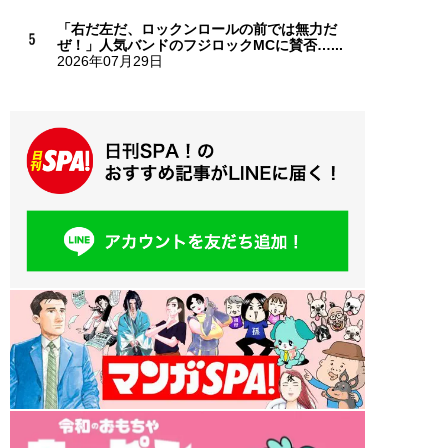
「右だ左だ、ロックンロールの前では無力だ
ぜ！」人気バンドのフジロックMCに賛否…...
2026年07月29日