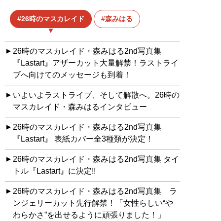
26時のマスカレイド
森みはる
26時のマスカレイド・森みはる2nd写真集
『Lastart』アザーカット大量解禁！ラストライ
ブへ向けてのメッセージも到着！
いよいよラストライブ、そして解散へ。26時の
マスカレイド・森みはるインタビュー
26時のマスカレイド・森みはる2nd写真集
『Lastart』 表紙カバー全3種類が決定！
26時のマスカレイド・森みはる2nd写真集 タイ
トル『Lastart』に決定!!
26時のマスカレイド・森みはる2nd写真集 ラ
ンジェリーカット先行解禁！「女性らしい“や
わらかさ”を出せるように頑張りました！」