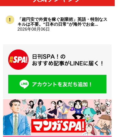
「超円安で外貨を稼ぐ副業術」英語・特別なス
キルは不要。“日本の日常”が海外でお金...
2026年08月06日