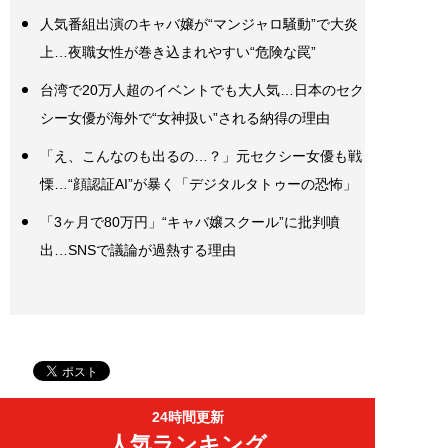
人気番組出演のキャバ嬢が“マンジャロ騒動”で大炎
上…夜職女性が巻き込まれやすい“危険な罠”
台湾で20万人超のイベントでも大人気…日本のセク
シー女優が海外で“女神扱い”される納得の理由
「え、こんなのも出るの…？」元セクシー女優も戦
慄…“顔認証AI”が暴く「デジタルタトゥーの恐怖」
「3ヶ月で80万円」“キャバ嬢スクール”に批判噴
出…SNSで議論が過熱する理由
24時間更新
人気ランキング