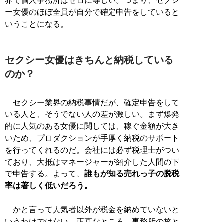
界で個人事務所はゼロに等しい。つまり、セクシ
ー女優のほぼ全員が自分で確定申告をしていると
いうことになる。
セクシー女優はきちんと納税している
のか？
セクシー業界の納税事情だが、確定申告をして
いる人と、そうでない人の差が激しい。まず爆発
的に人気のある女優に関しては、稼ぐ金額が大き
いため、プロダクションが手厚く納税のサポート
を行ってくれるのだ。会社には必ず税理士がつい
ており、大抵はマネージャーが紹介した人間の下
で申告する。よって、
誰もが知る売れっ子の脱税
率は著しく低いだろう。
かと言って人気者以外が税金を納めていないと
いうわけではない。正直なところ、事務所の核と