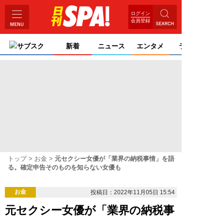
ログイン
会員登録
サブスク
新着
ニュース
エンタメ
ライフ
トップ
お金
元セクシー女優が「業界の納税事情」を語
る。確定申告そのものを知らない女優も
お金
投稿日：2022年11月05日 15:54
元セクシー女優が「業界の納税事