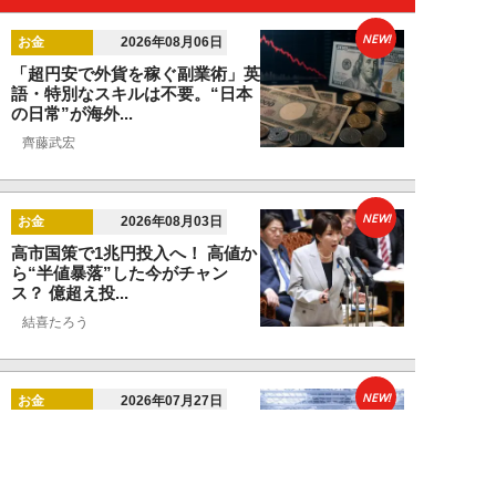
NEW!
お金
2026年08月06日
「超円安で外貨を稼ぐ副業術」英
語・特別なスキルは不要。“日本
の日常”が海外...
齊藤武宏
NEW!
お金
2026年08月03日
高市国策で1兆円投入へ！ 高値か
ら“半値暴落”した今がチャン
ス？ 億超え投...
結喜たろう
NEW!
お金
2026年07月27日
ドローンの次は“人型ロボット
株”か。億超え投資家が先回りす
る「隠れ防衛銘柄...