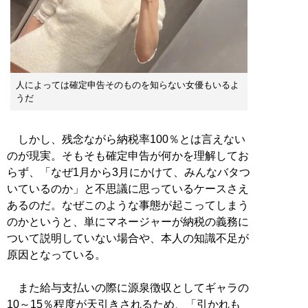
人によっては確定申告そのものを知らない女優もいるよ
うだ
しかし、残念ながら納税率100％とは言えない
のが現実。そもそも確定申告が何かを理解してお
らず、「なぜ1月から3月にかけて、みんなバタつ
いているのか」と不思議に思っているケースさえ
あるのだ。なぜこのような事態が起こってしまう
のかというと、単にマネージャーが納税の義務に
ついて説明していない場合や、本人の知識不足が
原因となっている。
また給与支払いの際に源泉徴収としてギャラの
10～15％程度が天引きされるため、「引かれも