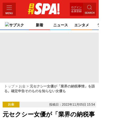
ログイン
会員登録
サブスク
新着
ニュース
エンタメ
ライフ
トップ
お金
元セクシー女優が「業界の納税事情」を語
る。確定申告そのものを知らない女優も
お金
投稿日：2022年11月05日 15:54
元セクシー女優が「業界の納税事