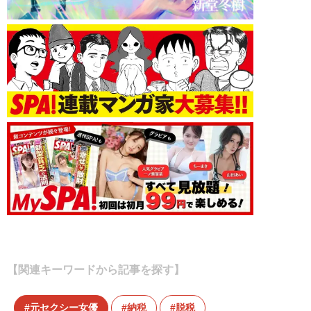
【関連キーワードから記事を探す】
元セクシー女優
納税
脱税