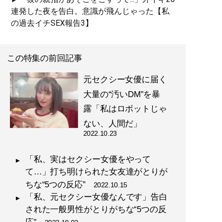
連発した夜を告白。意識が飛んじゃった【私
の過去イチSEX報告3】
この特集の前回記事
元セクシー女優に届く
大量の“汚いDM”を暴
露「私はロボットじゃ
ない、人間だ」
2022.10.23
「私、実はセクシー女優をやって
て…」打ち明けられた女友達がとりが
ちな“5つの反応”
2022.10.15
「私、元セクシー女優なんです」告白
された一般男性がとりがちな“5つの反
応”