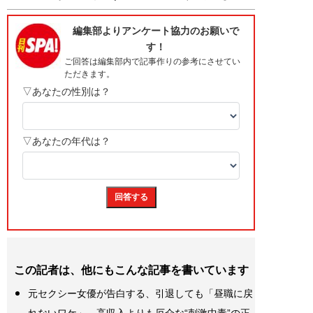
この記者は、他にもこんな記事を書いています
元セクシー女優が告白する、引退しても「昼職に戻
れないワケ」…高収入よりも厄介な“刺激中毒”の正