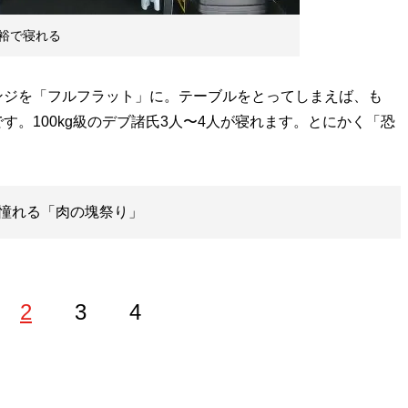
裕で寝れる
ジを「フルフラット」に。テーブルをとってしまえば、も
。100kg級のデブ諸氏3人〜4人が寝れます。とにかく「恐
憧れる「肉の塊祭り」
2
3
4