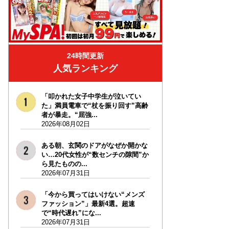
24時間更新
人気ランキング
「叩かれた女子中学生が泣いてい
た」満員電車で“杖を振り回す”高齢
者が暴走。“屈強...
2026年08月02日
ある朝、玄関のドアがなぜか開かな
い…20代女性が“数センチの隙間”か
ら見たものの...
2026年07月31日
「今から買ってはいけない“メンズ
ファッション”」最新4選。超速
で“時代遅れ”にな...
2026年07月31日