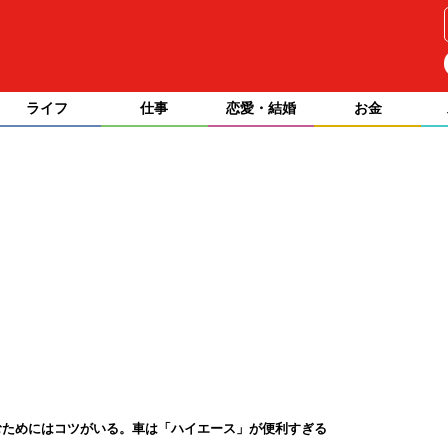
ライフ
仕事
恋愛・結婚
お金
むためにはコツがいる。車は「ハイエース」が便利すぎる