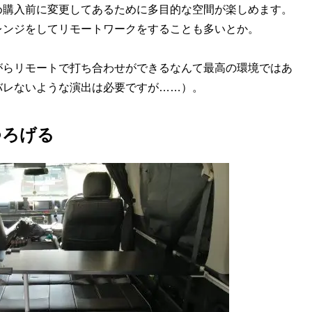
購入前に変更してあるために多目的な空間が楽しめます。
レンジをしてリモートワークをすることも多いとか。
らリモートで打ち合わせができるなんて最高の環境ではあ
バレないような演出は必要ですが……）。
つろげる