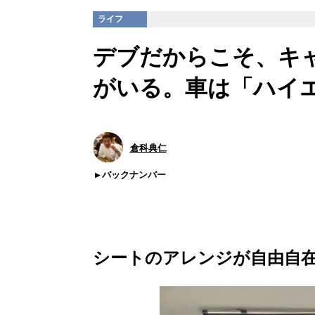
ライフ
デブだからこそ、キ
がいる。車は「ハイ
倉科典仁
バックナンバー
シートのアレンジが自由自