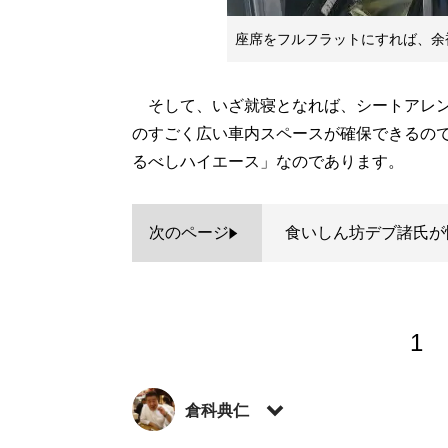
座席をフルフラットにすれば、余
そして、いざ就寝となれば、シートアレン
のすごく広い車内スペースが確保できるのです
るべしハイエース」なのであります。
次のページ
食いしん坊デブ諸氏が
1
倉科典仁