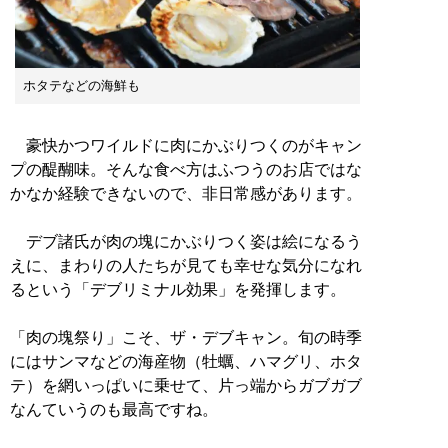
ホタテなどの海鮮も
豪快かつワイルドに肉にかぶりつくのがキャン
プの醍醐味。そんな食べ方はふつうのお店ではな
かなか経験できないので、非日常感があります。
デブ諸氏が肉の塊にかぶりつく姿は絵になるう
えに、まわりの人たちが見ても幸せな気分になれ
るという「デブリミナル効果」を発揮します。
「肉の塊祭り」こそ、ザ・デブキャン。旬の時季
にはサンマなどの海産物（牡蠣、ハマグリ、ホタ
テ）を網いっぱいに乗せて、片っ端からガブガブ
なんていうのも最高ですね。