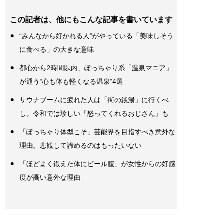
この記者は、他にもこんな記事を書いています
“みんなから好かれる人”がやっている「美味しそう
に食べる」の大きな意味
都心から2時間以内、ぽっちゃり系「温泉マニア」
が通う“心も体も軽くなる温泉”4選
サウナブームに疲れた人は「街の銭湯」に行くべ
し。令和では珍しい「怒ってくれるおじさん」も
「ぽっちゃり体型こそ」芸能界を目指すべき意外な
理由。悲観して諦めるのはもったいない
「ほどよく鍛えた体にビール腹」が女性からの好感
度が高い意外な理由