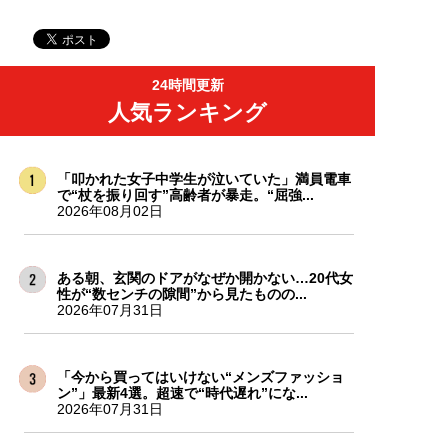
24時間更新
人気ランキング
「叩かれた女子中学生が泣いていた」満員電車
で“杖を振り回す”高齢者が暴走。“屈強...
2026年08月02日
ある朝、玄関のドアがなぜか開かない…20代女
性が“数センチの隙間”から見たものの...
2026年07月31日
「今から買ってはいけない“メンズファッショ
ン”」最新4選。超速で“時代遅れ”にな...
2026年07月31日