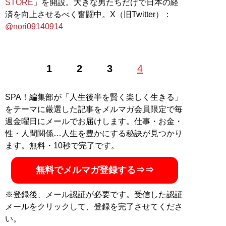
STORE
」を開設。大きな男たちだけで日本の経
済を向上させるべく奮闘中。X（旧Twitter）：
@nori09140914
1
2
3
4
SPA！編集部が「人生後半を賢く楽しく生きる」
をテーマに厳選した記事をメルマガ会員限定で毎
週金曜日にメールでお届けします。仕事・お金・
性・人間関係…人生を豊かにする秘訣が見つかり
ます。無料・10秒で完了です。
無料でメルマガ登録する⇒⇒
※登録後、メール認証が必要です。受信した認証
メールをクリックして、登録を完了させてくださ
い。