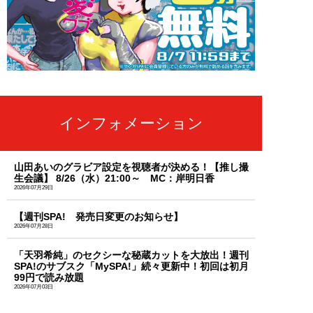
インフォメーション
山田あいのグラビア設定を視聴者が決める！【推し撮
生会議】 8/26（水）21:00～ MC：岸明日香
2026年07月29日
【週刊SPA! 発売日変更のお知らせ】
2026年07月28日
「天羽希純」のセクシーな秘蔵カットを大放出！週刊
SPA!のサブスク「MySPA!」続々更新中！初回は初月
99円で読み放題
2026年07月03日