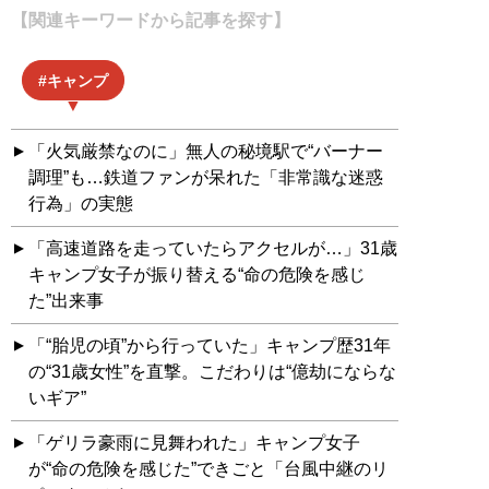
【関連キーワードから記事を探す】
キャンプ
「火気厳禁なのに」無人の秘境駅で“バーナー
調理”も…鉄道ファンが呆れた「非常識な迷惑
行為」の実態
「高速道路を走っていたらアクセルが…」31歳
キャンプ女子が振り替える“命の危険を感じ
た”出来事
「“胎児の頃”から行っていた」キャンプ歴31年
の“31歳女性”を直撃。こだわりは“億劫にならな
いギア”
「ゲリラ豪雨に見舞われた」キャンプ女子
が“命の危険を感じた”できごと「台風中継のリ