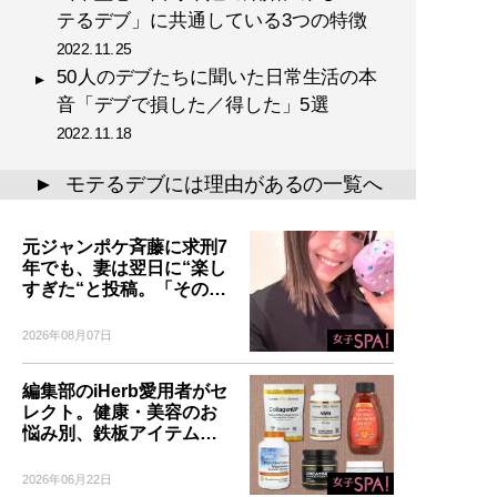
テるデブ」に共通している3つの特徴
2022.11.25
50人のデブたちに聞いた日常生活の本
音「デブで損した／得した」5選
2022.11.18
モテるデブには理由があるの一覧へ
▲
元ジャンポケ斉藤に求刑7
年でも、妻は翌日に“楽し
すぎた“と投稿。「その…
2026年08月07日
編集部のiHerb愛用者がセ
レクト。健康・美容のお
悩み別、鉄板アイテム…
2026年06月22日