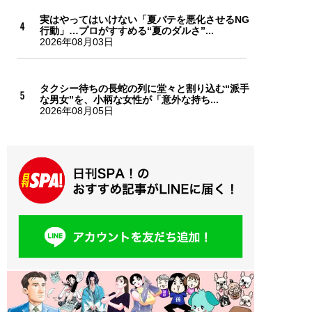
実はやってはいけない「夏バテを悪化させるNG
行動」…プロがすすめる“夏のダルさ”...
2026年08月03日
タクシー待ちの長蛇の列に堂々と割り込む“派手
な男女”を、小柄な女性が「意外な持ち...
2026年08月05日