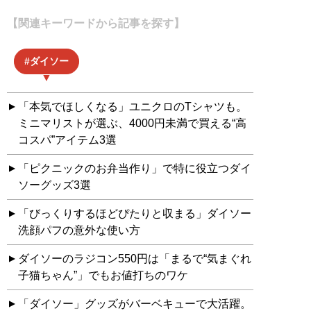
【関連キーワードから記事を探す】
ダイソー
「本気でほしくなる」ユニクロのTシャツも。
ミニマリストが選ぶ、4000円未満で買える“高
コスパ”アイテム3選
「ピクニックのお弁当作り」で特に役立つダイ
ソーグッズ3選
「びっくりするほどぴたりと収まる」ダイソー
洗顔パフの意外な使い方
ダイソーのラジコン550円は「まるで“気まぐれ
子猫ちゃん”」でもお値打ちのワケ
「ダイソー」グッズがバーベキューで大活躍。