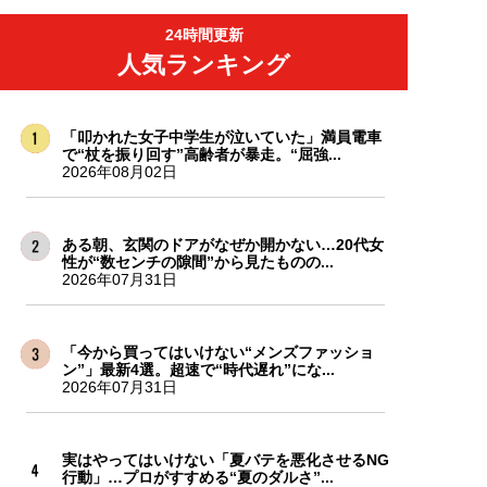
24時間更新
人気ランキング
「叩かれた女子中学生が泣いていた」満員電車
で“杖を振り回す”高齢者が暴走。“屈強...
2026年08月02日
ある朝、玄関のドアがなぜか開かない…20代女
性が“数センチの隙間”から見たものの...
2026年07月31日
「今から買ってはいけない“メンズファッショ
ン”」最新4選。超速で“時代遅れ”にな...
2026年07月31日
実はやってはいけない「夏バテを悪化させるNG
行動」…プロがすすめる“夏のダルさ”...