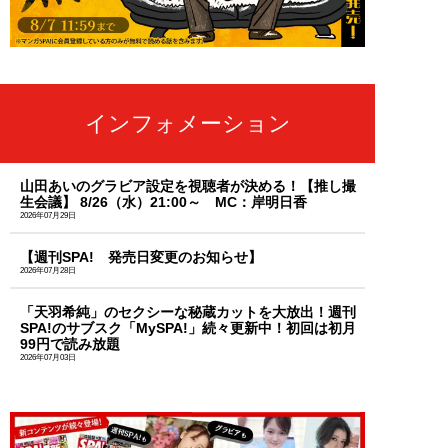
インフォメーション
山田あいのグラビア設定を視聴者が決める！【推し撮
生会議】 8/26（水）21:00～ MC：岸明日香
2026年07月29日
【週刊SPA! 発売日変更のお知らせ】
2026年07月28日
「天羽希純」のセクシーな秘蔵カットを大放出！週刊
SPA!のサブスク「MySPA!」続々更新中！初回は初月
99円で読み放題
2026年07月03日