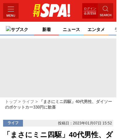
ログイン
会員登録
サブスク
新着
ニュース
エンタメ
ライフ
トップ
ライフ
「まさにミニ四駆」40代男性、ダイソー
のポケットカー330円に歓喜
ライフ
投稿日：2023年01月07日 15:52
「まさにミニ四駆」40代男性、ダ