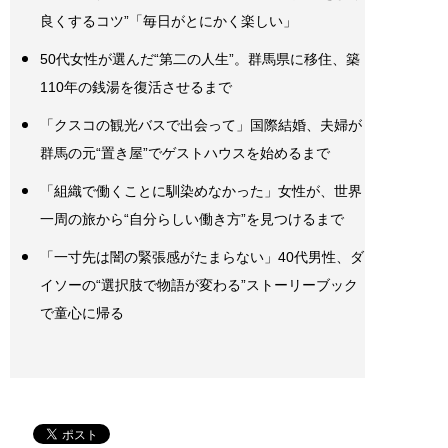
良くするコツ”「毎日がとにかく楽しい」
50代女性が選んだ“第二の人生”。群馬県に移住、築
110年の銭湯を復活させるまで
「クスコの観光バスで出会って」国際結婚、夫婦が
群馬の元“置き屋”でゲストハウスを始めるまで
「組織で働くことに馴染めなかった」女性が、世界
一周の旅から“自分らしい働き方”を見つけるまで
「一寸先は闇の緊張感がたまらない」40代男性、ダ
イソーの“選択肢で物語が変わる”ストーリーブック
で童心に帰る