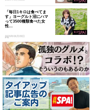
「毎日1キロは食べてま
す」ヨーグルト沼にハマ
って3500種類食べた女
性…
2026年06月09日
PR