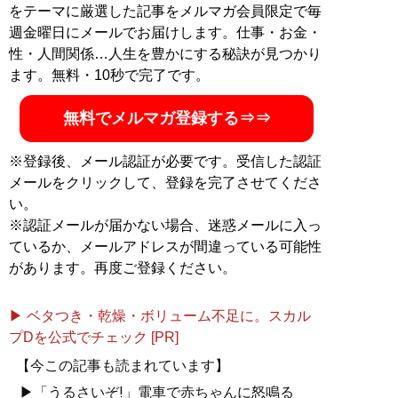
をテーマに厳選した記事をメルマガ会員限定で毎
週金曜日にメールでお届けします。仕事・お金・
性・人間関係…人生を豊かにする秘訣が見つかり
ます。無料・10秒で完了です。
無料でメルマガ登録する⇒⇒
※登録後、メール認証が必要です。受信した認証
メールをクリックして、登録を完了させてくださ
い。
※認証メールが届かない場合、迷惑メールに入っ
ているか、メールアドレスが間違っている可能性
があります。再度ご登録ください。
▶ ベタつき・乾燥・ボリューム不足に。スカル
プDを公式でチェック [PR]
【今この記事も読まれています】
▶「うるさいぞ!」電車で赤ちゃんに怒鳴る