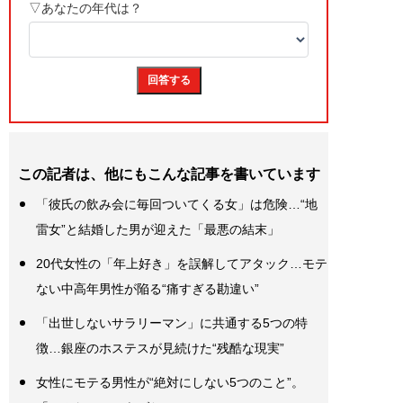
この記者は、他にもこんな記事を書いています
「彼氏の飲み会に毎回ついてくる女」は危険…“地
雷女”と結婚した男が迎えた「最悪の結末」
20代女性の「年上好き」を誤解してアタック…モテ
ない中高年男性が陥る“痛すぎる勘違い”
「出世しないサラリーマン」に共通する5つの特
徴…銀座のホステスが見続けた“残酷な現実”
女性にモテる男性が“絶対にしない5つのこと”。