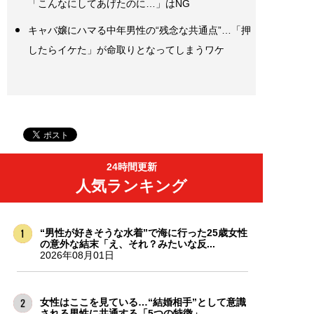
「こんなにしてあげたのに…」はNG
キャバ嬢にハマる中年男性の“残念な共通点”…「押
したらイケた」が命取りとなってしまうワケ
24時間更新
人気ランキング
“男性が好きそうな水着”で海に行った25歳女性
の意外な結末「え、それ？みたいな反...
2026年08月01日
女性はここを見ている…“結婚相手”として意識
される男性に共通する「5つの特徴」