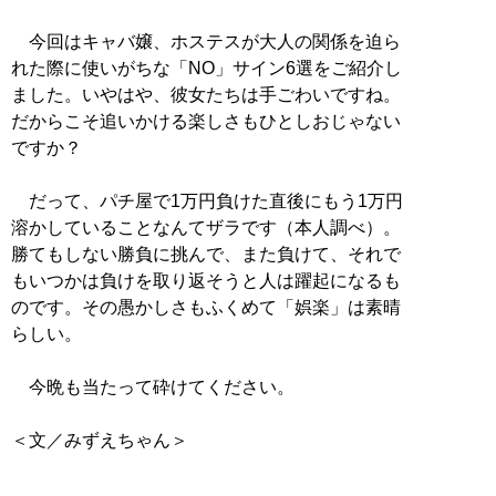
今回はキャバ嬢、ホステスが大人の関係を迫ら
れた際に使いがちな「NO」サイン6選をご紹介し
ました。いやはや、彼女たちは手ごわいですね。
だからこそ追いかける楽しさもひとしおじゃない
ですか？
だって、パチ屋で1万円負けた直後にもう1万円
溶かしていることなんてザラです（本人調べ）。
勝てもしない勝負に挑んで、また負けて、それで
もいつかは負けを取り返そうと人は躍起になるも
のです。その愚かしさもふくめて「娯楽」は素晴
らしい。
今晩も当たって砕けてください。
＜文／みずえちゃん＞