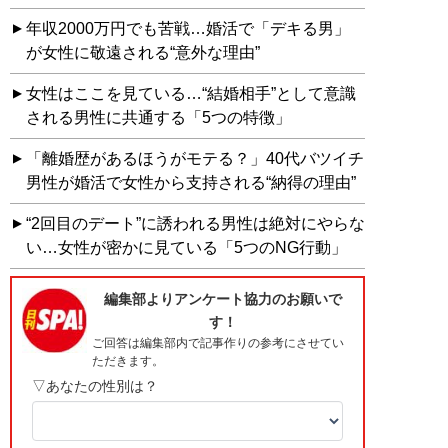
年収2000万円でも苦戦…婚活で「デキる男」
が女性に敬遠される“意外な理由”
女性はここを見ている…“結婚相手”として意識
される男性に共通する「5つの特徴」
「離婚歴があるほうがモテる？」40代バツイチ
男性が婚活で女性から支持される“納得の理由”
“2回目のデート”に誘われる男性は絶対にやらな
い…女性が密かに見ている「5つのNG行動」