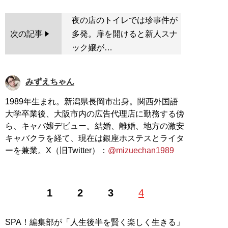
夜の店のトイレでは珍事件が
次の記事
多発。扉を開けると新人スナ
ック嬢が…
みずえちゃん
1989年生まれ。新潟県長岡市出身。関西外国語
大学卒業後、大阪市内の広告代理店に勤務する傍
ら、キャバ嬢デビュー。結婚、離婚、地方の激安
キャバクラを経て、現在は銀座ホステスとライタ
ーを兼業。X（旧Twitter）：
@mizuechan1989
1
2
3
4
SPA！編集部が「人生後半を賢く楽しく生きる」