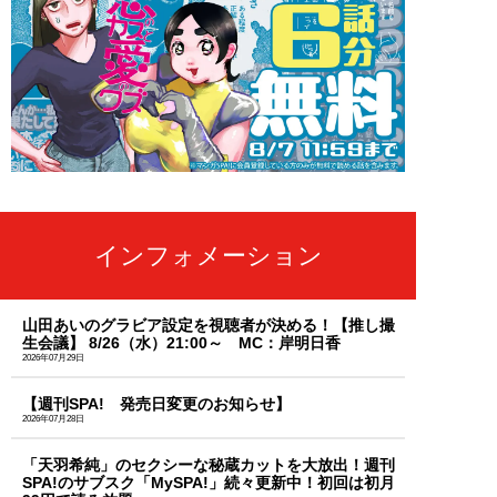
インフォメーション
山田あいのグラビア設定を視聴者が決める！【推し撮
生会議】 8/26（水）21:00～ MC：岸明日香
2026年07月29日
【週刊SPA! 発売日変更のお知らせ】
2026年07月28日
「天羽希純」のセクシーな秘蔵カットを大放出！週刊
SPA!のサブスク「MySPA!」続々更新中！初回は初月