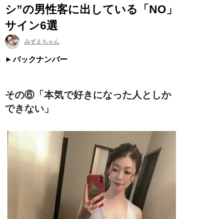
シ”の男性客に出している「NO」
サイン6選
みずえちゃん
バックナンバー
その⑥「本気で好きになった人としか
できない」