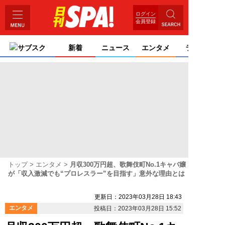
ログイン
会員登録
サブスク
新着
ニュース
エンタメ
ライフ
トップ
エンタメ
月収300万円超、歌舞伎町No.1キャバ嬢
が「収入激減でも“プロレスラー”を目指す」意外な理由とは
更新日：2023年03月28日 18:43
エンタメ
投稿日：2023年03月28日 15:52