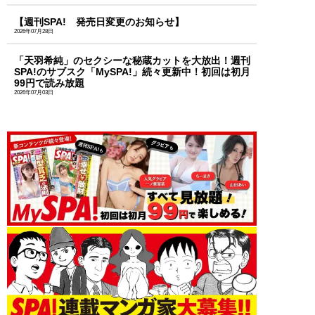
【週刊SPA! 発売日変更のお知らせ】
2026年07月28日
「天羽希純」のセクシーな秘蔵カットを大放出！週刊
SPA!のサブスク「MySPA!」続々更新中！初回は初月
99円で読み放題
2026年07月03日