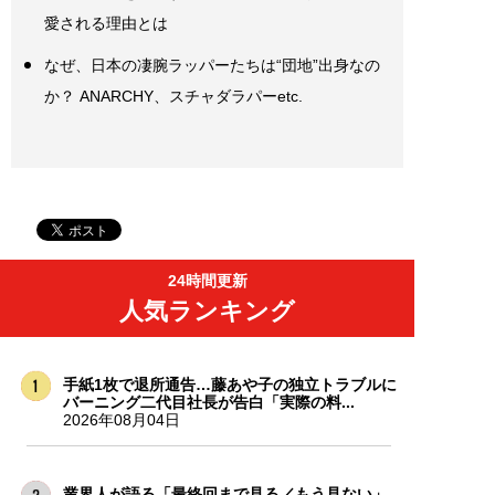
愛される理由とは
なぜ、日本の凄腕ラッパーたちは“団地”出身なの
か？ ANARCHY、スチャダラパーetc.
24時間更新
人気ランキング
手紙1枚で退所通告…藤あや子の独立トラブルに
バーニング二代目社長が告白「実際の料...
2026年08月04日
業界人が語る「最終回まで見る／もう見ない」