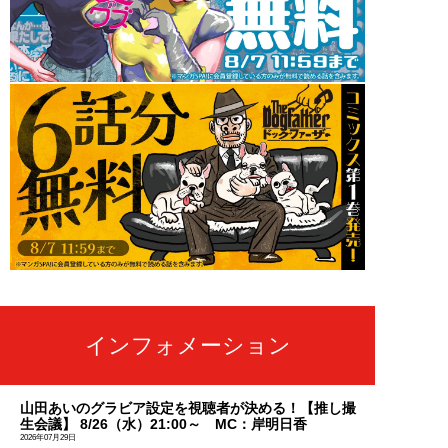
インフォメーション
山田あいのグラビア設定を視聴者が決める！【推し撮
生会議】 8/26（水）21:00～ MC：岸明日香
2026年07月29日