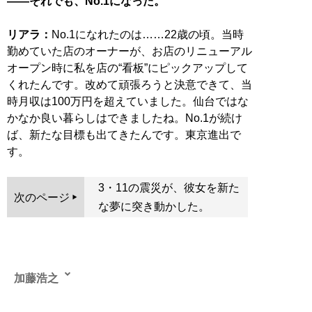
――それでも、No.1になった。
リアラ：
No.1になれたのは……22歳の頃。当時
勤めていた店のオーナーが、お店のリニューアル
オープン時に私を店の“看板”にピックアップして
くれたんです。改めて頑張ろうと決意できて、当
時月収は100万円を超えていました。仙台ではな
かなか良い暮らしはできましたね。No.1が続け
ば、新たな目標も出てきたんです。東京進出で
す。
3・11の震災が、彼女を新た
次のページ
な夢に突き動かした。
加藤浩之