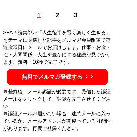
1
2
3
記事一覧へ
SPA！編集部が「人生後半を賢く楽しく生きる」
をテーマに厳選した記事をメルマガ会員限定で毎
週金曜日にメールでお届けします。仕事・お金・
性・人間関係…人生を豊かにする秘訣が見つかり
ます。無料・10秒で完了です。
無料でメルマガ登録する⇒⇒
※登録後、メール認証が必要です。受信した認証
メールをクリックして、登録を完了させてくださ
い。
※認証メールが届かない場合、迷惑メールに入っ
ているか、メールアドレスが間違っている可能性
があります。再度ご登録ください。