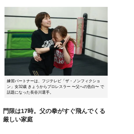
練習パートナーは、フジテレビ「ザ・ノンフィクショ
ン」女32歳 きょうからプロレスラー 〜父への告白〜 で
話題になった長谷川選手。
門限は17時。父の拳がすぐ飛んでくる
厳しい家庭