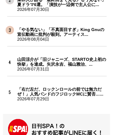
夏ドラマ6選。「演技が一辺倒で主人公に...
2026年07月30日
「やる気ない」「不真面目すぎ」King Gnuの
宣伝動画に批判が殺到。アーティス...
2026年08月04日
山田涼介が「旧ジャニーズ、STARTO史上初の
快挙」を達成。矢沢永吉、福山雅治、...
2026年07月31日
「右だ左だ、ロックンロールの前では無力だ
ぜ！」人気バンドのフジロックMCに賛否…...
2026年07月29日