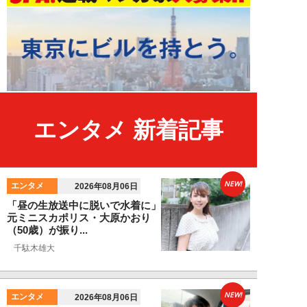
エンタメ 新着記事
NEW!
エンタメ
2026年08月06日
「昼の生放送中に脱いで水着に」
元ミニスカポリス・大原かおり
（50歳）が振り...
千駄木雄大
NEW!
エンタメ
2026年08月06日