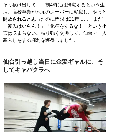
そり抜け出して……朝4時には帰宅するという生
活。高校卒業が地元のスーパーに就職し、やっと
開放されると思ったのに門限は21時……。まだ
「彼氏はいらん！」「化粧をするな！」という小
言は収まらない。粘り強く交渉して、仙台で一人
暮らしをする権利を獲得しました。
仙台引っ越し当日に金髪ギャルに、そ
してキャバクラへ