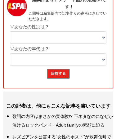
この記者は、他にもこんな記事を書いています
歌詞の内容はまさかの実体験!? 下ネタなのになぜか
泣けるロックバンド・Adult familyの素顔に迫る
レズビアンを公言する“女性のホスト”が歌舞伎町で