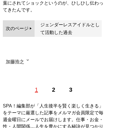
葉にされてショックというのが、ひしひし伝わっ
てきたんです。
ジェンダーレスアイドルとし
次のページ
て活動した過去
加藤浩之
1
2
3
記事一覧へ
SPA！編集部が「人生後半を賢く楽しく生きる」
をテーマに厳選した記事をメルマガ会員限定で毎
週金曜日にメールでお届けします。仕事・お金・
性・人間関係…人生を豊かにする秘訣が見つかり