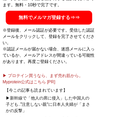
ます。無料・10秒で完了です。
無料でメルマガ登録する⇒⇒
※登録後、メール認証が必要です。受信した認証
メールをクリックして、登録を完了させてくださ
い。
※認証メールが届かない場合、迷惑メールに入っ
ているか、メールアドレスが間違っている可能性
があります。再度ご登録ください。
▶ プロテイン買うなら、まず売れ筋から。
Myprotein公式はこちら [PR]
【今この記事も読まれています】
▶新幹線で「他人の席に侵入」した中国人の
子ども...“注意しない親”に日本人夫婦が「まさ
かの反撃」