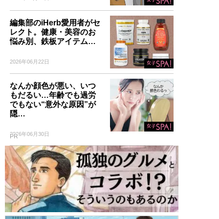
編集部のiHerb愛用者がセ
レクト。健康・美容のお
悩み別、鉄板アイテム…
2026年06月22日
なんか顔色が悪い、いつ
もだるい…年齢でも過労
でもない“意外な原因”が
隠…
2026年06月30日
PR