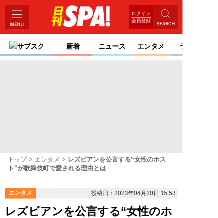
ログイン
会員登録
サブスク
新着
ニュース
エンタメ
ライフ
トップ
エンタメ
レズビアンを公言する“女性のホス
ト”が歌舞伎町で愛される理由とは
エンタメ
投稿日：2023年04月20日 15:53
レズビアンを公言する“女性のホ