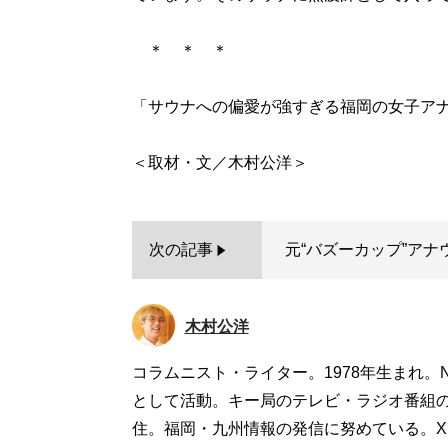
＊ ＊ ＊
「サウナへの偏愛が強すぎる福岡の女子ア
次の記事
元“バズーカップ”アナ
木村公洋
コラムニスト・ライター。1978年生まれ。N
として活動。キー局のテレビ・ラジオ番組の
住。福岡・九州情報の発信に努めている。X（旧T