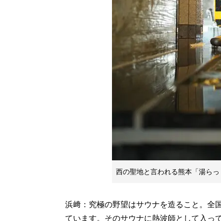
西の聖地と言われる熊本「湯らっ
浜﨑：究極の野望はサウナを造ること。全
ています。そのサウナに熱波師として入っ