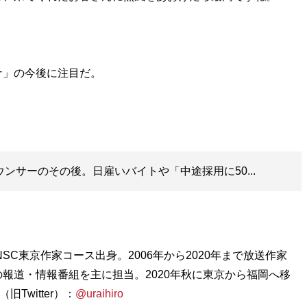
ナ」の今後に注目だ。
ウンサーのその後。日雇いバイトや「中途採用に50...
SC東京作家コース出身。2006年から2020年まで放送作家
報道・情報番組を主に担当。2020年秋に東京から福岡へ移
witter）：
@uraihiro