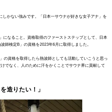
、自分にしかない強みです。「日本一サウナが好きな女子アナ」を
師」になること。資格取得のファーストステップとして、日本
波師検定B」の資格を2023年6月に取得しました。
A」の資格を取得したら熱波師としても活動していこうと思っ
だけでなく、人のために汗をかくことでサウナ界に貢献して
ナを造りたい！」