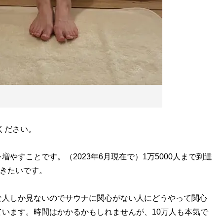
てください。
やすことです。（2023年6月現在で）1万5000人まで到達
いきたいです。
な人しか見ないのでサウナに関心がない人にどうやって関心
います。時間はかかるかもしれませんが、10万人も本気で