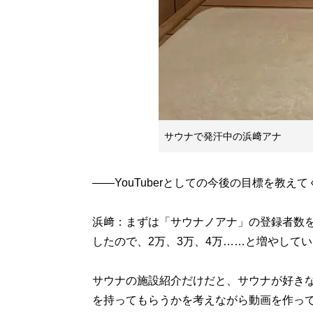
サウナで発汗中の浜﨑アナ
――YouTuberとしての今後の目標を教え
浜﨑：まずは「サウナノアナ」の登録者数を増
したので、2万、3万、4万……と増やして
サウナの施設紹介だけだと、サウナが好き
を持ってもらうかを考えながら動画を作って