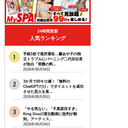
24時間更新
人気ランキング
手紙1枚で退所通告…藤あや子の独
立トラブルにバーニング二代目社長
が告白「実際の料...
2026年08月04日
3か月で20キロ減！「無料の
ChatGPTだけ」でダイエットを成功
させた芸人を直...
2026年08月05日
「やる気ない」「不真面目すぎ」
King Gnuの宣伝動画に批判が殺
到。アーティス...
2026年08月04日