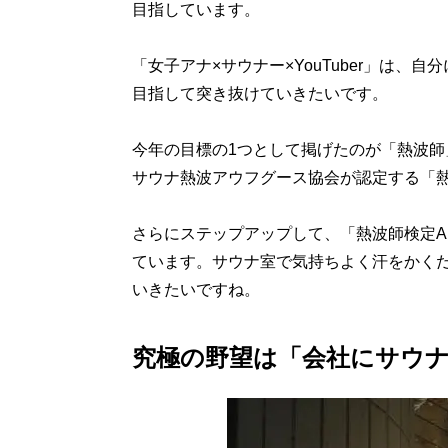
目指しています。
「女子アナ×サウナー×YouTuber」は
目指して突き抜けていきたいです。
今年の目標の1つとして掲げたのが「熱波
サウナ熱波アウフグース協会が認定する「熱
さらにステップアップして、「熱波師検定
ています。サウナ室で気持ちよく汗をかく
いきたいですね。
究極の野望は「会社にサウ