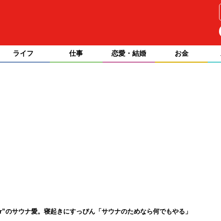
ライフ
仕事
恋愛・結婚
お金
uber”のサウナ愛。寝起きにすっぴん「サウナのためなら何でもやる」