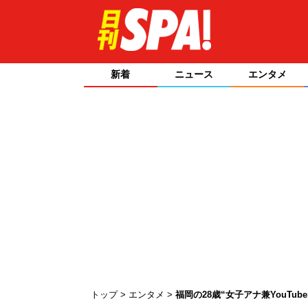
新着
ニュース
エンタメ
トップ
エンタメ
福岡の28歳“女子アナ兼YouT