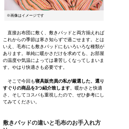
※画像はイメージです
直接お布団に敷く、敷きパッドと両方揃えれば
これからの季節は寒さ知らずで過ごせます。とは
いえ、毛布にも敷きパッドにもいろいろな種類が
あります。単純に暖かさだけを求めても、お部屋
の温度や気温によっては暑苦しくなってしまいま
す。やはり快適さも必要です。
そこで今回も
寝具販売員の私が厳選した、選り
すぐりの商品を3つ紹介致します
。暖かさと快適
さ、そしてコスパも重視したので、ぜひ参考にし
てみてください。
敷きパッドの違いと毛布のお手入れ方