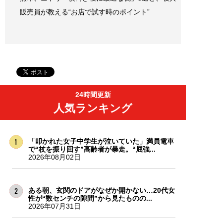
販売員が教える“お店で試す時のポイント”
24時間更新
人気ランキング
「叩かれた女子中学生が泣いていた」満員電車
で“杖を振り回す”高齢者が暴走。“屈強...
2026年08月02日
ある朝、玄関のドアがなぜか開かない…20代女
性が“数センチの隙間”から見たものの...
2026年07月31日