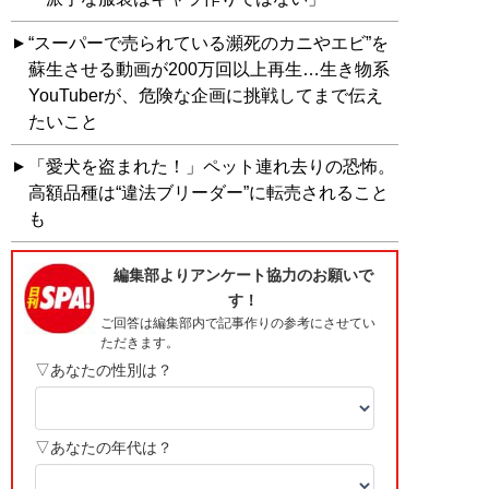
“スーパーで売られている瀕死のカニやエビ”を
蘇生させる動画が200万回以上再生…生き物系
YouTuberが、危険な企画に挑戦してまで伝え
たいこと
「愛犬を盗まれた！」ペット連れ去りの恐怖。
高額品種は“違法ブリーダー”に転売されること
も