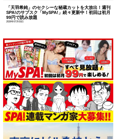
「天羽希純」のセクシーな秘蔵カットを大放出！週刊
SPA!のサブスク「MySPA!」続々更新中！初回は初月
99円で読み放題
2026年07月03日