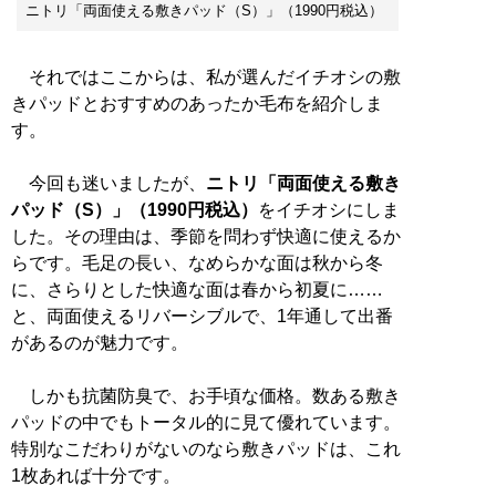
ニトリ「両面使える敷きパッド（S）」（1990円税込）
それではここからは、私が選んだイチオシの敷
きパッドとおすすめのあったか毛布を紹介しま
す。
今回も迷いましたが、
ニトリ「両面使える敷き
パッド（S）」（1990円税込）
をイチオシにしま
した。その理由は、季節を問わず快適に使えるか
らです。毛足の長い、なめらかな面は秋から冬
に、さらりとした快適な面は春から初夏に……
と、両面使えるリバーシブルで、1年通して出番
があるのが魅力です。
しかも抗菌防臭で、お手頃な価格。数ある敷き
パッドの中でもトータル的に見て優れています。
特別なこだわりがないのなら敷きパッドは、これ
1枚あれば十分です。