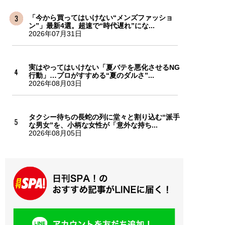
「今から買ってはいけない“メンズファッショ
ン”」最新4選。超速で“時代遅れ”にな...
2026年07月31日
実はやってはいけない「夏バテを悪化させるNG
行動」…プロがすすめる“夏のダルさ”...
2026年08月03日
タクシー待ちの長蛇の列に堂々と割り込む“派手
な男女”を、小柄な女性が「意外な持ち...
2026年08月05日