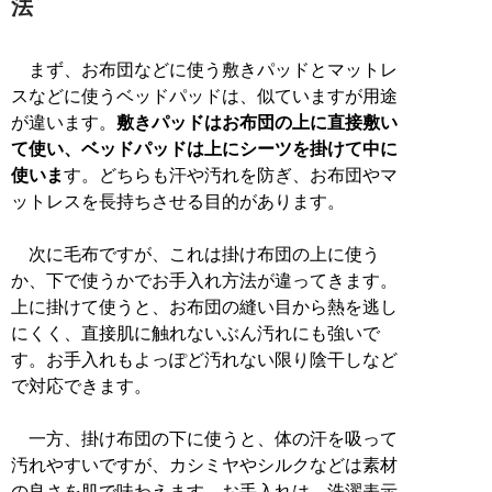
法
まず、お布団などに使う敷きパッドとマットレ
スなどに使うベッドパッドは、似ていますが用途
が違います。
敷きパッドはお布団の上に直接敷い
て使い、ベッドパッドは上にシーツを掛けて中に
使いま
す。どちらも汗や汚れを防ぎ、お布団やマ
ットレスを長持ちさせる目的があります。
次に毛布ですが、これは掛け布団の上に使う
か、下で使うかでお手入れ方法が違ってきます。
上に掛けて使うと、お布団の縫い目から熱を逃し
にくく、直接肌に触れないぶん汚れにも強いで
す。お手入れもよっぽど汚れない限り陰干しなど
で対応できます。
一方、掛け布団の下に使うと、体の汗を吸って
汚れやすいですが、カシミヤやシルクなどは素材
の良さを肌で味わえます。お手入れは、洗濯表示