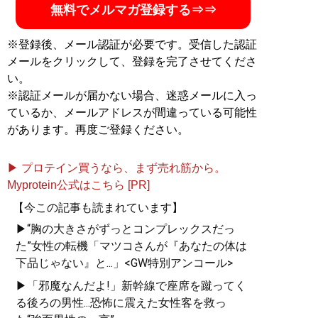
無料でメルマガ登録する⇒⇒
※登録後、メール認証が必要です。受信した認証
メールをクリックして、登録を完了させてくださ
い。
※認証メールが届かない場合、迷惑メールに入っ
ているか、メールアドレスが間違っている可能性
があります。再度ご登録ください。
▶ プロテイン買うなら、まず売れ筋から。
Myprotein公式はこちら [PR]
【今この記事も読まれています】
▶“胸の大きさがずっとコンプレックスだっ
た”女性の転機「マツコさんが『あなたの体は
下品じゃない』と...」<GW特別アンコール>
▶「邪魔なんだよ!」新幹線で座席を蹴ってく
る後ろの男性...恐怖に震えた女性客を救っ