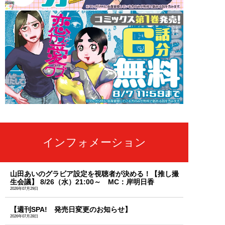
インフォメーション
山田あいのグラビア設定を視聴者が決める！【推し撮
生会議】 8/26（水）21:00～ MC：岸明日香
2026年07月29日
【週刊SPA! 発売日変更のお知らせ】
2026年07月28日