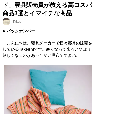
ド」寝具販売員が教える高コスパ
商品3選とイマイチな商品
Takeshi
バックナンバー
こんにちは、
寝具メーカーで日々寝具の販売を
しているTakeshi
です。寒くなって来るとやはり
欲しくなるのがあったかい毛布ですよね。