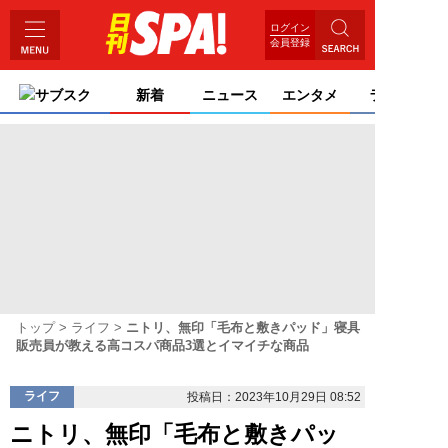
ログイン
会員登録
サブスク
新着
ニュース
エンタメ
ライフ
トップ
ライフ
ニトリ、無印「毛布と敷きパッド」寝具
販売員が教える高コスパ商品3選とイマイチな商品
ライフ
投稿日：2023年10月29日 08:52
ニトリ、無印「毛布と敷きパッ