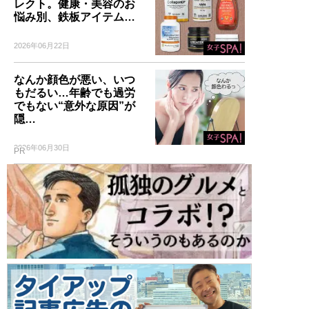
レクト。健康・美容のお
悩み別、鉄板アイテム…
2026年06月22日
なんか顔色が悪い、いつ
もだるい…年齢でも過労
でもない“意外な原因”が
隠…
2026年06月30日
PR