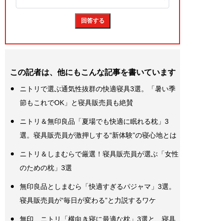
この記者は、他にもこんな記事を書いています
ニトリで選ぶ通気性抜群の快適寝具3選。「暑い季
節もこれでOK」と寝具販売員も絶賛
ニトリ＆無印良品「夏場でも快適に眠れる枕」3
選。寝具販売員が激押しする“新体験”の寝心地とは
ニトリ＆しまむらで厳選！寝具販売員が選ぶ「女性
のための枕」3選
無印良品としまむら「快適すぎるパジャマ」3選。
寝具販売員が“毎日が変わる”と力説するワケ
無印、ニトリ「横向き寝に最適な枕」3選と、寝具