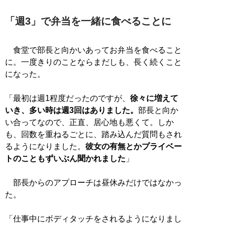
「週3」で弁当を一緒に食べることに
食堂で部長と向かいあってお弁当を食べること
に。一度きりのことならまだしも、長く続くこと
になった。
「最初は週1程度だったのですが、
徐々に増えて
いき、多い時は週3回はありました。
部長と向か
い合ってなので、正直、居心地も悪くて。しか
も、回数を重ねるごとに、踏み込んだ質問もされ
るようになりました。
彼女の有無とかプライベー
トのこともずいぶん聞かれました
」
部長からのアプローチは昼休みだけではなかっ
た。
「仕事中にボディタッチをされるようになりまし