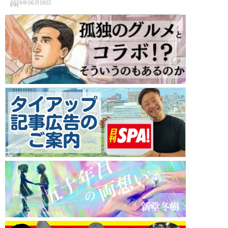
2026年06月09日
PR