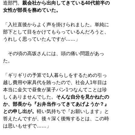
造部門。
親会社から出向してきている40代前半の
女性が部長を務めていた。
「入社直後からよく声を掛けられました。単純に
部下として目をかけてもらっているんだろうと、
うれしく思っていたんですが……」
その頃の高坂さんには、頭の痛い問題があっ
た。
「ギリギリの予算で1人暮らしをするための引っ
越し費用や家具代を賄ったので、社会人1年目は
本当に金欠で昼食が菓子パン1つなんてことは珍
しくありませんでした。
そんな自分を見かねたの
か、部長から『お弁当作ってきてあげようか？』
との申し出が。
軽い気持ちで『お願いします』と
答えたんですが、後々深く後悔するとは、この時
は思いもせずで……」