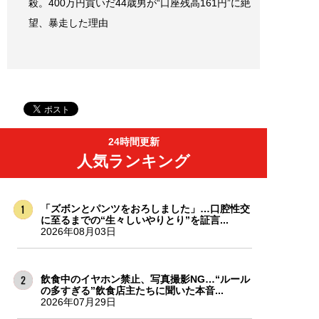
殺。400万円貢いだ44歳男が“口座残高161円”に絶
望、暴走した理由
24時間更新
人気ランキング
「ズボンとパンツをおろしました」…口腔性交
に至るまでの“生々しいやりとり”を証言...
2026年08月03日
飲食中のイヤホン禁止、写真撮影NG…“ルール
の多すぎる”飲食店主たちに聞いた本音...
2026年07月29日