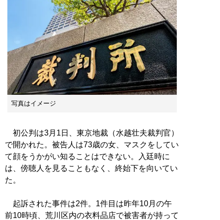
写真はイメージ
初公判は3月1日、東京地裁（水越壮夫裁判官）
で開かれた。被告人は73歳の女、マスクをしてい
て顔をうかがい知ることはできない。入廷時に
は、傍聴人を見ることもなく、終始下を向いてい
た。
起訴された事件は2件。1件目は昨年10月の午
前10時頃、荒川区内の衣料品店で被害者が持って