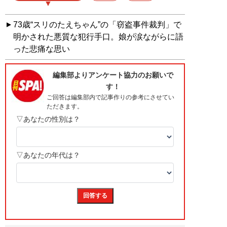
73歳“スリのたえちゃん”の「窃盗事件裁判」で
明かされた悪質な犯行手口。娘が涙ながらに語
った悲痛な思い