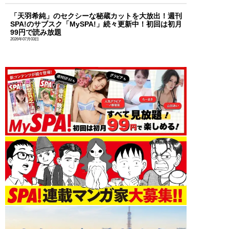
「天羽希純」のセクシーな秘蔵カットを大放出！週刊
SPA!のサブスク「MySPA!」続々更新中！初回は初月
99円で読み放題
2026年07月03日