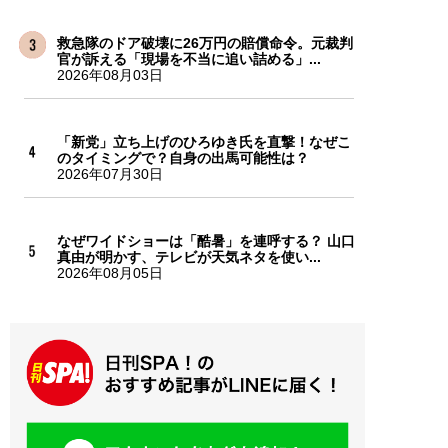
救急隊のドア破壊に26万円の賠償命令。元裁判
官が訴える「現場を不当に追い詰める」...
2026年08月03日
「新党」立ち上げのひろゆき氏を直撃！なぜこ
のタイミングで？自身の出馬可能性は？
2026年07月30日
なぜワイドショーは「酷暑」を連呼する？ 山口
真由が明かす、テレビが天気ネタを使い...
2026年08月05日