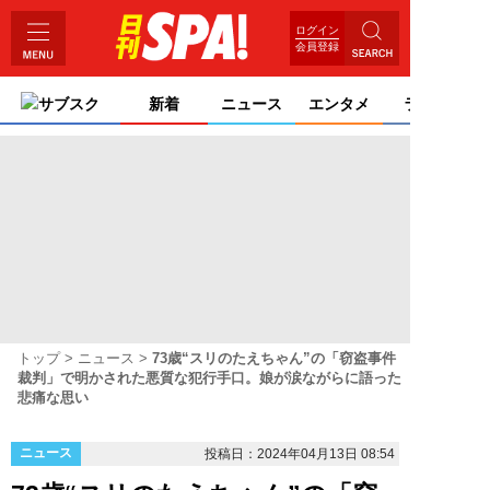
ログイン
会員登録
サブスク
新着
ニュース
エンタメ
ライフ
トップ
ニュース
73歳“スリのたえちゃん”の「窃盗事件
裁判」で明かされた悪質な犯行手口。娘が涙ながらに語った
悲痛な思い
ニュース
投稿日：2024年04月13日 08:54