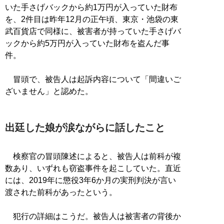
いた手さげバックから約1万円が入っていた財布
を、2件目は昨年12月の正午頃、東京・池袋の東
武百貨店で同様に、被害者が持っていた手さげバ
ックから約5万円が入っていた財布を盗んだ事
件。
冒頭で、被告人は起訴内容について「間違いご
ざいません」と認めた。
出廷した娘が涙ながらに話したこと
検察官の冒頭陳述によると、被告人は前科が複
数あり、いずれも窃盗事件を起こしていた。直近
には、2019年に懲役3年6か月の実刑判決が言い
渡された前科があったという。
犯行の詳細はこうだ。被告人は被害者の背後か