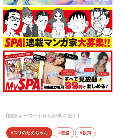
【関連キーワードから記事を探す】
スリのたえちゃん
窃盗
裁判