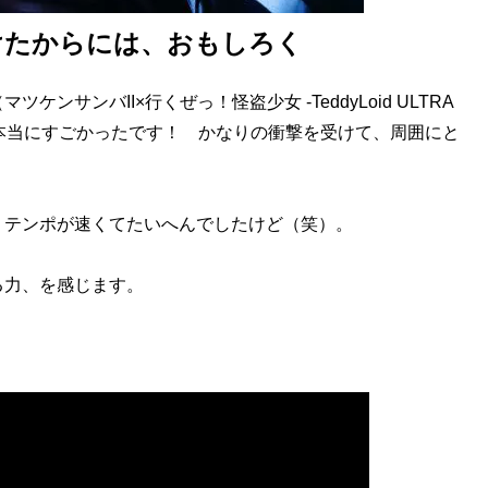
けたからには、おもしろく
サンバII×行くぜっ！怪盗少女 -TeddyLoid ULTRA
月発表）が本当にすごかったです！ かなりの衝撃を受けて、周囲にと
。テンポが速くてたいへんでしたけど（笑）。
る力、を感じます。