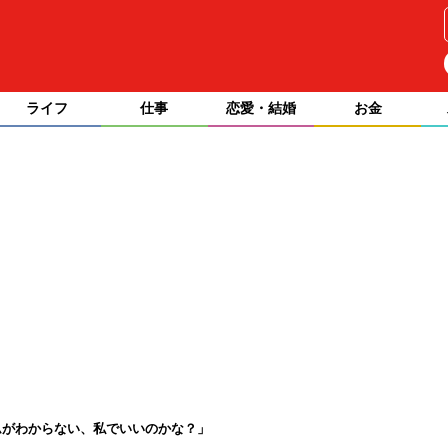
ライフ
仕事
恋愛・結婚
お金
ムがわからない、私でいいのかな？」