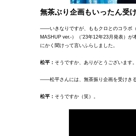
無茶ぶり企画もいったん受
――いきなりですが、ももクロとのコラボ（マツケン
MASHUP ver.-）（’23年12年23
にかく聞けって言いふらしました。
松平：
そうですか、ありがとうございます
――松平さんには、無茶振り企画を受けき
松平：
そうですか（笑）。