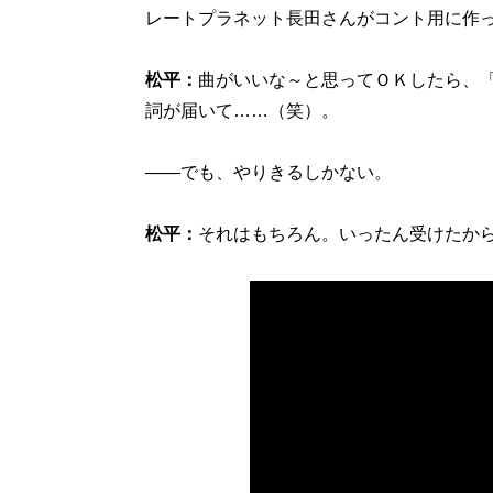
レートプラネット長田さんがコント用に作
松平：
曲がいいな～と思ってＯＫしたら、
詞が届いて……（笑）。
――でも、やりきるしかない。
松平：
それはもちろん。いったん受けたか