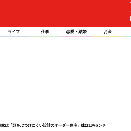
ライフ
仕事
恋愛・結婚
お金
。実家は「頭をぶつけにくい設計のオーダー住宅」妹は184センチ