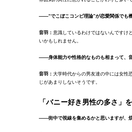
――“でこぼこコンビ理論”が恋愛関係でも
音羽：
意識しているわけではないんですけ
いかもしれません。
――身体能力や性格的なものも相まって、
音羽：
大学時代からの男友達の中には女性
じがあまりしないそうです。
「バニー好き男性の多さ」
――街中で視線を集めるかと思いますが、