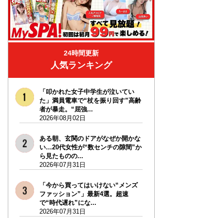
24時間更新
人気ランキング
「叩かれた女子中学生が泣いてい
た」満員電車で“杖を振り回す”高齢
者が暴走。“屈強...
2026年08月02日
ある朝、玄関のドアがなぜか開かな
い…20代女性が“数センチの隙間”か
ら見たものの...
2026年07月31日
「今から買ってはいけない“メンズ
ファッション”」最新4選。超速
で“時代遅れ”にな...
2026年07月31日