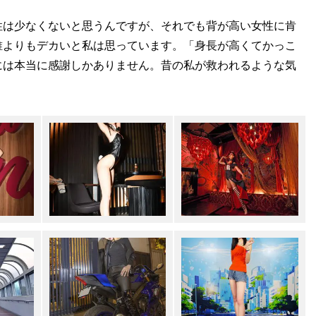
性は少なくないと思うんですが、それでも背が高い女性に肯
誰よりもデカいと私は思っています。「身長が高くてかっこ
には本当に感謝しかありません。昔の私が救われるような気