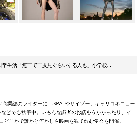
語る日常生活「無言で三度見ぐらいする人も」小学校...
や商業誌のライターに。SPA! やサイゾー、キャリコネニュー
ンなどでも執筆中。いろんな識者のお話をうかがったり、イ
1日どこかで誰かと何かしら映画を観て飲む集会を開催。