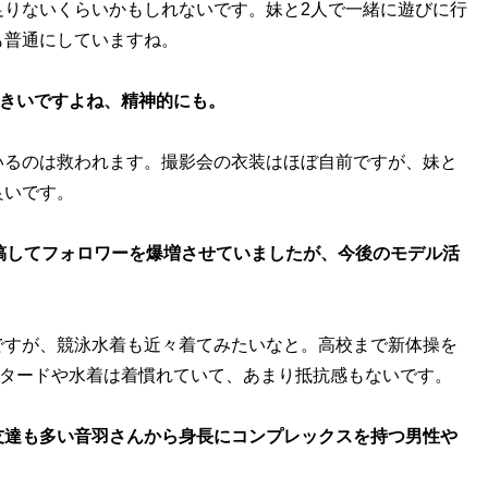
足りないくらいかもしれないです。妹と2人で一緒に遊びに行
も普通にしていますね。
大きいですよね、精神的にも。
いるのは救われます。撮影会の衣装はほぼ自前ですが、妹と
良いです。
稿してフォロワーを爆増させていましたが、今後のモデル活
ですが、競泳水着も近々着てみたいなと。高校まで新体操を
オタードや水着は着慣れていて、あまり抵抗感もないです。
友達も多い音羽さんから身長にコンプレックスを持つ男性や