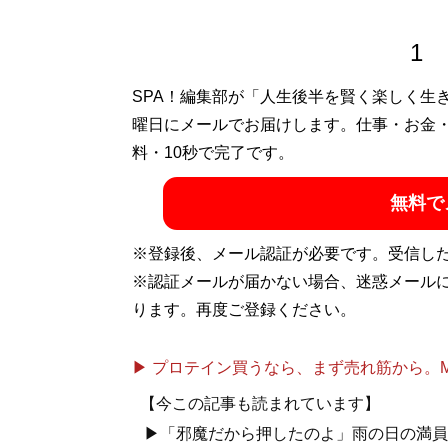
1
SPA！編集部が「人生後半を賢く楽しく生
曜日にメールでお届けします。仕事・お金
料・10秒で完了です。
無料で
※登録後、メール認証が必要です。受信し
※認証メールが届かない場合、迷惑メール
ります。再度ご登録ください。
▶ プロテイン買うなら、まず売れ筋から。Mypr
【今この記事も読まれています】
▶「邪魔だから押したのよ」雨の日の満員