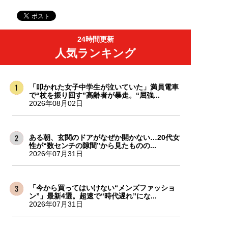
24時間更新
人気ランキング
「叩かれた女子中学生が泣いていた」満員電車
で“杖を振り回す”高齢者が暴走。“屈強...
2026年08月02日
ある朝、玄関のドアがなぜか開かない…20代女
性が“数センチの隙間”から見たものの...
2026年07月31日
「今から買ってはいけない“メンズファッショ
ン”」最新4選。超速で“時代遅れ”にな...
2026年07月31日