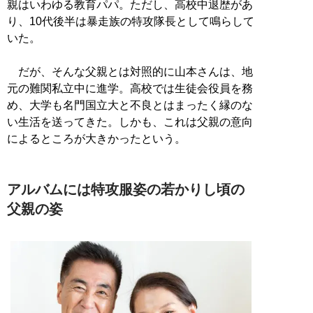
親はいわゆる教育パパ。ただし、高校中退歴があ
り、10代後半は暴走族の特攻隊長として鳴らして
いた。
だが、そんな父親とは対照的に山本さんは、地
元の難関私立中に進学。高校では生徒会役員を務
め、大学も名門国立大と不良とはまったく縁のな
い生活を送ってきた。しかも、これは父親の意向
によるところが大きかったという。
アルバムには特攻服姿の若かりし頃の
父親の姿