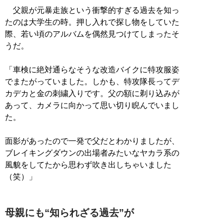
父親が元暴走族という衝撃的すぎる過去を知っ
たのは大学生の時。押し入れで探し物をしていた
際、若い頃のアルバムを偶然見つけてしまったそ
うだ。
「車検に絶対通らなそうな改造バイクに特攻服姿
でまたがっていました。しかも、特攻隊長ってデ
カデカと金の刺繍入りです。父の額に剃り込みが
あって、カメラに向かって思い切り睨んでいまし
た。
面影があったので一発で父だとわかりましたが、
ブレイキングダウンの出場者みたいなヤカラ系の
風貌をしてたから思わず吹き出しちゃいました
（笑）」
母親にも“知られざる過去”が