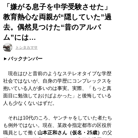
「嫌がる息子を中学受験させた」
教育熱心な両親が“隠していた”過
去。偶然見つけた“昔のアルバ
ム”には…
トシタカマサ
バックナンバー
現在はひと昔前のようなステレオタイプな学歴
社会ではないが、自身の学歴にコンプレックスを
抱いている人が多いのは事実。実際、「もっと真
面目に勉強しておけばよかった」と後悔している
人も少なくないはずだ。
それは10代のころ、ヤンチャをしていた者たち
も例外ではない。現在、某政令指定都市の区役所
職員として働く
山本正和さん（仮名・25歳）
の父