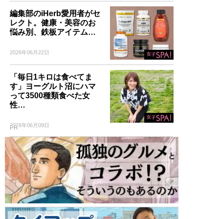
編集部のiHerb愛用者がセ
レクト。健康・美容のお
悩み別、鉄板アイテム…
2026年06月22日
「毎日1キロは食べてま
す」ヨーグルト沼にハマ
って3500種類食べた女
性…
2026年06月09日
PR