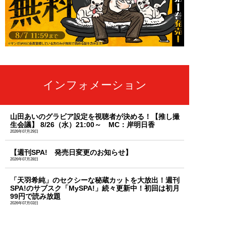
インフォメーション
山田あいのグラビア設定を視聴者が決める！【推し撮
生会議】 8/26（水）21:00～ MC：岸明日香
2026年07月29日
【週刊SPA! 発売日変更のお知らせ】
2026年07月28日
「天羽希純」のセクシーな秘蔵カットを大放出！週刊
SPA!のサブスク「MySPA!」続々更新中！初回は初月
99円で読み放題
2026年07月03日