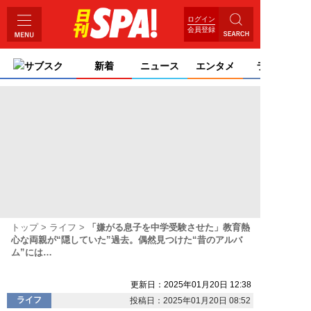
ログイン
会員登録
サブスク
新着
ニュース
エンタメ
ライフ
トップ
ライフ
「嫌がる息子を中学受験させた」教育熱
心な両親が“隠していた”過去。偶然見つけた“昔のアルバ
ム”には…
更新日：2025年01月20日 12:38
ライフ
投稿日：2025年01月20日 08:52