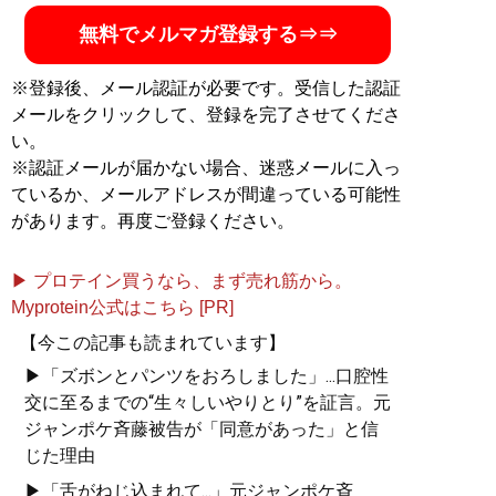
無料でメルマガ登録する⇒⇒
※登録後、メール認証が必要です。受信した認証
メールをクリックして、登録を完了させてくださ
い。
※認証メールが届かない場合、迷惑メールに入っ
ているか、メールアドレスが間違っている可能性
があります。再度ご登録ください。
▶ プロテイン買うなら、まず売れ筋から。
Myprotein公式はこちら [PR]
【今この記事も読まれています】
▶「ズボンとパンツをおろしました」...口腔性
交に至るまでの“生々しいやりとり”を証言。元
ジャンポケ斉藤被告が「同意があった」と信
じた理由
▶「舌がねじ込まれて...」元ジャンポケ斉