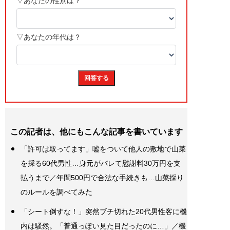
この記者は、他にもこんな記事を書いています
「許可は取ってます」嘘をついて他人の敷地で山菜
を採る60代男性…身元がバレて慰謝料30万円を支
払うまで／年間500円で合法な手続きも…山菜採り
のルールを調べてみた
「シート倒すな！」突然ブチ切れた20代男性客に機
内は騒然。「普通っぽい見た目だったのに…」／機