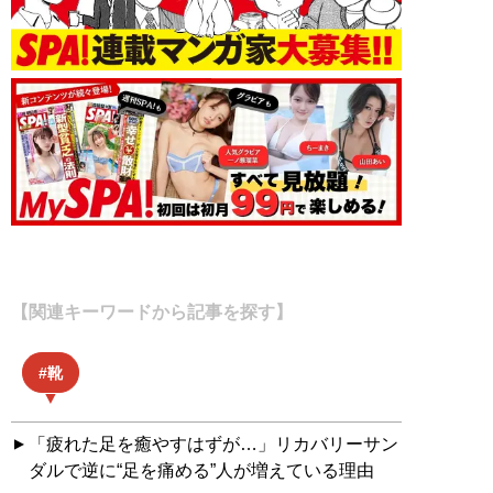
【関連キーワードから記事を探す】
靴
「疲れた足を癒やすはずが…」リカバリーサン
ダルで逆に“足を痛める”人が増えている理由