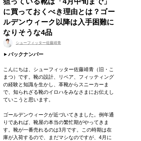
狙っている靴は「4月中旬まで」
に買っておくべき理由とは？ゴー
ルデンウィーク以降は入手困難に
なりそうな4品
シューフィッター佐藤靖青
バックナンバー
こんにちは、シューフィッター佐藤靖青（旧・こ
まつ）です。靴の設計、リペア、フィッティング
の経験と知識を生かし、革靴からスニーカーま
で、知られざる靴のイロハをみなさまにお伝えし
ていこうと思います。
ゴールデンウィークが近づいてきました。例年通
りであれば、靴屋の本当の繁忙期がやってきま
す。靴が一番売れるのは3月です。この時期は在
庫が入荷するので、まだマシなのですが、4月に