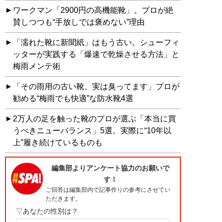
ワークマン「2900円の高機能靴」。プロが絶
賛しつつも“手放しでは褒めない”理由
「濡れた靴に新聞紙」はもう古い。シューフィ
ッターが実践する「爆速で乾燥させる方法」と
梅雨メンテ術
「その雨用の古い靴、実は臭ってます」プロが
勧める“梅雨でも快適”な防水靴4選
2万人の足を触った靴のプロが選ぶ「本当に買
うべきニューバランス」5選。実際に“10年以
上”履き続けているものも