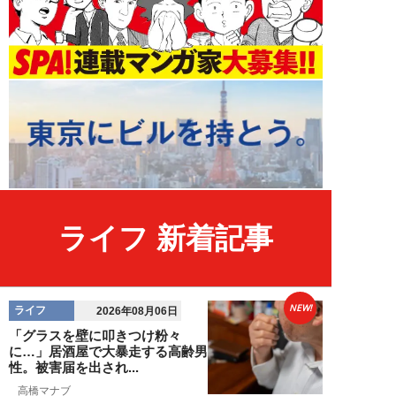
ライフ 新着記事
NEW!
ライフ
2026年08月06日
「グラスを壁に叩きつけ粉々
に…」居酒屋で大暴走する高齢男
性。被害届を出され...
高橋マナブ