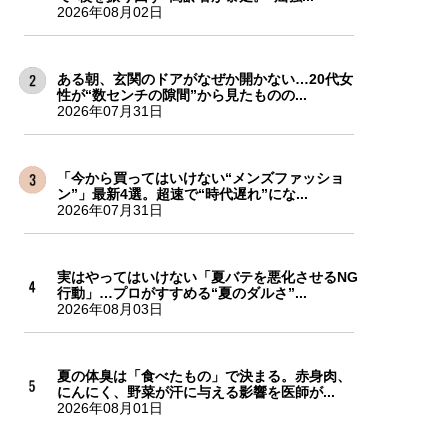
2026年08月02日
ある朝、玄関のドアがなぜか開かない…20代女
性が“数センチの隙間”から見たものの...
2026年07月31日
「今から買ってはいけない“メンズファッショ
ン”」最新4選。超速で“時代遅れ”にな...
2026年07月31日
実はやってはいけない「夏バテを悪化させるNG
行動」…プロがすすめる“夏のダルさ”...
2026年08月03日
夏の体臭は「食べたもの」で決まる。赤身肉、
にんにく、野菜が汗に与える影響を医師が...
2026年08月01日