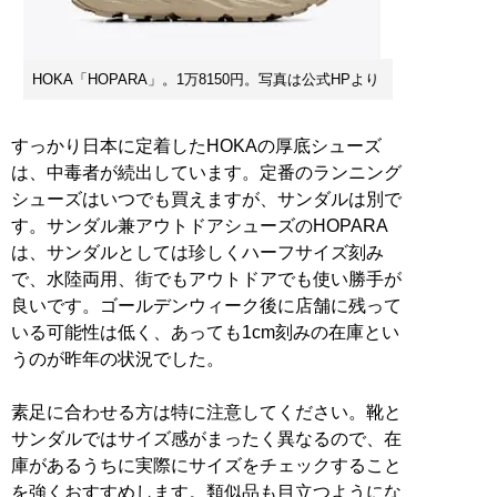
HOKA「HOPARA」。1万8150円。写真は公式HPより
すっかり日本に定着したHOKAの厚底シューズ
は、中毒者が続出しています。定番のランニング
シューズはいつでも買えますが、サンダルは別で
す。サンダル兼アウトドアシューズのHOPARA
は、サンダルとしては珍しくハーフサイズ刻み
で、水陸両用、街でもアウトドアでも使い勝手が
良いです。ゴールデンウィーク後に店舗に残って
いる可能性は低く、あっても1cm刻みの在庫とい
うのが昨年の状況でした。
素足に合わせる方は特に注意してください。靴と
サンダルではサイズ感がまったく異なるので、在
庫があるうちに実際にサイズをチェックすること
を強くおすすめします。類似品も目立つようにな