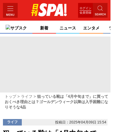
ログイン
会員登録
サブスク
新着
ニュース
エンタメ
ライフ
トップ
ライフ
狙っている靴は「4月中旬まで」に買って
おくべき理由とは？ゴールデンウィーク以降は入手困難にな
りそうな4品
ライフ
投稿日：2025年04月09日 15:54