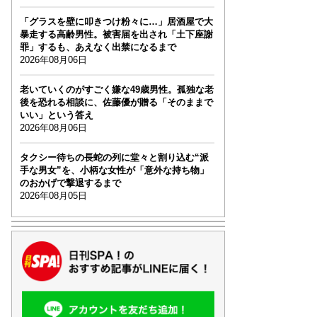
「グラスを壁に叩きつけ粉々に…」居酒屋で大
暴走する高齢男性。被害届を出され「土下座謝
罪」するも、あえなく出禁になるまで
2026年08月06日
老いていくのがすごく嫌な49歳男性。孤独な老
後を恐れる相談に、佐藤優が贈る「そのままで
いい」という答え
2026年08月06日
タクシー待ちの長蛇の列に堂々と割り込む“派
手な男女”を、小柄な女性が「意外な持ち物」
のおかげで撃退するまで
2026年08月05日