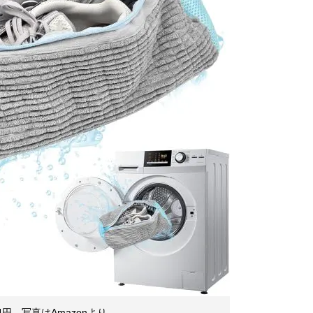
4円。写真はAmazonより