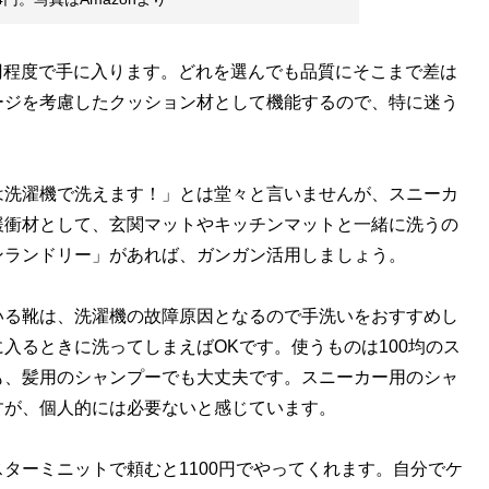
00円程度で手に入ります。どれを選んでも品質にそこまで差は
ージを考慮したクッション材として機能するので、特に迷う
は洗濯機で洗えます！」とは堂々と言いませんが、スニーカ
緩衝材として、玄関マットやキッチンマットと一緒に洗うの
ンランドリー」があれば、ガンガン活用しましょう。
いる靴は、洗濯機の故障原因となるので手洗いをおすすめし
入るときに洗ってしまえばOKです。使うものは100均のス
も、髪用のシャンプーでも大丈夫です。スニーカー用のシャ
すが、個人的には必要ないと感じています。
ターミニットで頼むと1100円でやってくれます。自分でケ