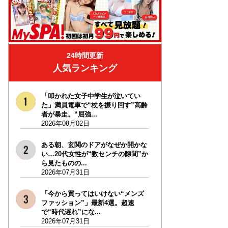
24時間更新
人気ランキング
「叩かれた女子中学生が泣いてい
た」満員電車で“杖を振り回す”高齢
者が暴走。“屈強...
2026年08月02日
ある朝、玄関のドアがなぜか開かな
い…20代女性が“数センチの隙間”か
ら見たものの...
2026年07月31日
「今から買ってはいけない“メンズ
ファッション”」最新4選。超速
で“時代遅れ”にな...
2026年07月31日