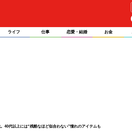
ライフ
仕事
恋愛・結婚
お金
。40代以上には“残酷なほど似合わない”憧れのアイテムも