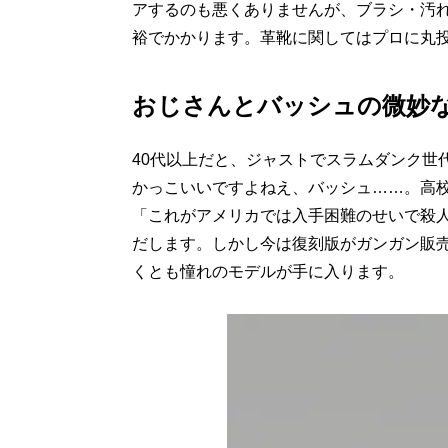
アするのも悪くありませんが、ブラシ・汚
裕でかかります。革靴に関してはプロに丸
おじさんとバッシュの微妙
40代以上だと、ジャストでスラムダンク世
かっこいいですよねえ、バッシュ……。高
「これがアメリカでは入手困難のせいで殺
だします。しかし今は復刻版がガンガン販
くとも憧れのモデルが手に入ります。