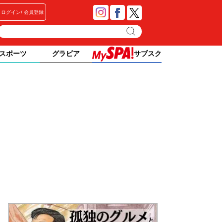
ログイン
会員登録
スポーツ
グラビア
サブスク