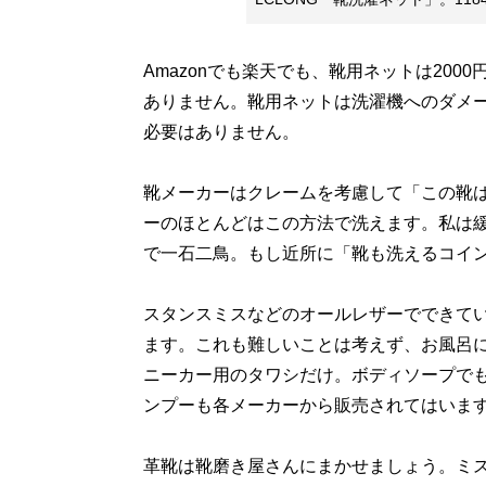
Amazonでも楽天でも、靴用ネットは20
ありません。靴用ネットは洗濯機へのダメ
必要はありません。
靴メーカーはクレームを考慮して「この靴
ーのほとんどはこの方法で洗えます。私は
で一石二鳥。もし近所に「靴も洗えるコイ
スタンスミスなどのオールレザーでできて
ます。これも難しいことは考えず、お風呂に
ニーカー用のタワシだけ。ボディソープで
ンプーも各メーカーから販売されてはいま
革靴は靴磨き屋さんにまかせましょう。ミス