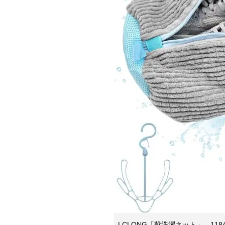
LCLONG「靴洗濯ネット」。118