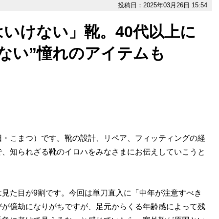
投稿日：2025年03月26日 15:54
いけない」靴。40代以上に
ない”憧れのアイテムも
旧・こまつ）です。靴の設計、リペア、フィッティングの経
で、知られざる靴のイロハをみなさまにお伝えしていこうと
は見た目が9割です。今回は単刀直入に「中年が注意すべき
びが億劫になりがちですが、足元からくる年齢感によって残