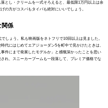
れ落とし・クリームを一式そろえると、最低限1万円以上は余
投げの方がコスパもタイパも絶対にいいでしょう。
な関係
代でしょう。私も映画版をネトフリで10回以上は見ました。
校時代にはじめてエアジョーダン5を町中で見かけたときは、
人事件にまで発展したモデルか」と感慨深かったことを思い
売され、スニーカーブームも一段落して、プレミア価格でな