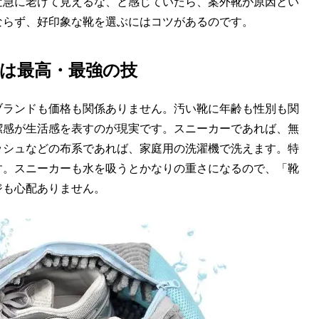
近急に老けて見えるな、と感じていたら、案外靴が原因とい
ならず、好印象な靴を選ぶにはコツがあるのです。
は最高・最強の技
ブランドも価格も関係ありません。汚い靴に年齢も性別も関
潔感が生活感を表すのが現実です。スニーカーであれば、無
ッシュなどの布系であれば、家庭用の洗濯機で洗えます。特
す。スニーカーも水を吸うとかなりの重さになるので、「靴
ジも心配ありません。