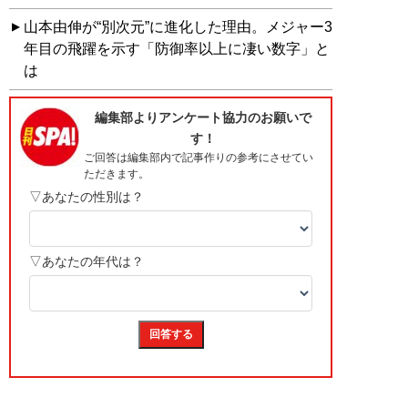
山本由伸が“別次元”に進化した理由。メジャー3
年目の飛躍を示す「防御率以上に凄い数字」と
は