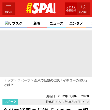
ログイン
会員登録
サブスク
新着
ニュース
エンタメ
ライフ
トップ
スポーツ
全米で話題の伝説「イチローの呪い」
とは？
更新日：2012年09月07日 20:00
スポーツ
投稿日：2012年09月07日 16:10