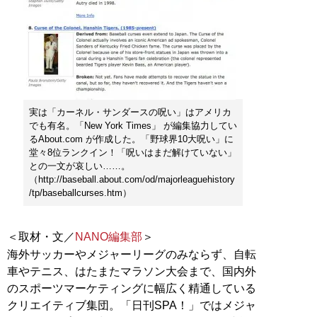
実は「カーネル・サンダースの呪い」はアメリカ
でも有名。「New York Times」 が編集協力してい
るAbout.com が作成した。「野球界10大呪い」に
堂々8位ランクイン！「呪いはまだ解けていない」
との一文が哀しい……。
（http://baseball.about.com/od/majorleaguehistory
/tp/baseballcurses.htm）
＜取材・文／
NANO編集部
＞
海外サッカーやメジャーリーグのみならず、自転
車やテニス、はたまたマラソン大会まで、国内外
のスポーツマーケティングに幅広く精通している
クリエイティブ集団。「日刊SPA！」ではメジャ