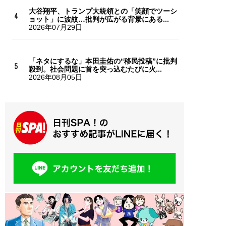
大谷翔平、トランプ大統領との「笑顔でツーシ
ョット」に波紋…批判が広がる背景にある...
2026年07月29日
「ネタにするな」本田圭佑の“移民投稿”に批判
殺到。社会問題に首を突っ込むたびに火...
2026年08月05日