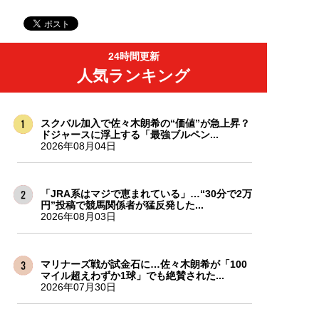
24時間更新
人気ランキング
スクバル加入で佐々木朗希の“価値”が急上昇？
ドジャースに浮上する「最強ブルペン...
2026年08月04日
「JRA系はマジで恵まれている」…“30分で2万
円”投稿で競馬関係者が猛反発した...
2026年08月03日
マリナーズ戦が試金石に…佐々木朗希が「100
マイル超えわずか1球」でも絶賛された...
2026年07月30日