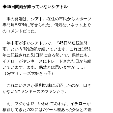
◆45日間雨が降っていないシアトル
事の発端は、シアトル在住の市民からスポーツ
専門局ESPNに寄せられた、何気ないネット上で
のコメントだった。
「年中雨が多いシアトルで、『45日間連続無降
雨』という”珍記録”が続いています。これは1951
年に記録された51日間に迫る勢いで、偶然にも、
イチローがヤンキースにトレードされた日から続
いています。まあ、偶然とは思いますが……」
（byマリナーズ大好きっ子）
これにいささか過剰気味に反応したのが、口さ
がないNYヤンキースのファンたち。
「え、マジかよ!? いわれてみれば、イチローが
移籍してきた7/23には7ゲーム差あった2位との差