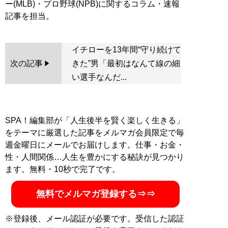
ー(MLB)・プロ野球(NPB)に関するコラム・速報
イチローを13年間“守り続けて
次の記事
きた”男「最初はなんて線の細
い選手なんだ...
SPA！編集部が「人生後半を賢く楽しく生きる」
をテーマに厳選した記事をメルマガ会員限定で毎
週金曜日にメールでお届けします。仕事・お金・
性・人間関係…人生を豊かにする秘訣が見つかり
ます。無料・10秒で完了です。
無料でメルマガ登録する⇒⇒
※登録後、メール認証が必要です。受信した認証