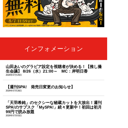
インフォメーション
山田あいのグラビア設定を視聴者が決める！【推し撮
生会議】 8/26（水）21:00～ MC：岸明日香
2026年07月29日
【週刊SPA! 発売日変更のお知らせ】
2026年07月28日
「天羽希純」のセクシーな秘蔵カットを大放出！週刊
SPA!のサブスク「MySPA!」続々更新中！初回は初月
99円で読み放題
2026年07月03日