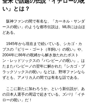
全米で話題の伝説「イチローの呪
い」とは？
阪神ファンの間で有名な、「カーネル・サンダ
ースの呪い」のような都市伝説は、MLBには山ほ
どある。
1945年から現在まで続いている、シカゴ・カ
ブスの『ビリー・ゴート（羊飼い）の呪い』や、
2004年に86年の呪縛から解き放たれたボスト
ン・レッドソックスの『バンビーノの呪い』。は
たまたバンビーノの翌年に解かれた『シカゴ・ブ
ラックソックスの呪い』などは、野球ファンなら
ずとも、アメリカ人の間では有名な話である。
ここに新たに加わろうか、という新伝説が、あ
の日本人選手の周辺で起きている。ズバリ「イチ
ローの呪い」だ！