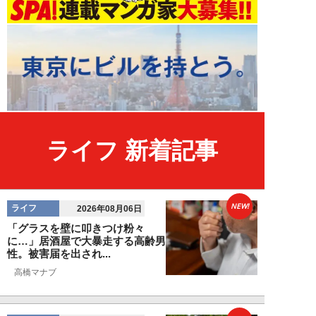
ライフ 新着記事
NEW!
ライフ
2026年08月06日
「グラスを壁に叩きつけ粉々
に…」居酒屋で大暴走する高齢男
性。被害届を出され...
高橋マナブ