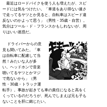
最近はロードバイクを使う人も増えたが、スピ
ードには気をつけたい。「車道をあり得ない速さ
で走ってるヤツとか見ると、自転車はスピード違
反ないのかよって思う」（男性・35歳・自営）。
気分はツール・ド・フランスかもしれないが、周
りはいい迷惑だ。
ドライバーからの意
見も聞いてみた。「車
は自転車に配慮して当
然！みたいな人が多
い。ヘッドホンで音楽
聴いてるヤツとかマジ
で危ないから」（男
性・30歳・トラック運
転手）。事故が起きても車の責任になると高をく
くっているのだろうが、死んでしまえば元も子も
ないことを肝に銘じたい。