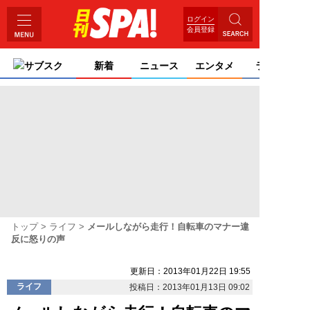
ログイン
会員登録
サブスク
新着
ニュース
エンタメ
ライフ
トップ
ライフ
メールしながら走行！自転車のマナー違
反に怒りの声
更新日：2013年01月22日 19:55
ライフ
投稿日：2013年01月13日 09:02