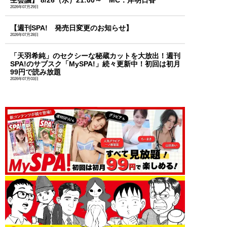
生会議】 8/26（水）21:00～ MC：岸明日香
2026年07月29日
【週刊SPA! 発売日変更のお知らせ】
2026年07月28日
「天羽希純」のセクシーな秘蔵カットを大放出！週刊
SPA!のサブスク「MySPA!」続々更新中！初回は初月
99円で読み放題
2026年07月03日