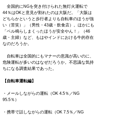
全国的にNGを突き付けられた無灯火運転で
44％はOKと意見が割れたのは大阪だ。「大阪は
どちらかというと歩行者よりも自転車のほうが強
い（苦笑）」（男性・43歳・飲食店）。ほかにも
「ベル鳴らしまくったほうが安全やん！」（46
歳・主婦）など、もはやインドにおける牛的存在
なのだろうか。
自転車は全国的にもマナーの意識が高いのに、
危険運転が多いのはなぜだろうか。不思議な気持
ちになる調査結果であった。
【自転車運転編】
・メールしながらの運転（OK 4.5％／NG
95.5％）
・携帯で話しながらの運転（OK 7.5％／NG