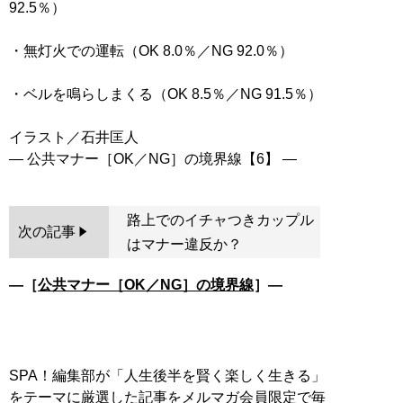
92.5％）
・無灯火での運転（OK 8.0％／NG 92.0％）
・ベルを鳴らしまくる（OK 8.5％／NG 91.5％）
イラスト／石井匡人
路上でのイチャつきカップル
次の記事
はマナー違反か？
―［
公共マナー［OK／NG］の境界線
］―
SPA！編集部が「人生後半を賢く楽しく生きる」
をテーマに厳選した記事をメルマガ会員限定で毎