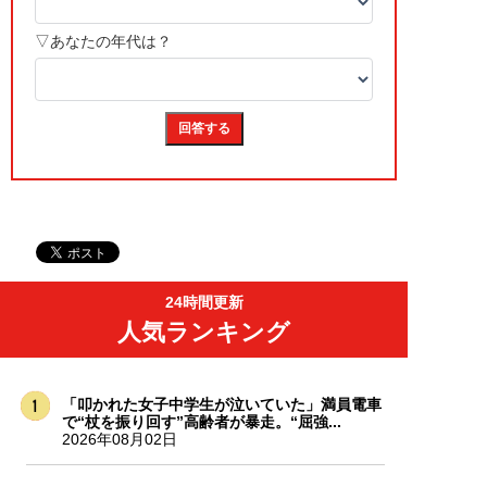
24時間更新
人気ランキング
「叩かれた女子中学生が泣いていた」満員電車
で“杖を振り回す”高齢者が暴走。“屈強...
2026年08月02日