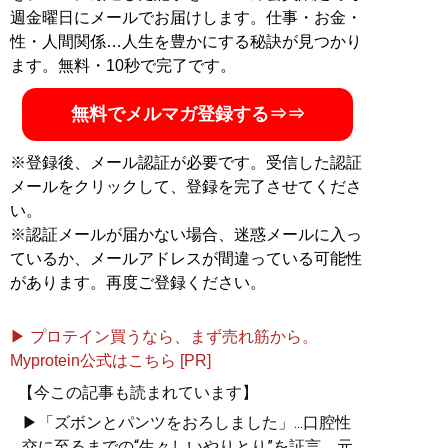
週金曜日にメールでお届けします。仕事・お金・
性・人間関係…人生を豊かにする秘訣が見つかり
ます。無料・10秒で完了です。
無料でメルマガ登録する⇒⇒
※登録後、メール認証が必要です。受信した認証
メールをクリックして、登録を完了させてくださ
い。
※認証メールが届かない場合、迷惑メールに入っ
ているか、メールアドレスが間違っている可能性
があります。再度ご登録ください。
▶ プロテイン買うなら、まず売れ筋から。
Myprotein公式はこちら [PR]
【今この記事も読まれています】
▶「ズボンとパンツをおろしました」...口腔性
交に至るまでの“生々しいやりとり”を証言。元