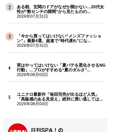
ある朝、玄関のドアがなぜか開かない…20代女
性が“数センチの隙間”から見たものの...
2026年07月31日
「今から買ってはいけない“メンズファッショ
ン”」最新4選。超速で“時代遅れ”にな...
2026年07月31日
実はやってはいけない「夏バテを悪化させるNG
行動」…プロがすすめる“夏のダルさ”...
2026年08月03日
ユニクロ最新作「毎回完売が出るほど人気」
「高級感のある見栄え」絶対に買い逃しては...
2026年08月04日