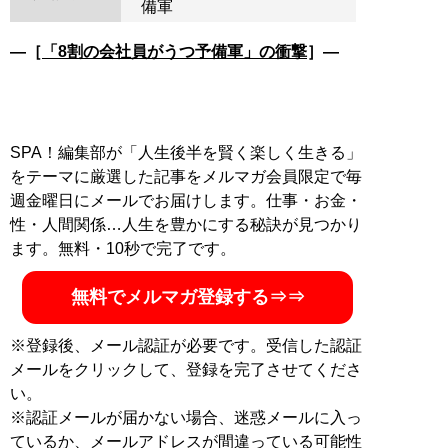
備軍
―［
「8割の会社員がうつ予備軍」の衝撃
］―
SPA！編集部が「人生後半を賢く楽しく生きる」
をテーマに厳選した記事をメルマガ会員限定で毎
週金曜日にメールでお届けします。仕事・お金・
性・人間関係…人生を豊かにする秘訣が見つかり
ます。無料・10秒で完了です。
無料でメルマガ登録する⇒⇒
※登録後、メール認証が必要です。受信した認証
メールをクリックして、登録を完了させてくださ
い。
※認証メールが届かない場合、迷惑メールに入っ
ているか、メールアドレスが間違っている可能性