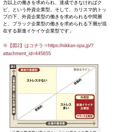
力以上の働きを求められ、達成できなければク
ビ、という外資企業型。そして、カリスマ的トッ
プの下、外資企業型の働きを求められる中間層
と、ブラック企業型の働きを求められる下層が混
在する新進イケイケ企業型です」
※【図2】はコチラ⇒https://nikkan-spa.jp/?
attachment_id=445655