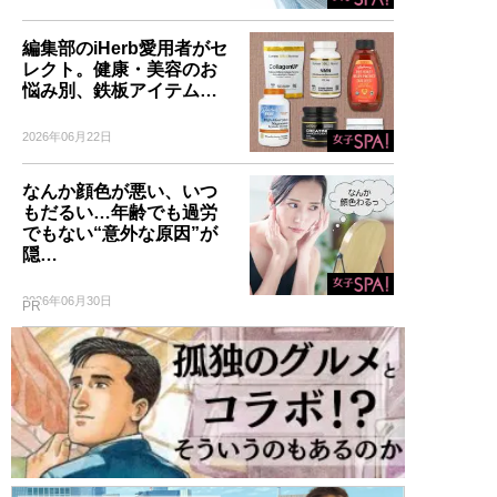
編集部のiHerb愛用者がセ
レクト。健康・美容のお
悩み別、鉄板アイテム…
2026年06月22日
なんか顔色が悪い、いつ
もだるい…年齢でも過労
でもない“意外な原因”が
隠…
2026年06月30日
PR