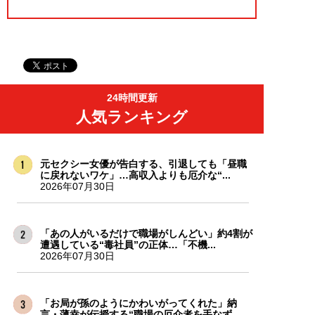
24時間更新
人気ランキング
元セクシー女優が告白する、引退しても「昼職
に戻れないワケ」…高収入よりも厄介な“...
2026年07月30日
「あの人がいるだけで職場がしんどい」約4割が
遭遇している“毒社員”の正体…「不機...
2026年07月30日
「お局が孫のようにかわいがってくれた」納
言・薄幸が伝授する“職場の厄介者を手なず...