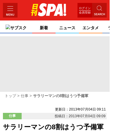
ログイン
会員登録
サブスク
新着
ニュース
エンタメ
ライフ
トップ
仕事
サラリーマンの8割はうつ予備軍
更新日：2013年07月04日 09:11
仕事
投稿日：2013年07月04日 09:09
サラリーマンの8割はうつ予備軍