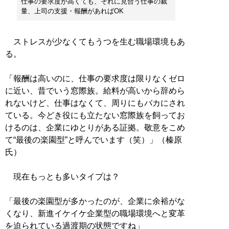
仕事の要求度が高くても、それに見合う仕事の裁
量、上司の支援・報酬があればOK
ストレスが少なくてもうつを生む職場環境もあ
る。
「報酬は高いのに、仕事の要求度は限りなくゼロ
に近い、昔でいう窓際族。給料が高いから辞めら
れないけど、仕事はなくて、周りにもバカにされ
ている。今どき役にも立たない窓際族を飼ってお
けるのは、企業にゆとりがある証拠。敬意をこめ
て“最後の楽園型”と呼んでいます（笑）」（榛原
氏）
現在もっとも多いタイプは？
「最後の楽園型が多かったのが、企業に余裕がな
くなり、新進イケイケ企業型の職場環境へと変革
を迫られている過渡期の状態ですね」