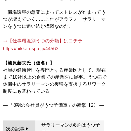
職場環境の急変によってストレスがたまってう
つが増えていく……これがアラフォーサラリーマ
ンをうつに追い込む構図なのだ。
⇒【仕事環境別うつの分類】はコチラ
https://nikkan-spa.jp/445631
【榛原藤夫氏（仮名）】
社員の健康管理を専門とする産業医として、現在
まで10社以上の企業での産業医に従事。うつ病で
休職中のサラリーマンの復帰を支援するリワーク
制度にも関わっている
サラリーマンの8割はうつ予
次の記事