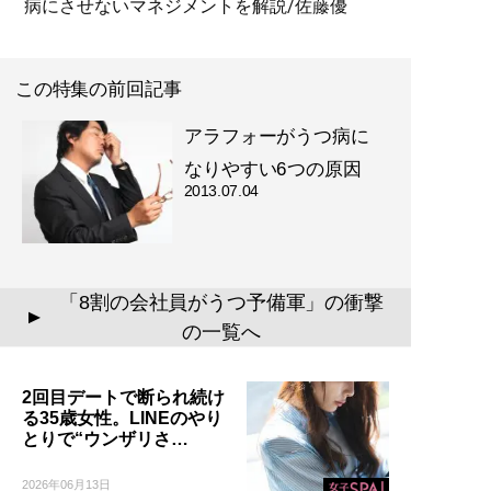
病にさせないマネジメントを解説/佐藤優
この特集の前回記事
アラフォーがうつ病に
なりやすい6つの原因
2013.07.04
「8割の会社員がうつ予備軍」の衝撃
▲
の一覧へ
2回目デートで断られ続け
る35歳女性。LINEのやり
とりで“ウンザリさ…
2026年06月13日