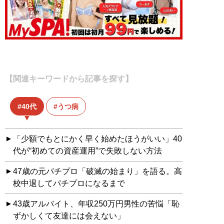
【関連キーワードから記事を探す】
40代
うつ病
「少額でもとにかく早く始めたほうがいい」40
代が“初めての資産運用”で失敗しない方法
47歳の元パチプロ「破滅の始まり」を語る。高
校中退してパチプロになるまで
43歳アルバイト、年収250万円男性の苦悩「恥
ずかしくて友達には会えない」