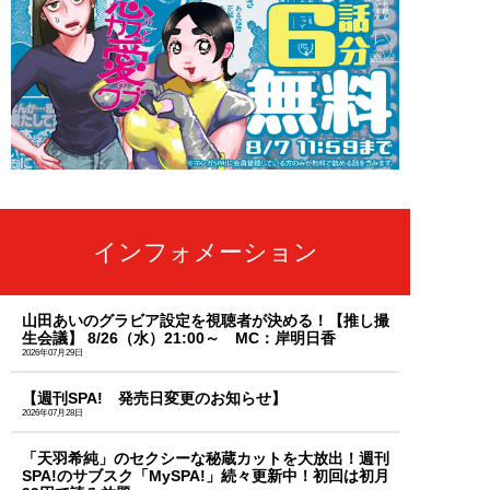
インフォメーション
山田あいのグラビア設定を視聴者が決める！【推し撮
生会議】 8/26（水）21:00～ MC：岸明日香
2026年07月29日
【週刊SPA! 発売日変更のお知らせ】
2026年07月28日
「天羽希純」のセクシーな秘蔵カットを大放出！週刊
SPA!のサブスク「MySPA!」続々更新中！初回は初月