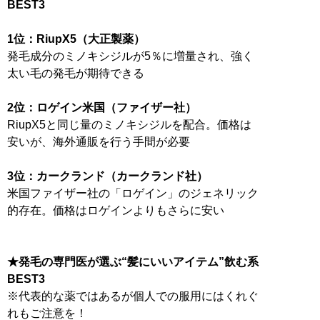
BEST3
1位：RiupX5（大正製薬）
発毛成分のミノキシジルが5％に増量され、強く
太い毛の発毛が期待できる
2位：ロゲイン米国（ファイザー社）
RiupX5と同じ量のミノキシジルを配合。価格は
安いが、海外通販を行う手間が必要
3位：カークランド（カークランド社）
米国ファイザー社の「ロゲイン」のジェネリック
的存在。価格はロゲインよりもさらに安い
★発毛の専門医が選ぶ“髪にいいアイテム”飲む系
BEST3
※代表的な薬ではあるが個人での服用にはくれぐ
れもご注意を！