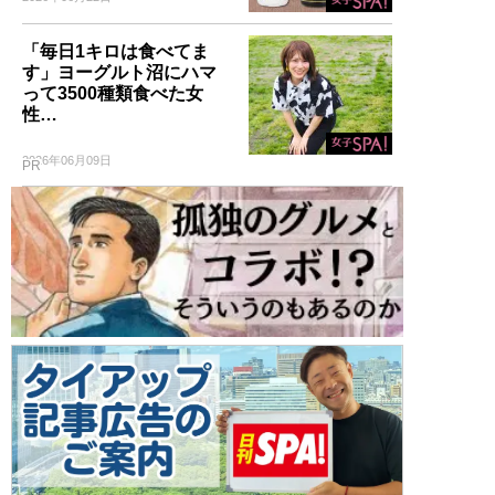
「毎日1キロは食べてま
す」ヨーグルト沼にハマ
って3500種類食べた女
性…
2026年06月09日
PR