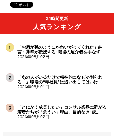
24時間更新
人気ランキング
「お局が孫のようにかわいがってくれた」納
言・薄幸が伝授する“職場の厄介者を手なず...
2026年08月02日
「あの人がいるだけで精神的になぜか削られ
る…」職場の“毒社員”は追い出してはいけ...
2026年08月01日
「とにかく成長したい」コンサル業界に群がる
若者たちが「危うい」理由。目的なき“成...
2026年08月02日