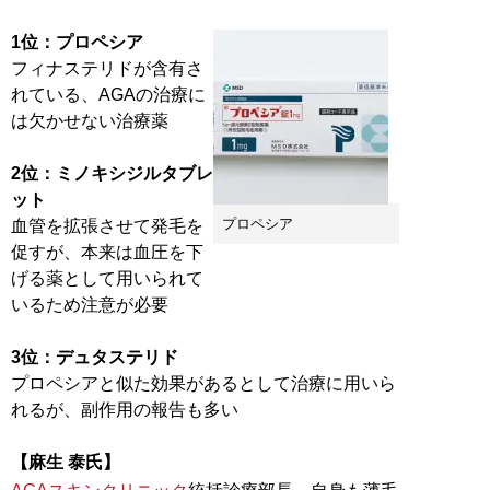
1位：プロペシア
フィナステリドが含有さ
れている、AGAの治療に
は欠かせない治療薬
2位：ミノキシジルタブレ
ット
プロペシア
血管を拡張させて発毛を
促すが、本来は血圧を下
げる薬として用いられて
いるため注意が必要
3位：デュタステリド
プロペシアと似た効果があるとして治療に用いら
れるが、副作用の報告も多い
【麻生 泰氏】