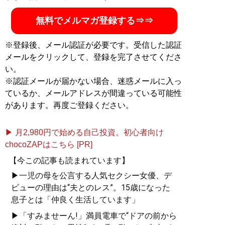
無料でメルマガ登録する⇒⇒
※登録後、メール認証が必要です。受信した認証
メールをクリックして、登録を完了させてくださ
い。
※認証メールが届かない場合、迷惑メールに入っ
ているか、メールアドレスが間違っている可能性
があります。再度ご登録ください。
▶ 月2,980円で始める自己投資。初心者向け
chocoZAPはこちら [PR]
【今この記事も読まれています】
▶一児の母を公言する人気セクシー女優、デ
ビューの理由は“夫とのレス”。15歳になった
息子とは「仲良く生活しています」
▶「すみませーん!」満員電車で“ドアの前から