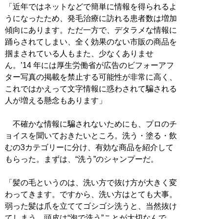
「近年ではネットなどで簡単に情報を得られるよ
うになったため、発毛治療に訪れる患者数は増加
傾向にあります。ただ一方で、デタラメな情報に
踊らされてしまい、全く効果のない市販の商品を
掴まされている人もまた、少なくありませ
ん。’14 年には厚生労働省が広告のビフォーアフ
ター写真の掲載を禁止する可能性が非常に高く、
これではかえって文字情報に惑わされて騙される
人が増える懸念もあります」
不確かな情報に騙されないためにも、プロのチ
ョイスを聞いておきたいところ。洗う・塗る・飲
むの3カテゴリーに分け、有効な商品を紹介して
もらった。まずは、“洗う”のシャンプーだ。
「髪の毛というのは、洗い方で抜け方が大きく変
わってきます。ですから、洗い方はとても大事。
弱った髪は爪を立ててゴシゴシ洗うと、当然抜け
てしまう。頭皮は“泡で洗う”ことが大切なんで