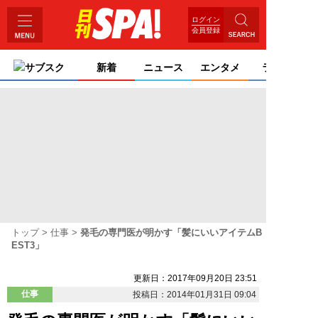
ログイン
会員登録
サブスク
新着
ニュース
エンタメ
ライフ
トップ
仕事
発毛の専門医が明かす「髪にいいアイテムB
EST3」
更新日：2017年09月20日 23:51
仕事
投稿日：2014年01月31日 09:04